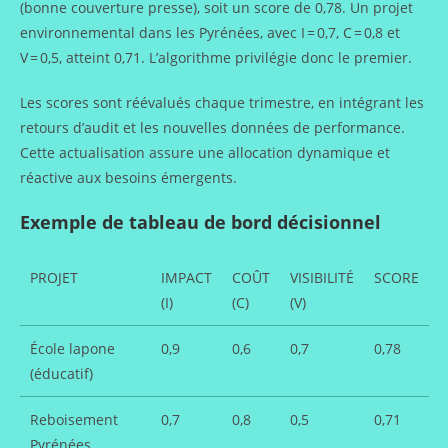
(bonne couverture presse), soit un score de 0,78. Un projet
environnemental dans les Pyrénées, avec I = 0,7, C = 0,8 et
V = 0,5, atteint 0,71. L’algorithme privilégie donc le premier.
Les scores sont réévalués chaque trimestre, en intégrant les
retours d’audit et les nouvelles données de performance.
Cette actualisation assure une allocation dynamique et
réactive aux besoins émergents.
Exemple de tableau de bord décisionnel
PROJET
IMPACT
COÛT
VISIBILITÉ
SCORE
(I)
(C)
(V)
École lapone
0,9
0,6
0,7
0,78
(éducatif)
Reboisement
0,7
0,8
0,5
0,71
Pyrénées