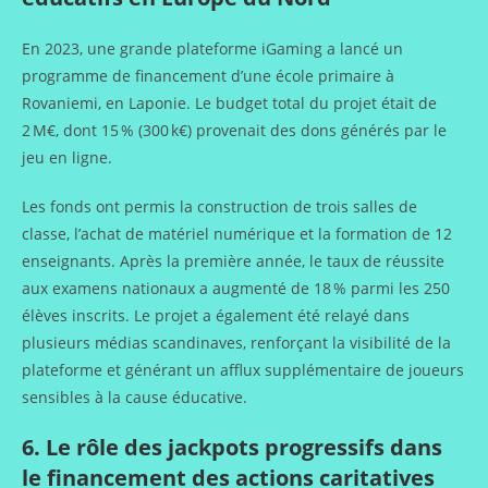
En 2023, une grande plateforme iGaming a lancé un
programme de financement d’une école primaire à
Rovaniemi, en Laponie. Le budget total du projet était de
2 M€, dont 15 % (300 k€) provenait des dons générés par le
jeu en ligne.
Les fonds ont permis la construction de trois salles de
classe, l’achat de matériel numérique et la formation de 12
enseignants. Après la première année, le taux de réussite
aux examens nationaux a augmenté de 18 % parmi les 250
élèves inscrits. Le projet a également été relayé dans
plusieurs médias scandinaves, renforçant la visibilité de la
plateforme et générant un afflux supplémentaire de joueurs
sensibles à la cause éducative.
6. Le rôle des jackpots progressifs dans
le financement des actions caritatives