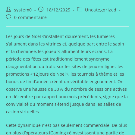
Auteur/autrice
Publication
Post
system0
18/12/2025
Uncategorized
de
publiée :
category:
Commentaires
0 commentaire
la
de
publication :
la
publication :
Les jours de Noël s’installent doucement, les lumières
s’allument dans les vitrines et, quelque part entre le sapin
et la cheminée, les joueurs allument leurs écrans. La
période des fêtes est traditionnellement synonyme
d’augmentation du trafic sur les sites de jeux en ligne : les
promotions « 12 jours de Noël », les tournois à thème et les
bonus de fin d’année créent un véritable engouement. On
observe une hausse de 30 % du nombre de sessions actives
en décembre par rapport aux mois précédents, signe que la
convivialité du moment s’étend jusque dans les salles de
casino virtuelles.
Cette dynamique n’est pas seulement commerciale. De plus
en plus d’opérateurs iGaming réinvestissent une partie de