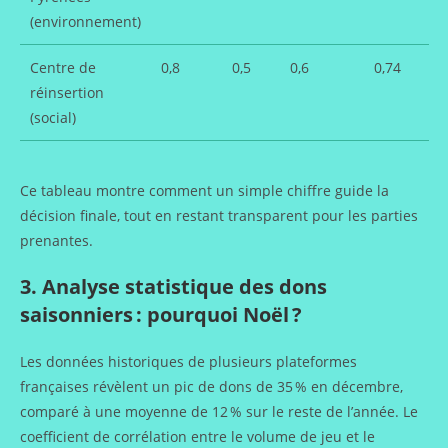
(environnement)
Centre de
0,8
0,5
0,6
0,74
réinsertion
(social)
Ce tableau montre comment un simple chiffre guide la
décision finale, tout en restant transparent pour les parties
prenantes.
3. Analyse statistique des dons
saisonniers : pourquoi Noël ?
Les données historiques de plusieurs plateformes
françaises révèlent un pic de dons de 35 % en décembre,
comparé à une moyenne de 12 % sur le reste de l’année. Le
coefficient de corrélation entre le volume de jeu et le