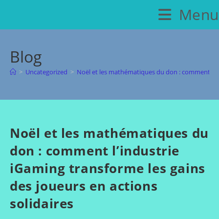
Skip
Menu
to
content
Blog
>
Uncategorized
>
Noël et les mathématiques du don : comment l’ind
Noël et les mathématiques du
don : comment l’industrie
iGaming transforme les gains
des joueurs en actions
solidaires