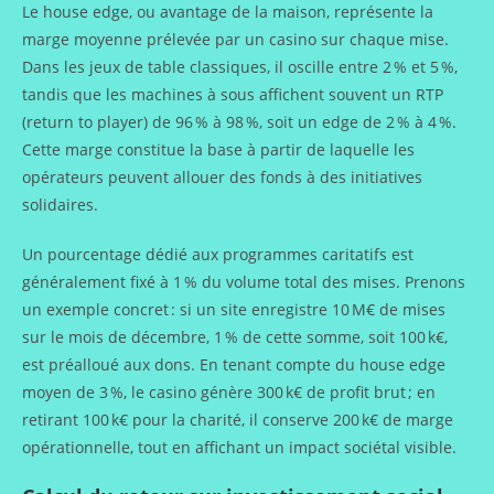
Le house edge, ou avantage de la maison, représente la
marge moyenne prélevée par un casino sur chaque mise.
Dans les jeux de table classiques, il oscille entre 2 % et 5 %,
tandis que les machines à sous affichent souvent un RTP
(return to player) de 96 % à 98 %, soit un edge de 2 % à 4 %.
Cette marge constitue la base à partir de laquelle les
opérateurs peuvent allouer des fonds à des initiatives
solidaires.
Un pourcentage dédié aux programmes caritatifs est
généralement fixé à 1 % du volume total des mises. Prenons
un exemple concret : si un site enregistre 10 M€ de mises
sur le mois de décembre, 1 % de cette somme, soit 100 k€,
est préalloué aux dons. En tenant compte du house edge
moyen de 3 %, le casino génère 300 k€ de profit brut ; en
retirant 100 k€ pour la charité, il conserve 200 k€ de marge
opérationnelle, tout en affichant un impact sociétal visible.