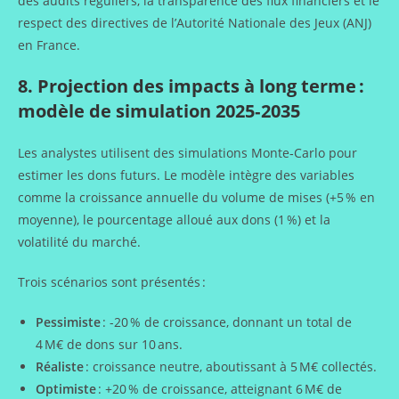
des audits réguliers, la transparence des flux financiers et le
respect des directives de l’Autorité Nationale des Jeux (ANJ)
en France.
8. Projection des impacts à long terme :
modèle de simulation 2025‑2035
Les analystes utilisent des simulations Monte‑Carlo pour
estimer les dons futurs. Le modèle intègre des variables
comme la croissance annuelle du volume de mises (+5 % en
moyenne), le pourcentage alloué aux dons (1 %) et la
volatilité du marché.
Trois scénarios sont présentés :
Pessimiste
: -20 % de croissance, donnant un total de
4 M€ de dons sur 10 ans.
Réaliste
: croissance neutre, aboutissant à 5 M€ collectés.
Optimiste
: +20 % de croissance, atteignant 6 M€ de