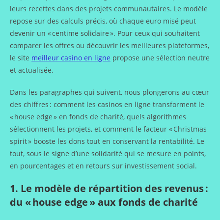
leurs recettes dans des projets communautaires. Le modèle
repose sur des calculs précis, où chaque euro misé peut
devenir un « centime solidaire ». Pour ceux qui souhaitent
comparer les offres ou découvrir les meilleures plateformes,
le site
meilleur casino en ligne
propose une sélection neutre
et actualisée.
Dans les paragraphes qui suivent, nous plongerons au cœur
des chiffres : comment les casinos en ligne transforment le
« house edge » en fonds de charité, quels algorithmes
sélectionnent les projets, et comment le facteur « Christmas
spirit » booste les dons tout en conservant la rentabilité. Le
tout, sous le signe d’une solidarité qui se mesure en points,
en pourcentages et en retours sur investissement social.
1. Le modèle de répartition des revenus :
du « house edge » aux fonds de charité