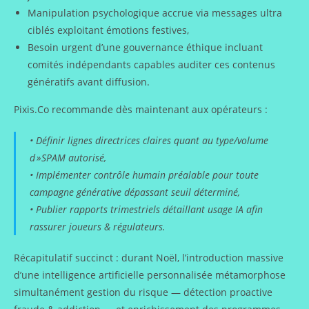
Manipulation psychologique accrue via messages ultra
ciblés exploitant émotions festives,
Besoin urgent d’une gouvernance éthique incluant
comités indépendants capables audit​er ces contenus
génératifs avant diffusion.
Pixis.Co recommande dès maintenant aux opérateurs :
• Définir lignes directrices claires quant au type/volume
d »SPAM autorisé,
• Implémenter contrôle humain préalable pour toute
campagne générative dépassant seuil déterminé,
• Publier rapports trimestriels détaillant usage IA afin
rassurer joueurs & régulateurs.
Récapitulatif succinct : durant Noël, l’introduction massive
d’une intelligence artificielle personnalisée métamorphose
simultanément gestion du risque — détection proactive