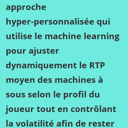
approche
hyper‑personnalisée qui
utilise le machine learning
pour ajuster
dynamiquement le RTP
moyen des machines à
sous selon le profil du
joueur tout en contrôlant
la volatilité afin de rester