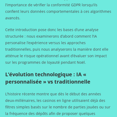
l’importance de vérifier la conformité GDPR lorsqu’ils
confient leurs données comportementales à ces algorithmes
avancés.
Cette introduction pose donc les bases d’une analyse
structurée : nous examinerons d’abord comment l’IA
personalise l’expérience versus les approches
traditionnelles, puis nous analyserons la manière dont elle
atténue le risque opérationnel avant d’évaluer son impact
sur les programmes de loyauté pendant Noël.
L’évolution technologique : IA «
personnalisée » vs traditionnelle
L’histoire récente montre que dès le début des années
deux‑millénaires, les casinos en ligne utilisaient déjà des
filtres simples basés sur le nombre de parties jouées ou sur
la fréquence des dépôts afin de proposer quelques