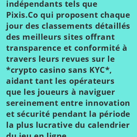
indépendants tels que
Pixis.Co qui proposent chaque
jour des classements détaillés
des meilleurs sites offrant
transparence et conformité à
travers leurs revues sur le
*crypto casino sans KYC*,
aidant tant les opérateurs
que les joueurs à naviguer
sereinement entre innovation
et sécurité pendant la période
la plus lucrative du calendrier
du jeu en ligne.