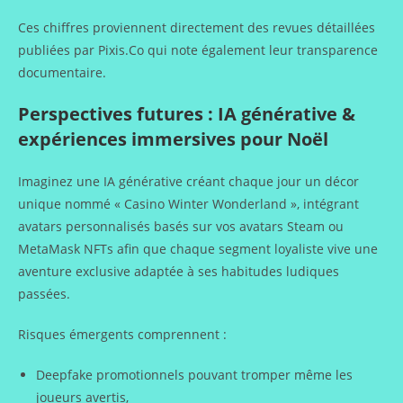
Ces chiffres proviennent directement des revues détaillées
publiées par Pixis.Co qui note également leur transparence
documentaire.
Perspectives futures : IA générative &
expériences immersives pour Noël
Imaginez une IA générative créant chaque jour un décor
unique nommé « Casino Winter Wonderland », intégrant
avatars personnalisés basés sur vos avatars Steam ou
MetaMask NFTs afin que chaque segment loyaliste vive une
aventure exclusive adaptée à ses habitudes ludiques
passées.
Risques émergents comprennent :
Deepfake promotionnels pouvant tromper même les
joueurs avertis,