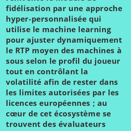
fidélisation par une approche
hyper‑personnalisée qui
utilise le machine learning
pour ajuster dynamiquement
le RTP moyen des machines à
sous selon le profil du joueur
tout en contrôlant la
volatilité afin de rester dans
les limites autorisées par les
licences européennes ; au
cœur de cet écosystème se
trouvent des évaluateurs