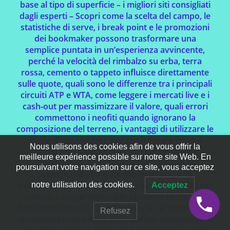
base al tipo di superficie – i migliori siti consigliati
dagli esperti – Scopri come la scelta del campo, le
statistiche di serve, i break point e le promozioni
dei bookmaker possono trasformare una
semplice puntata in un’esperienza avvincente,
perché la velocità del rimbalzo su erba, terra
rossa, cemento o tappeto influisce direttamente
sulle quote, quali sono le differenze tra i principali
circuiti ATP e WTA, come leggere i mercati live e i
cash‑out per massimizzare il valore, quali errori
commettono i neofiti quando ignorano la
composizione del terreno, i vantaggi di utilizzare le
guide di Revistamito per confrontare i nuovi
Nous utilisons des cookies afin de vous offrir la
casino non AAMS e i migliori casino online,
meilleure expérience possible sur notre site Web. En
l’importanza di un bankroll ben gestito su
poursuivant votre navigation sur ce site, vous acceptez
superfici ad alta volatilità, le strategie di
over/under sui punti totali in base alla rapidità del
notre utilisation des cookies.
Acceptez
campo, i suggerimenti per sfruttare i bonus di
benvenuto specifici per il tennis, le caratteristiche
Refusez
di un’interfaccia mobile ottimale per scommettere