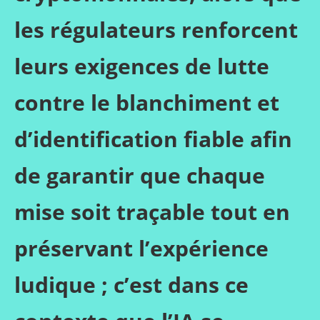
les régulateurs renforcent
leurs exigences de lutte
contre le blanchiment et
d’identification fiable afin
de garantir que chaque
mise soit traçable tout en
préservant l’expérience
ludique ; c’est dans ce