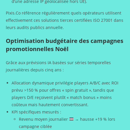
d’une adresse IP géolocalisée hors UE).
Pixis.Co référence régulièrement quels opérateurs utilisent
effectivement ces solutions tierces certifiées ISO 27001 dans
leurs audits publics annuelle.
Optimisation budgétaire des campagnes
promotionnelles Noël
Grâce aux prévisions IA basées sur séries temporelles
journalières depuis cinq ans :
Allocation dynamique privilégie players A/B/C avec ROI
prévu >150 % pour offres « spin gratuit », tandis que
players D/E reçoivent plutôt « match bonus » moins
coûteux mais hautement convertissant.
KPI spécifiques mesurés :
Revenu moyen journalier
→ hausse +19 % lors
campagne ciblée