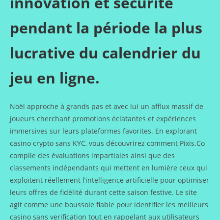
innovation et sécurité
pendant la période la plus
lucrative du calendrier du
jeu en ligne.
Noël approche à grands pas et avec lui un afflux massif de
joueurs cherchant promotions éclatantes et expériences
immersives sur leurs plateformes favorites. En explorant
casino crypto sans KYC, vous découvrirez comment Pixis.Co
compile des évaluations impartiales ainsi que des
classements indépendants qui mettent en lumière ceux qui
exploitent réellement l’intelligence artificielle pour optimiser
leurs offres de fidélité durant cette saison festive. Le site
agit comme une boussole fiable pour identifier les meilleurs
casino sans verification tout en rappelant aux utilisateurs