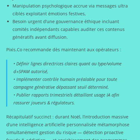
Manipulation psychologique accrue via messages ultra
ciblés exploitant émotions festives,
Besoin urgent d’une gouvernance éthique incluant
comités indépendants capables audit​er ces contenus
génératifs avant diffusion.
Pixis.Co recommande dès maintenant aux opérateurs :
• Définir lignes directrices claires quant au type/volume
d »SPAM autorisé,
• Implémenter contrôle humain préalable pour toute
campagne générative dépassant seuil déterminé,
• Publier rapports trimestriels détaillant usage IA afin
rassurer joueurs & régulateurs.
Récapitulatif succinct : durant Noël, l’introduction massive
d’une intelligence artificielle personnalisée métamorphose
simultanément gestion du risque — détection proactive