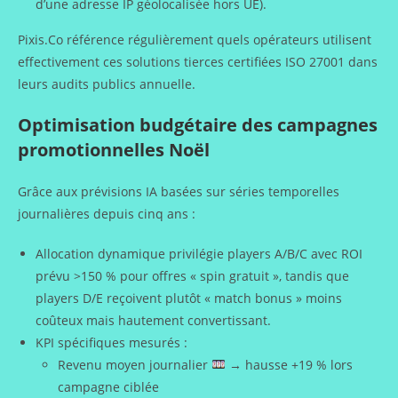
d’une adresse IP géolocalisée hors UE).
Pixis.Co référence régulièrement quels opérateurs utilisent
effectivement ces solutions tierces certifiées ISO 27001 dans
leurs audits publics annuelle.
Optimisation budgétaire des campagnes
promotionnelles Noël
Grâce aux prévisions IA basées sur séries temporelles
journalières depuis cinq ans :
Allocation dynamique privilégie players A/B/C avec ROI
prévu >150 % pour offres « spin gratuit », tandis que
players D/E reçoivent plutôt « match bonus » moins
coûteux mais hautement convertissant.
KPI spécifiques mesurés :
Revenu moyen journalier
→ hausse +19 % lors
campagne ciblée