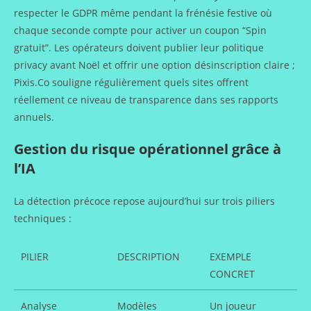
respecter le GDPR même pendant la frénésie festive où
chaque seconde compte pour activer un coupon “Spin
gratuit”. Les opérateurs doivent publier leur politique
privacy avant Noël et offrir une option désinscription claire ;
Pixis.Co souligne régulièrement quels sites offrent
réellement ce niveau de transparence dans ses rapports
annuels.
Gestion du risque opérationnel grâce à
l’IA
La détection précoce repose aujourd’hui sur trois piliers
techniques :
PILIER
DESCRIPTION
EXEMPLE
CONCRET
Analyse
Modèles
Un joueur