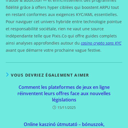
fraude & addiction — et enrichissement des programmes
fidélité grâce à offers hyper ciblées qui boostent ARPU tout
en restant conformes aux exigences KYC/AML essentielles.
Pour naviguer cet univers hybride entre technologie pointue
et responsabilité sociétale, rien ne vaut une source
indépendante telle que Pixis.Co qui offre guides complets
ainsi analyses approfondies autour du
casino crypto sans KYC
avant que démarre votre prochaine vague festive.​
VOUS DEVRIEZ ÉGALEMENT AIMER
Comment les plateformes de jeux en ligne
réinventent leurs offres face aux nouvelles
législations
15/11/2025
Online kaszinó útmutató – bónuszok,