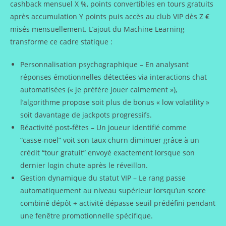
cashback mensuel X %, points convertibles en tours gratuits
après accumulation Y points puis accès au club VIP dès Z €
misés mensuellement. L’ajout du Machine Learning
transforme ce cadre statique :
Personnalisation psychographique – En analysant
réponses émotionnelles détectées via interactions chat
automatisées (« je préfère jouer calmement »),
l’algorithme propose soit plus de bonus « low volatility »
soit davantage de jackpots progressifs.
Réactivité post‑fêtes – Un joueur identifié comme
“casse‑noël” voit son taux churn diminuer grâce à un
crédit “tour gratuit” envoyé exactement lorsque son
dernier login chute après le réveillon.
Gestion dynamique du statut VIP – Le rang passe
automatiquement au niveau supérieur lorsqu’un score
combiné dépôt + activité dépasse seuil prédéfini pendant
une fenêtre promotionnelle spécifique.