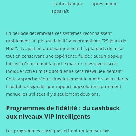
crypto atypique
après minuit
apparaît
En période décembrale ces systèmes reconnaissent
rapidement un pic soudain lié aux promotions “25 jours de
Noël”. Ils ajustent automatiquement les plafonds de mise
tout en conservant une expérience fluide : aucun pop‑up
intrusif n’interrompt la partie mais un message discret
indique “votre limite quotidienne sera réévaluée demain”.
Cette approche réduit drastiquement le nombre d’incidents
frauduleux signalés par rapport aux solutions purement
manuelles utilisées il y a seulement deux ans.
Programmes de fidélité : du cashback
aux niveaux VIP intelligents
Les programmes classiques offrent un tableau fixe :