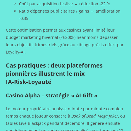
Coût par acquisition festive → réduction ‑22 %
Ratio dépenses publicitaires / gains → amélioration
‑0,35
Cette optimisation permet aux casinos ayant limité leur
budget marketing hivernal (<€200k) néanmoins dépasser
leurs objectifs trimestriels grâce au ciblage précis offert par
Loyalty‑AI.
Cas pratiques : deux plateformes
pionnières illustrent le mix
IA‑Risk‑Loyauté
Casino Alpha – stratégie « AI‑Gift »
Le moteur propriétaire analyse minute par minute combien
temps chaque joueur consacre à
Book of Dead
,
Mega Joker
, ou
tables Live Blackjack pendant décembre. Il génère ensuite
quotidiennement un cadeau personnalisé sous forme « +20