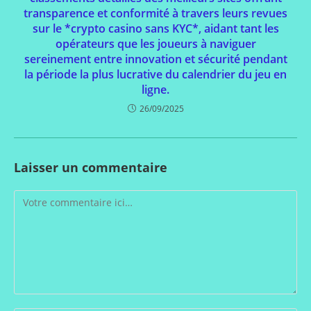
transparence et conformité à travers leurs revues
sur le *crypto casino sans KYC*, aidant tant les
opérateurs que les joueurs à naviguer
sereinement entre innovation et sécurité pendant
la période la plus lucrative du calendrier du jeu en
ligne.
26/09/2025
Laisser un commentaire
Comment