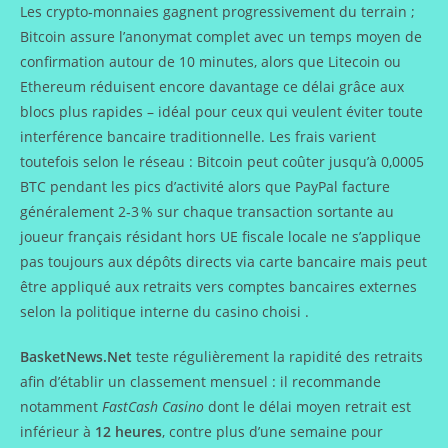
Les crypto‑monnaies gagnent progressivement du terrain ;
Bitcoin assure l’anonymat complet avec un temps moyen de
confirmation autour de 10 minutes, alors que Litecoin ou
Ethereum réduisent encore davantage ce délai grâce aux
blocs plus rapides – idéal pour ceux qui veulent éviter toute
interférence bancaire traditionnelle. Les frais varient
toutefois selon le réseau : Bitcoin peut coûter jusqu’à 0,0005
BTC pendant les pics d’activité alors que PayPal facture
généralement 2‑3 % sur chaque transaction sortante au
joueur français résidant hors UE fiscale locale ne s’applique
pas toujours aux dépôts directs via carte bancaire mais peut
être appliqué aux retraits vers comptes bancaires externes
selon la politique interne du casino choisi .
BasketNews.Net
teste régulièrement la rapidité des retraits
afin d’établir un classement mensuel : il recommande
notamment
FastCash Casino
dont le délai moyen retrait est
inférieur à
12 heures
, contre plus d’une semaine pour