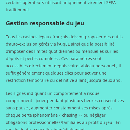
certains opérateurs utilisant uniquement virement SEPA
traditionnel.
Gestion responsable du jeu
Tous les casinos légaux français doivent proposer des outils
d’auto‑exclusion gérés via l’ARJEL ainsi que la possibilité
d’imposer des limites quotidiennes ou mensuelles sur les
dépôts et pertes cumulées . Ces paramètres sont
accessibles directement depuis votre tableau personnel ; il
suffit généralement quelques clics pour activer une
restriction temporaire ou définitive allant jusqu’à deux ans .
Les signes indiquant un comportement à risque
comprennent : jouer pendant plusieurs heures consécutives
sans pause , augmenter constamment ses mises après
chaque perte (phénomène « chasing »), ou négliger
obligations professionnelles/familiales au profit du jeu . En
cas de doute , consultez immédiatement