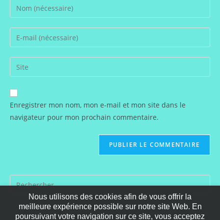
Enter
your
name
Enter
or
your
username
email
Saisir
to
address
l’URL
comment
to
de
comment
votre
Enregistrer mon nom, mon e-mail et mon site dans le
site
navigateur pour mon prochain commentaire.
(facultatif)
Nous utilisons des cookies afin de vous offrir la
meilleure expérience possible sur notre site Web. En
poursuivant votre navigation sur ce site, vous acceptez