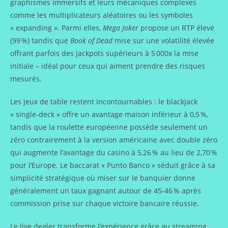
graphismes immersifs et leurs mécaniques complexes
comme les multiplicateurs aléatoires ou les symboles
« expanding ». Parmi elles,
Mega Joker
propose un RTP élevé
(99 %) tandis que
Book of Dead
mise sur une volatilité élevée
offrant parfois des jackpots supérieurs à 5 000x la mise
initiale – idéal pour ceux qui aiment prendre des risques
mesurés.
Les jeux de table restent incontournables : le blackjack
« single‑deck » offre un avantage maison inférieur à 0,5 %,
tandis que la roulette européenne possède seulement un
zéro contrairement à la version américaine avec double zéro
qui augmente l’avantage du casino à 5,26 % au lieu de 2,70 %
pour l’Europe. Le baccarat « Punto Banco » séduit grâce à sa
simplicité stratégique où miser sur le banquier donne
généralement un taux gagnant autour de 45‑46 % après
commission prise sur chaque victoire bancaire réussie.
Le live dealer transforme l’expérience grâce au streaming