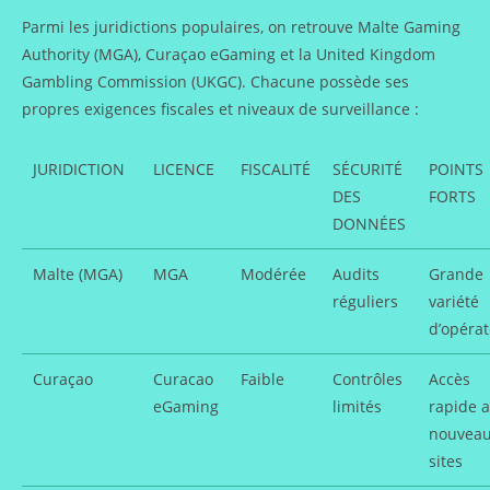
Parmi les juridictions populaires, on retrouve Malte Gaming
Authority (MGA), Curaçao eGaming et la United Kingdom
Gambling Commission (UKGC). Chacune possède ses
propres exigences fiscales et niveaux de surveillance :
JURIDICTION
LICENCE
FISCALITÉ
SÉCURITÉ
POINTS
DES
FORTS
DONNÉES
Malte (MGA)
MGA
Modérée
Audits
Grande
réguliers
variété
d’opéra
Curaçao
Curacao
Faible
Contrôles
Accès
eGaming
limités
rapide 
nouvea
sites