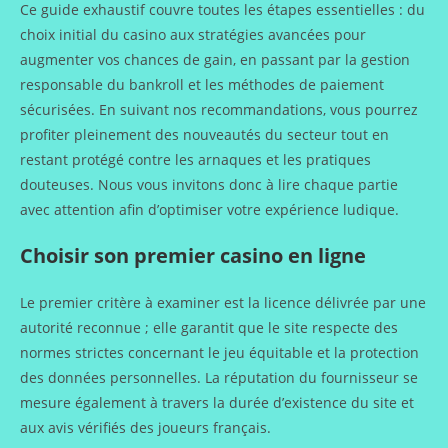
Ce guide exhaustif couvre toutes les étapes essentielles : du
choix initial du casino aux stratégies avancées pour
augmenter vos chances de gain, en passant par la gestion
responsable du bankroll et les méthodes de paiement
sécurisées. En suivant nos recommandations, vous pourrez
profiter pleinement des nouveautés du secteur tout en
restant protégé contre les arnaques et les pratiques
douteuses. Nous vous invitons donc à lire chaque partie
avec attention afin d’optimiser votre expérience ludique.
Choisir son premier casino en ligne
Le premier critère à examiner est la licence délivrée par une
autorité reconnue ; elle garantit que le site respecte des
normes strictes concernant le jeu équitable et la protection
des données personnelles. La réputation du fournisseur se
mesure également à travers la durée d’existence du site et
aux avis vérifiés des joueurs français.