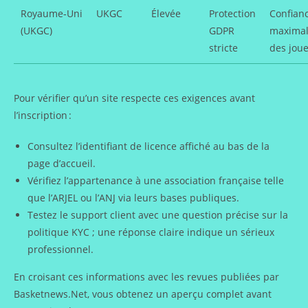
Royaume‑Uni
UKGC
Élevée
Protection
Confian
(UKGC)
GDPR
maxima
stricte
des jou
Pour vérifier qu’un site respecte ces exigences avant
l’inscription :
Consultez l’identifiant de licence affiché au bas de la
page d’accueil.
Vérifiez l’appartenance à une association française telle
que l’ARJEL ou l’ANJ via leurs bases publiques.
Testez le support client avec une question précise sur la
politique KYC ; une réponse claire indique un sérieux
professionnel.
En croisant ces informations avec les revues publiées par
Basketnews.Net, vous obtenez un aperçu complet avant