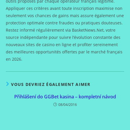
outils proposés par chaque opérateur français légitime.
Appliquer ces critères avant toute inscription maximise non
seulement vos chances de gains mais assure également une
protection optimale contre fraudes ou pratiques douteuses.
Restez informé régulièrement via BasketNews.Net, votre
source indépendante pour suivre l’évolution constante des
nouveaux sites de casino en ligne et profiter sereinement
des meilleures opportunités offertes par le marché français
en 2026.
VOUS DEVRIEZ ÉGALEMENT AIMER
Přihlášení do GGBet kasina – kompletní návod
08/04/2016