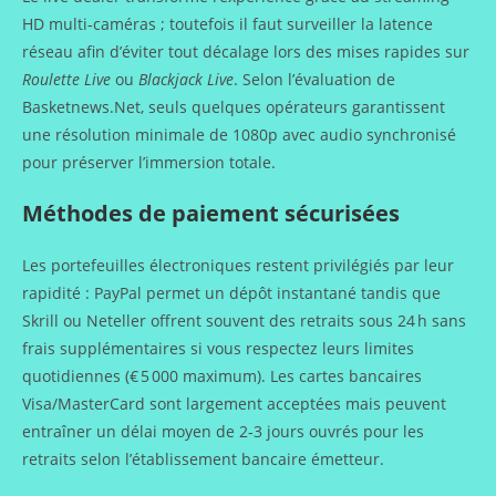
HD multi‑caméras ; toutefois il faut surveiller la latence
réseau afin d’éviter tout décalage lors des mises rapides sur
Roulette Live
ou
Blackjack Live
. Selon l’évaluation de
Basketnews.Net, seuls quelques opérateurs garantissent
une résolution minimale de 1080p avec audio synchronisé
pour préserver l’immersion totale.
Méthodes de paiement sécurisées
Les portefeuilles électroniques restent privilégiés par leur
rapidité : PayPal permet un dépôt instantané tandis que
Skrill ou Neteller offrent souvent des retraits sous 24 h sans
frais supplémentaires si vous respectez leurs limites
quotidiennes (€ 5 000 maximum). Les cartes bancaires
Visa/MasterCard sont largement acceptées mais peuvent
entraîner un délai moyen de 2‑3 jours ouvrés pour les
retraits selon l’établissement bancaire émetteur.