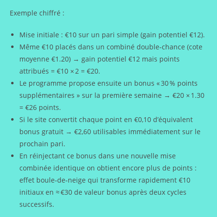
Exemple chiffré :
Mise initiale : €10 sur un pari simple (gain potentiel €12).
Même €10 placés dans un combiné double‑chance (cote
moyenne €1.20) → gain potentiel €12 mais points
attribués = €10 × 2 = €20.
Le programme propose ensuite un bonus « 30 % points
supplémentaires » sur la première semaine → €20 × 1.30
= €26 points.
Si le site convertit chaque point en €0,10 d’équivalent
bonus gratuit → €2,60 utilisables immédiatement sur le
prochain pari.
En réinjectant ce bonus dans une nouvelle mise
combinée identique on obtient encore plus de points :
effet boule‑de‑neige qui transforme rapidement €10
initiaux en ≈ €30 de valeur bonus après deux cycles
successifs.