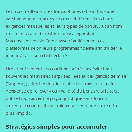
Les trois meilleurs sites francophones offrent tous une
version adaptée aux novices mais diffèrent dans leurs
exigences mensuelles et leurs types de bonus. Aucun nom
n’est cité ici afin de rester neutre ; cependant
Maconscienceecolo.Com classe régulièrement ces
plateformes selon leurs programmes fidélité afin d’aider le
joueur à faire son choix éclairé.
Lire attentivement les conditions générales évite bien
souvent les mauvaises surprises liées aux exigences de mise
(“wagering”). Recherchez les mots clés « mise minimale »,
« exigence de rollover » ou « validité du bonus ». Si le texte
utilise trop souvent le jargon juridique sans fournir
d’exemple concret, il vaut mieux passer à une autre offre
plus limpide.
Stratégies simples pour accumuler