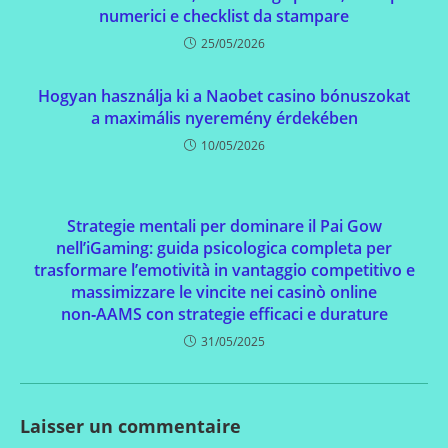
numerici e checklist da stampare
25/05/2026
Hogyan használja ki a Naobet casino bónuszokat
a maximális nyeremény érdekében
10/05/2026
Strategie mentali per dominare il Pai Gow
nell’iGaming: guida psicologica completa per
trasformare l’emotività in vantaggio competitivo e
massimizzare le vincite nei casinò online
non‑AAMS con strategie efficaci e durature
31/05/2025
Laisser un commentaire