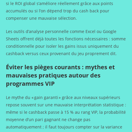
si le ROI global s’améliore réellement grâce aux points
accumulés ou si l’on dépend trop du cash back pour
compenser une mauvaise sélection.
Les outils d’analyse personnelle comme Excel ou Google
Sheets offrent déjà toutes les fonctions nécessaires : somme
conditionnelle pour isoler les gains issus uniquement du
cashback versus ceux provenant du jeu proprement dit.
Éviter les pièges courants : mythes et
mauvaises pratiques autour des
programmes VIP
Le mythe du « gain garanti » grâce aux niveaux supérieurs
repose souvent sur une mauvaise interprétation statistique :
même si le cashback passe à 15 % au rang VIP, la probabilité
moyenne d’un pari gagnant ne change pas
automatiquement ; il faut toujours compter sur la variance