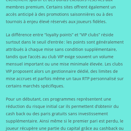
membres premium. Certains sites offrent également un
accès anticipé à des promotions saisonnières ou à des
tournois à enjeu élevé réservés aux joueurs fidèles.
La différence entre “loyalty points” et “VIP clubs” réside
surtout dans le seuil d’entrée : les points sont généralement
attribués à chaque mise sans condition supplémentaire,
tandis que l’accès au club VIP exige souvent un volume
mensuel important ou une mise minimale élevée. Les clubs
VIP proposent alors un gestionnaire dédié, des limites de
mise accrues et parfois même un taux RTP personnalisé sur
certains marchés spécifiques.
Pour un débutant, ces programmes représentent une
réduction du risque initial car ils permettent d’obtenir du
cash back ou des paris gratuits sans investissement
supplémentaire. Ainsi même si le premier pari est perdu, le
joueur récupère une partie du capital grâce au cashback ou