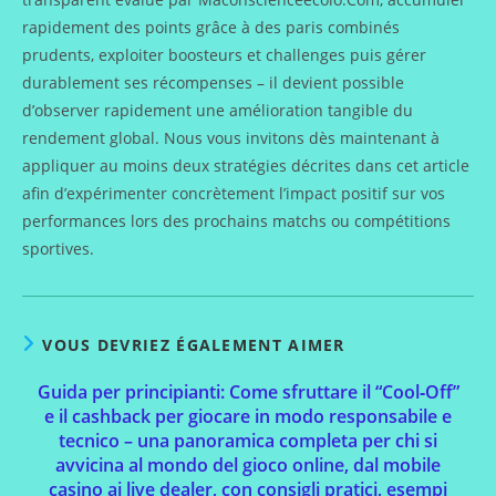
rapidement des points grâce à des paris combinés
prudents, exploiter boosteurs et challenges puis gérer
durablement ses récompenses – il devient possible
d’observer rapidement une amélioration tangible du
rendement global. Nous vous invitons dès maintenant à
appliquer au moins deux stratégies décrites dans cet article
afin d’expérimenter concrètement l’impact positif sur vos
performances lors des prochains matchs ou compétitions
sportives.​
VOUS DEVRIEZ ÉGALEMENT AIMER
Guida per principianti: Come sfruttare il “Cool‑Off”
e il cashback per giocare in modo responsabile e
tecnico – una panoramica completa per chi si
avvicina al mondo del gioco online, dal mobile
casino ai live dealer, con consigli pratici, esempi