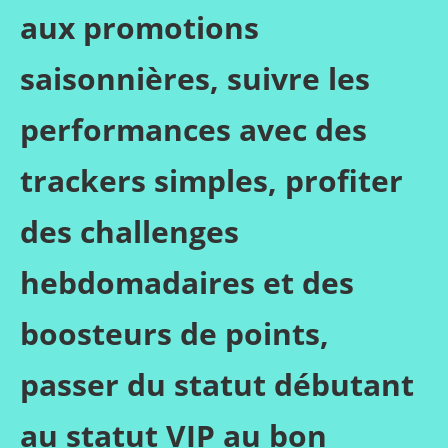
aux promotions
saisonnières, suivre les
performances avec des
trackers simples, profiter
des challenges
hebdomadaires et des
boosteurs de points,
passer du statut débutant
au statut VIP au bon