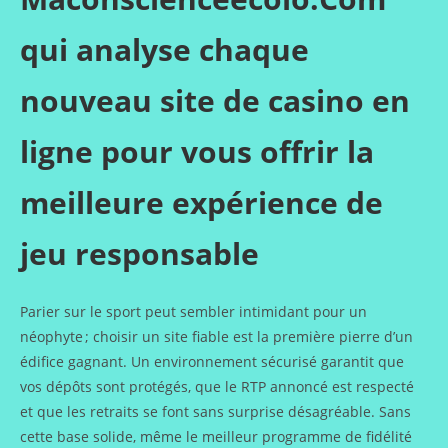
qui analyse chaque
nouveau site de casino en
ligne pour vous offrir la
meilleure expérience de
jeu responsable
Parier sur le sport peut sembler intimidant pour un
néophyte ; choisir un site fiable est la première pierre d’un
édifice gagnant. Un environnement sécurisé garantit que
vos dépôts sont protégés, que le RTP annoncé est respecté
et que les retraits se font sans surprise désagréable. Sans
cette base solide, même le meilleur programme de fidélité