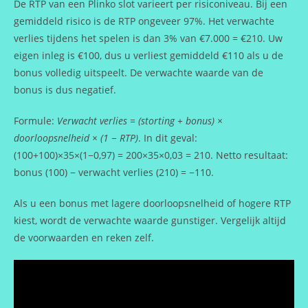
De RTP van een Plinko slot varieert per risiconiveau. Bij een
gemiddeld risico is de RTP ongeveer 97%. Het verwachte
verlies tijdens het spelen is dan 3% van €7.000 = €210. Uw
eigen inleg is €100, dus u verliest gemiddeld €110 als u de
bonus volledig uitspeelt. De verwachte waarde van de
bonus is dus negatief.
Formule:
Verwacht verlies = (storting + bonus) ×
doorloopsnelheid × (1 − RTP)
. In dit geval:
(100+100)×35×(1−0,97) = 200×35×0,03 = 210. Netto resultaat:
bonus (100) − verwacht verlies (210) = −110.
Als u een bonus met lagere doorloopsnelheid of hogere RTP
kiest, wordt de verwachte waarde gunstiger. Vergelijk altijd
de voorwaarden en reken zelf.