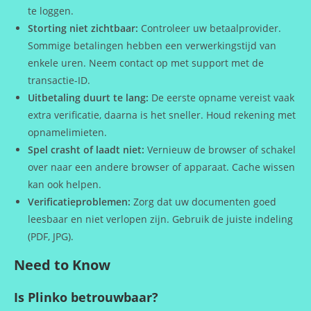
te loggen.
Storting niet zichtbaar:
Controleer uw betaalprovider.
Sommige betalingen hebben een verwerkingstijd van
enkele uren. Neem contact op met support met de
transactie-ID.
Uitbetaling duurt te lang:
De eerste opname vereist vaak
extra verificatie, daarna is het sneller. Houd rekening met
opnamelimieten.
Spel crasht of laadt niet:
Vernieuw de browser of schakel
over naar een andere browser of apparaat. Cache wissen
kan ook helpen.
Verificatieproblemen:
Zorg dat uw documenten goed
leesbaar en niet verlopen zijn. Gebruik de juiste indeling
(PDF, JPG).
Need to Know
Is Plinko betrouwbaar?