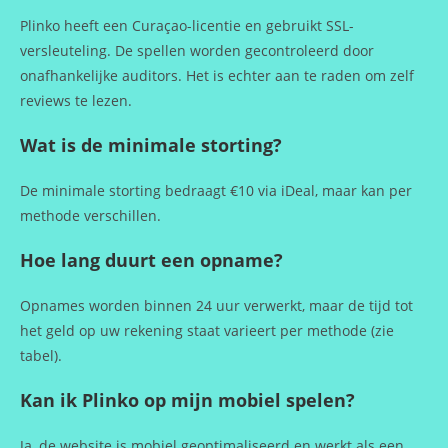
Plinko heeft een Curaçao-licentie en gebruikt SSL-
versleuteling. De spellen worden gecontroleerd door
onafhankelijke auditors. Het is echter aan te raden om zelf
reviews te lezen.
Wat is de minimale storting?
De minimale storting bedraagt €10 via iDeal, maar kan per
methode verschillen.
Hoe lang duurt een opname?
Opnames worden binnen 24 uur verwerkt, maar de tijd tot
het geld op uw rekening staat varieert per methode (zie
tabel).
Kan ik Plinko op mijn mobiel spelen?
Ja, de website is mobiel geoptimaliseerd en werkt als een