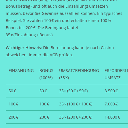
Bonusbetrag (und oft auch die Einzahlung) umsetzen
müssen, bevor Sie Gewinne auszahlen können. Ein typisches
Beispiel: Sie zahlen 100 € ein und erhalten einen 100 %-
Bonus bis 200 €. Die Bedingung lautet
35 x (Einzahlung + Bonus).
Wichtiger Hinweis:
Die Berechnung kann je nach Casino
abweichen. Immer die AGB prüfen.
EINZAHLUNG
BONUS
UMSATZBEDINGUNG
ERFORDERL
(100 %)
(35 X)
UMSATZ
50 €
50 €
35 × (50 € + 50 €)
3.500 €
100 €
100 €
35 × (100 € + 100 €)
7.000 €
200 €
200 €
35 × (200 € + 200 €)
14.000 €