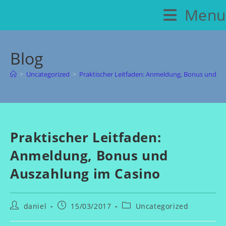
Skip
Menu
to
content
Blog
>
Uncategorized
>
Praktischer Leitfaden: Anmeldung, Bonus und A
Praktischer Leitfaden:
Anmeldung, Bonus und
Auszahlung im Casino
Auteur/autrice
Publication
Post
daniel
15/03/2017
Uncategorized
de
publiée :
category:
la