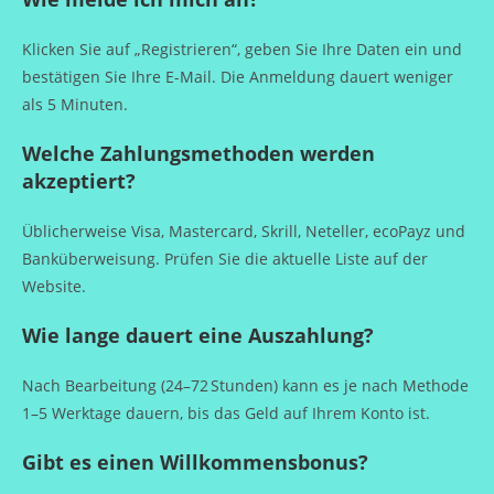
Klicken Sie auf „Registrieren“, geben Sie Ihre Daten ein und
bestätigen Sie Ihre E-Mail. Die Anmeldung dauert weniger
als 5 Minuten.
Welche Zahlungsmethoden werden
akzeptiert?
Üblicherweise Visa, Mastercard, Skrill, Neteller, ecoPayz und
Banküberweisung. Prüfen Sie die aktuelle Liste auf der
Website.
Wie lange dauert eine Auszahlung?
Nach Bearbeitung (24–72 Stunden) kann es je nach Methode
1–5 Werktage dauern, bis das Geld auf Ihrem Konto ist.
Gibt es einen Willkommensbonus?