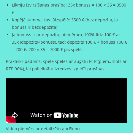
Likmju izvirzīšanas prasība: 35x bonuss = 100 × 35 = 3500
€
Kopējā summa, kas jāizspēlē: 3500 € (bez depozīta, ja
bonuss ir bezdepozīta)
Ja bonuss ir ar depozītu, piemēram, 100% līdz 100 € ar
35x (depozīts+bonuss), tad: depozīts 100 € + bonuss 100 €
= 200 €; 200 × 35 = 7000 € jāizspēlē.
Praktisks padoms: spēlē spēles ar augstu RTP (piem., slots ar
RTP 96%), lai palielinātu izredzes izpildīt prasības.
Video piemērs ar detalizētu aprēķinu.