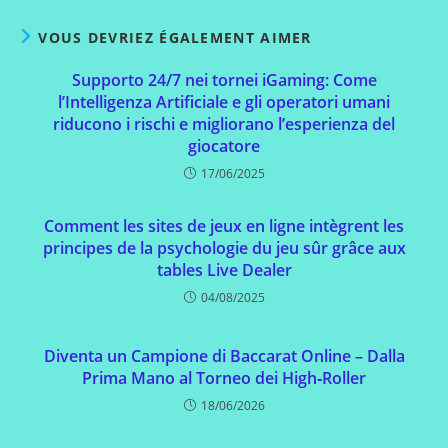
VOUS DEVRIEZ ÉGALEMENT AIMER
Supporto 24/7 nei tornei iGaming: Come
l’Intelligenza Artificiale e gli operatori umani
riducono i rischi e migliorano l’esperienza del
giocatore
17/06/2025
Comment les sites de jeux en ligne intègrent les
principes de la psychologie du jeu sûr grâce aux
tables Live Dealer
04/08/2025
Diventa un Campione di Baccarat Online – Dalla
Prima Mano al Torneo dei High‑Roller
18/06/2026