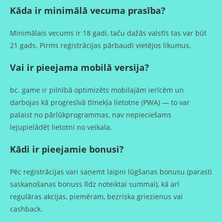
Kāda ir minimālā vecuma prasība?
Minimālais vecums ir 18 gadi, taču dažās valstīs tas var būt
21 gads. Pirms reģistrācijas pārbaudi vietējos likumus.
Vai ir pieejama mobilā versija?
bc. game ir pilnībā optimizēts mobilajām ierīcēm un
darbojas kā progresīvā tīmekļa lietotne (PWA) — to var
palaist no pārlūkprogrammas, nav nepieciešams
lejupielādēt lietotni no veikala.
Kādi ir pieejamie bonusi?
Pēc reģistrācijas vari saņemt laipni lūgšanas bonusu (parasti
saskaņošanas bonuss līdz noteiktai summai), kā arī
regulāras akcijas, piemēram, bezriska griezienus vai
cashback.