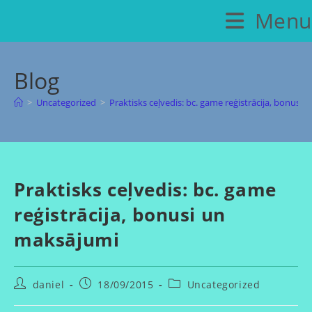
Skip
Menu
to
content
Blog
>
Uncategorized
>
Praktisks ceļvedis: bc. game reģistrācija, bonusi
Praktisks ceļvedis: bc. game
reģistrācija, bonusi un
maksājumi
Auteur/autrice
Publication
Post
daniel
18/09/2015
Uncategorized
de
publiée :
category:
la