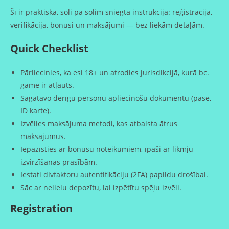
publication :
Šī ir praktiska, soli pa solim sniegta instrukcija: reģistrācija,
verifikācija, bonusi un maksājumi — bez liekām detaļām.
Quick Checklist
Pārliecinies, ka esi 18+ un atrodies jurisdikcijā, kurā bc.
game ir atļauts.
Sagatavo derīgu personu apliecinošu dokumentu (pase,
ID karte).
Izvēlies maksājuma metodi, kas atbalsta ātrus
maksājumus.
Iepazīsties ar bonusu noteikumiem, īpaši ar likmju
izvirzīšanas prasībām.
Iestati divfaktoru autentifikāciju (2FA) papildu drošībai.
Sāc ar nelielu depozītu, lai izpētītu spēļu izvēli.
Registration