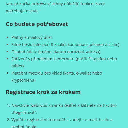
tato příručka pokrývá všechny důležité funkce, které
potřebujete znát.
Co budete potřebovat
Platný e-mailový účet
Silné heslo (alespoň 8 znaků, kombinace písmen a číslic)
Osobní údaje (jméno, datum narození, adresa)
Zařízení s připojením k internetu (počítač, telefon nebo
tablet)
Platební metodu pro vklad (karta, e-wallet nebo
kryptoměna)
Registrace krok za krokem
Navštivte webovou stránku GGBet a klikněte na tlačítko
„Registrovat“.
Vyplňte registrační formulář – zadejte e-mail, heslo a
osobní údaje.