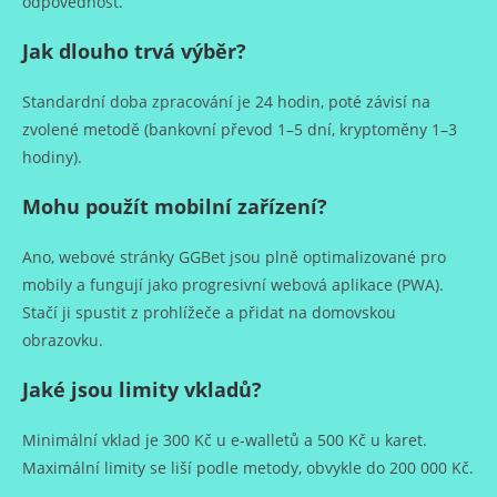
odpovědnost.
Jak dlouho trvá výběr?
Standardní doba zpracování je 24 hodin, poté závisí na
zvolené metodě (bankovní převod 1–5 dní, kryptoměny 1–3
hodiny).
Mohu použít mobilní zařízení?
Ano, webové stránky GGBet jsou plně optimalizované pro
mobily a fungují jako progresivní webová aplikace (PWA).
Stačí ji spustit z prohlížeče a přidat na domovskou
obrazovku.
Jaké jsou limity vkladů?
Minimální vklad je 300 Kč u e-walletů a 500 Kč u karet.
Maximální limity se liší podle metody, obvykle do 200 000 Kč.