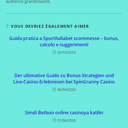
audience grandissante.
VOUS DEVRIEZ ÉGALEMENT AIMER
Guida pratica a Sportitaliabet scommesse – bonus,
calcolo e suggerimenti
05/10/2016
Der ultimative Guide zu Bonus‑Strategien und
Live‑Casino‑Erlebnissen bei SpinGranny Casino
06/04/2026
Simdi Betboo online casinoya katilin
01/06/2026