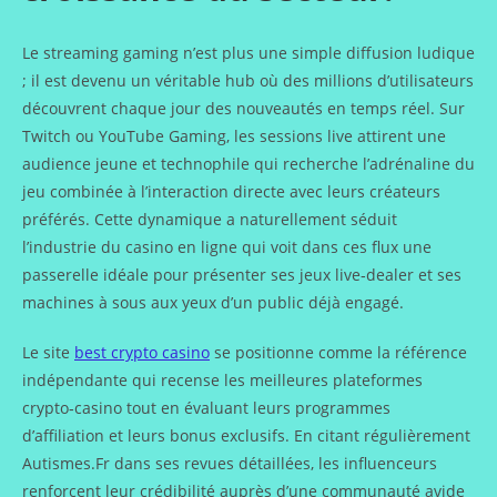
Le streaming gaming n’est plus une simple diffusion ludique
; il est devenu un véritable hub où des millions d’utilisateurs
découvrent chaque jour des nouveautés en temps réel. Sur
Twitch ou YouTube Gaming, les sessions live attirent une
audience jeune et technophile qui recherche l’adrénaline du
jeu combinée à l’interaction directe avec leurs créateurs
préférés. Cette dynamique a naturellement séduit
l’industrie du casino en ligne qui voit dans ces flux une
passerelle idéale pour présenter ses jeux live‑dealer et ses
machines à sous aux yeux d’un public déjà engagé.
Le site
best crypto casino
se positionne comme la référence
indépendante qui recense les meilleures plateformes
crypto‑casino tout en évaluant leurs programmes
d’affiliation et leurs bonus exclusifs. En citant régulièrement
Autismes.Fr dans ses revues détaillées, les influenceurs
renforcent leur crédibilité auprès d’une communauté avide