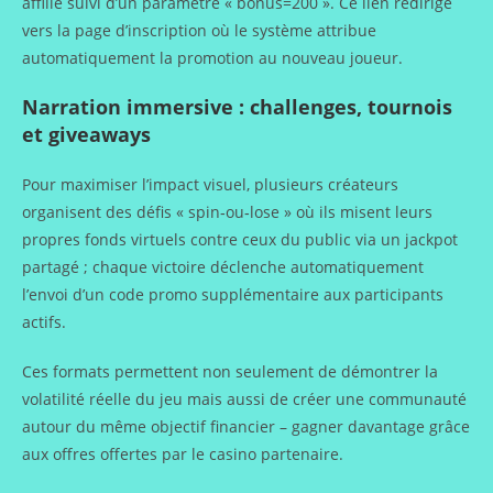
affilié suivi d’un paramètre « bonus=200 ». Ce lien redirige
vers la page d’inscription où le système attribue
automatiquement la promotion au nouveau joueur.
Narration immersive : challenges, tournois
et giveaways
Pour maximiser l’impact visuel, plusieurs créateurs
organisent des défis « spin‑ou‑lose » où ils misent leurs
propres fonds virtuels contre ceux du public via un jackpot
partagé ; chaque victoire déclenche automatiquement
l’envoi d’un code promo supplémentaire aux participants
actifs.
Ces formats permettent non seulement de démontrer la
volatilité réelle du jeu mais aussi de créer une communauté
autour du même objectif financier – gagner davantage grâce
aux offres offertes par le casino partenaire.