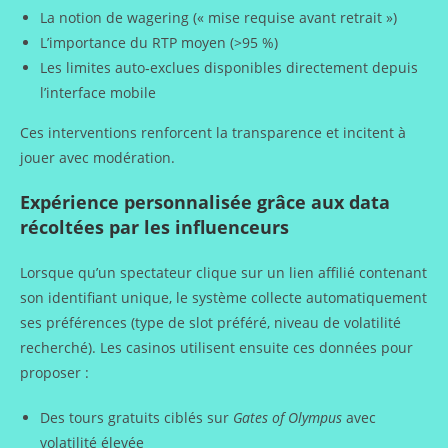
La notion de wagering (« mise requise avant retrait »)
L’importance du RTP moyen (>95 %)
Les limites auto‑exclues disponibles directement depuis
l’interface mobile
Ces interventions renforcent la transparence et incitent à
jouer avec modération.
Expérience personnalisée grâce aux data
récoltées par les influenceurs
Lorsque qu’un spectateur clique sur un lien affilié contenant
son identifiant unique, le système collecte automatiquement
ses préférences (type de slot préféré, niveau de volatilité
recherché). Les casinos utilisent ensuite ces données pour
proposer :
Des tours gratuits ciblés sur
Gates of Olympus
avec
volatilité élevée