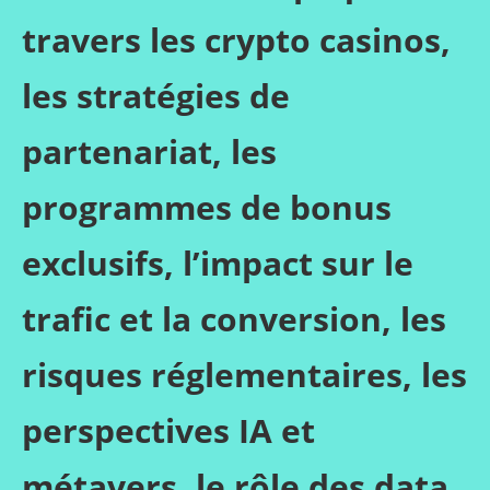
travers les crypto casinos,
les stratégies de
partenariat, les
programmes de bonus
exclusifs, l’impact sur le
trafic et la conversion, les
risques réglementaires, les
perspectives IA et
métavers, le rôle des data