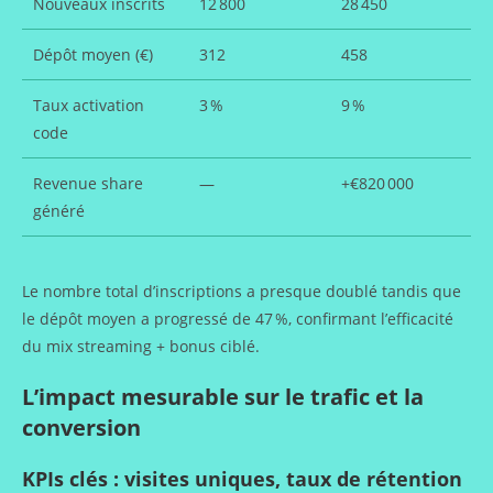
Nouveaux inscrits
12 800
28 450
Dépôt moyen (€)
312
458
Taux activation
3 %
9 %
code
Revenue share
—
+€820 000
généré
Le nombre total d’inscriptions a presque doublé tandis que
le dépôt moyen a progressé de 47 %, confirmant l’efficacité
du mix streaming + bonus ciblé.
L’impact mesurable sur le trafic et la
conversion
KPIs clés : visites uniques, taux de rétention