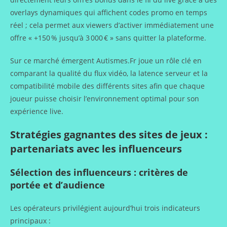
overlays dynamiques qui affichent codes promo en temps
réel ; cela permet aux viewers d’activer immédiatement une
offre « +150 % jusqu’à 3 000 € » sans quitter la plateforme.
Sur ce marché émergent Autismes.Fr joue un rôle clé en
comparant la qualité du flux vidéo, la latence serveur et la
compatibilité mobile des différents sites afin que chaque
joueur puisse choisir l’environnement optimal pour son
expérience live.
Stratégies gagnantes des sites de jeux :
partenariats avec les influenceurs
Sélection des influenceurs : critères de
portée et d’audience
Les opérateurs privilégient aujourd’hui trois indicateurs
principaux :