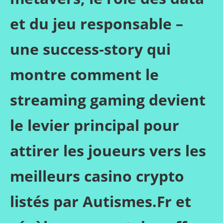
et du jeu responsable –
une success‑story qui
montre comment le
streaming gaming devient
le levier principal pour
attirer les joueurs vers les
meilleurs casino crypto
listés par Autismes.Fr et