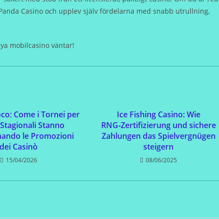
Panda Casino och upplev själv fördelarna med snabb utrullning,
nya mobilcasino väntar!
oco: Come i Tornei per
Ice Fishing Casino: Wie
Stagionali Stanno
RNG‑Zertifizierung und sichere
nando le Promozioni
Zahlungen das Spielvergnügen
dei Casinò
steigern
15/04/2026
08/06/2025