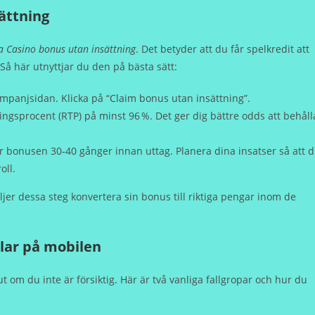
ättning
 Casino bonus utan insättning
. Det betyder att du får spelkredit att
Så här utnyttjar du den på bästa sätt:
kampanjsidan. Klicka på “Claim bonus utan insättning”.
ingsprocent (RTP) på minst 96 %. Det ger dig bättre odds att behåll
r bonusen 30‑40 gånger innan uttag. Planera dina insatser så att 
oll.
öljer dessa steg konvertera sin bonus till riktiga pengar inom de
elar på mobilen
t om du inte är försiktig. Här är två vanliga fallgropar och hur du