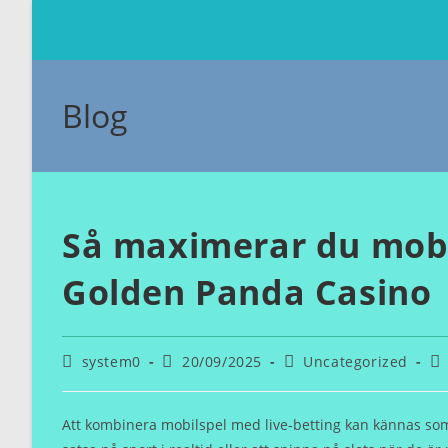
Skip
to
content
Blog
Så maximerar du mobil
Golden Panda Casino
Auteur/autrice
Publication
Post
Co
system0
20/09/2025
Uncategorized
de
publiée :
category:
de
la
la
publication :
pu
Att kombinera mobilspel med live‑betting kan kännas som 