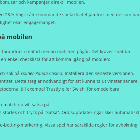
 bonusar och kampanjer direkt i mobilen.
 en 23 % högre återkommande spelaktivitet jämfört med de som bar
änlighet ökar engagemanget.
på mobilen
sen förändras i realtid medan matchen pågår. Det kräver snabba
r en enkel checklista för att komma igång på mobilen:
och sök på
Golden Panda Casino
. Installera den senaste versionen.
entitet. Detta steg är nödvändigt för att kunna ta ut vinster senare.
oderna, till exempel Trustly eller Swish, för omedelbara
en match du vill satsa på.
ns storlek och tryck på “Satsa”. Oddsuppdateringar sker automatiskt
live‑betting‑markering. Vissa spel har särskilda regler för avbokning