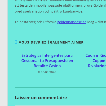
att testa den mobilanpassade plattformen, prova Golden 
bred spelvariation och pålitlig kundservice.
Ta nästa steg och utforska
goldenpandase.se
idag – ditt 
VOUS DEVRIEZ ÉGALEMENT AIMER
Estrategias Inteligentes para
Cuori in Gi
Gestionar tu Presupuesto en
Coppie 
Betalice Casino
Rivoluzio
26/03/2026
Laisser un commentaire