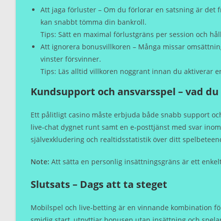
Att jaga förluster – Om du förlorar en satsning är det f
kan snabbt tömma din bankroll.
Tips: Sätt en maximal förlustgräns per session och håll 
Att ignorera bonusvillkoren – Många missar omsättning
vinster försvinner.
Tips: Läs alltid villkoren noggrant innan du aktiverar 
Kundsupport och ansvarsspel – vad du 
Ett pålitligt casino måste erbjuda både snabb support oc
live‑chat dygnet runt samt en e‑posttjänst med svar ino
självexkludering och realtidsstatistik över ditt spelbeteen
Note:
Att sätta en personlig insättningsgräns är ett enkelt
Slutsats – Dags att ta steget
Mobilspel och live‑betting är en vinnande kombination f
smidig start, utnyttjar bonusen utan insättning och spelar