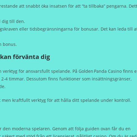
restande att snabbt öka insatsen för att “ta tillbaka” pengarna. Det
dig till den.
skraven eller tidsbegränsningarna för bonusar. Det kan leda till a
en bonus.
kan förvänta dig
h verktyg för ansvarsfullt spelande. På Golden Panda Casino finns 
m 2‑4 timmar. Dessutom finns funktioner som insättningsgränser,
de.
 men kraftfullt verktyg för att hålla ditt spelande under kontroll.
ör den moderna spelaren. Genom att följa guiden ovan får du en
 säkert med stöd från ett licensierat, pålitligt casino. Om du är re