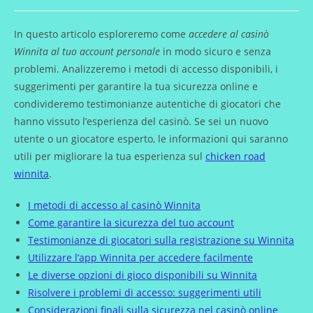
de
publication :
la
publication :
In questo articolo esploreremo come
accedere al casinò
Winnita al tuo account personale
in modo sicuro e senza
problemi. Analizzeremo i metodi di accesso disponibili, i
suggerimenti per garantire la tua sicurezza online e
condivideremo testimonianze autentiche di giocatori che
hanno vissuto l’esperienza del casinò. Se sei un nuovo
utente o un giocatore esperto, le informazioni qui saranno
utili per migliorare la tua esperienza sul
chicken road
winnita
.
I metodi di accesso al casinò Winnita
Come garantire la sicurezza del tuo account
Testimonianze di giocatori sulla registrazione su Winnita
Utilizzare l’app Winnita per accedere facilmente
Le diverse opzioni di gioco disponibili su Winnita
Risolvere i problemi di accesso: suggerimenti utili
Considerazioni finali sulla sicurezza nel casinò online