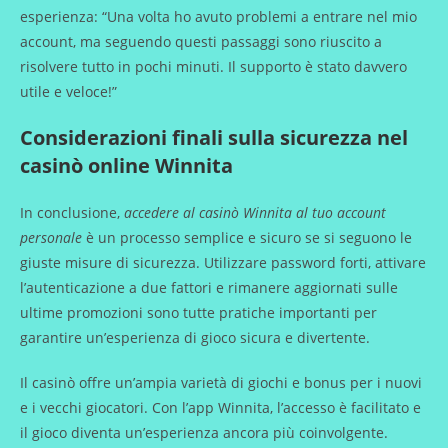
esperienza: “Una volta ho avuto problemi a entrare nel mio
account, ma seguendo questi passaggi sono riuscito a
risolvere tutto in pochi minuti. Il supporto è stato davvero
utile e veloce!”
Considerazioni finali sulla sicurezza nel
casinò online Winnita
In conclusione,
accedere al casinò Winnita al tuo account
personale
è un processo semplice e sicuro se si seguono le
giuste misure di sicurezza. Utilizzare password forti, attivare
l’autenticazione a due fattori e rimanere aggiornati sulle
ultime promozioni sono tutte pratiche importanti per
garantire un’esperienza di gioco sicura e divertente.
Il casinò offre un’ampia varietà di giochi e bonus per i nuovi
e i vecchi giocatori. Con l’app Winnita, l’accesso è facilitato e
il gioco diventa un’esperienza ancora più coinvolgente.