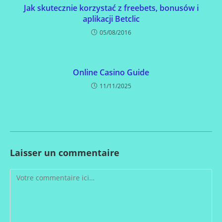
Jak skutecznie korzystać z freebets, bonusów i
aplikacji Betclic
05/08/2016
Online Casino Guide
11/11/2025
Laisser un commentaire
Comment