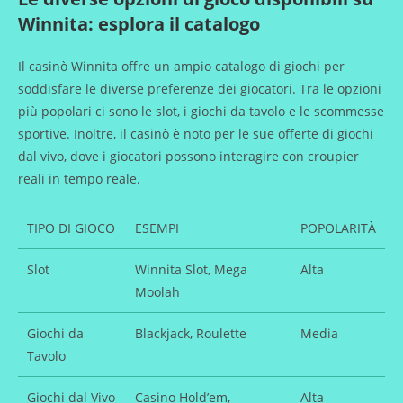
Winnita: esplora il catalogo
Il casinò Winnita offre un ampio catalogo di giochi per
soddisfare le diverse preferenze dei giocatori. Tra le opzioni
più popolari ci sono le slot, i giochi da tavolo e le scommesse
sportive. Inoltre, il casinò è noto per le sue offerte di giochi
dal vivo, dove i giocatori possono interagire con croupier
reali in tempo reale.
TIPO DI GIOCO
ESEMPI
POPOLARITÀ
Slot
Winnita Slot, Mega
Alta
Moolah
Giochi da
Blackjack, Roulette
Media
Tavolo
Giochi dal Vivo
Casino Hold’em,
Alta