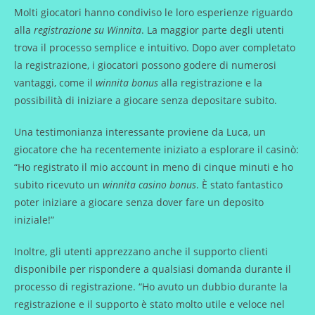
Molti giocatori hanno condiviso le loro esperienze riguardo
alla
registrazione su Winnita
. La maggior parte degli utenti
trova il processo semplice e intuitivo. Dopo aver completato
la registrazione, i giocatori possono godere di numerosi
vantaggi, come il
winnita bonus
alla registrazione e la
possibilità di iniziare a giocare senza depositare subito.
Una testimonianza interessante proviene da Luca, un
giocatore che ha recentemente iniziato a esplorare il casinò:
“Ho registrato il mio account in meno di cinque minuti e ho
subito ricevuto un
winnita casino bonus
. È stato fantastico
poter iniziare a giocare senza dover fare un deposito
iniziale!”
Inoltre, gli utenti apprezzano anche il supporto clienti
disponibile per rispondere a qualsiasi domanda durante il
processo di registrazione. “Ho avuto un dubbio durante la
registrazione e il supporto è stato molto utile e veloce nel