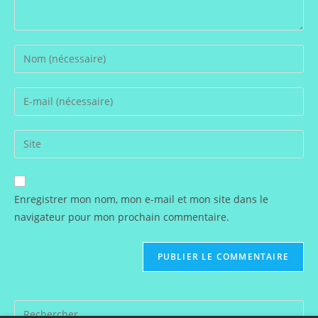
Enter
your
name
Enter
or
your
username
email
Saisir
to
address
l’URL
comment
to
de
comment
votre
Enregistrer mon nom, mon e-mail et mon site dans le
site
navigateur pour mon prochain commentaire.
(facultatif)