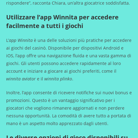
rispondere”, racconta Chiara, un’altra giocatrice soddisfatta.
Utilizzare l’app Winnita per accedere
facilmente a tutti i giochi
L’
app Winnita
è una delle soluzioni più pratiche per accedere
ai giochi del casinò. Disponibile per dispositivi Android e
iOS, l’app offre una navigazione fluida e una vasta gamma di
giochi. Gli utenti possono accedere rapidamente al loro
account e iniziare a giocare ai giochi preferiti, come il
winnita aviator
e il
winnita plinko
.
Inoltre, l’app consente di ricevere notifiche sui nuovi bonus e
promozioni. Questo è un vantaggio significativo per i
giocatori che vogliono rimanere aggiornati e non perdere
nessuna opportunità. La comodità di avere tutto a portata di
mano è un aspetto molto apprezzato dagli utenti.
Le diverse opzioni di gioco disponibili su