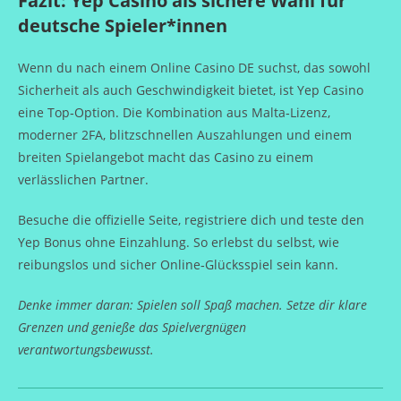
Fazit: Yep Casino als sichere Wahl für
deutsche Spieler*innen
Wenn du nach einem Online Casino DE suchst, das sowohl
Sicherheit als auch Geschwindigkeit bietet, ist Yep Casino
eine Top‑Option. Die Kombination aus Malta‑Lizenz,
moderner 2FA, blitzschnellen Auszahlungen und einem
breiten Spielangebot macht das Casino zu einem
verlässlichen Partner.
Besuche die offizielle Seite, registriere dich und teste den
Yep Bonus ohne Einzahlung. So erlebst du selbst, wie
reibungslos und sicher Online‑Glücksspiel sein kann.
Denke immer daran: Spielen soll Spaß machen. Setze dir klare
Grenzen und genieße das Spielvergnügen
verantwortungsbewusst.