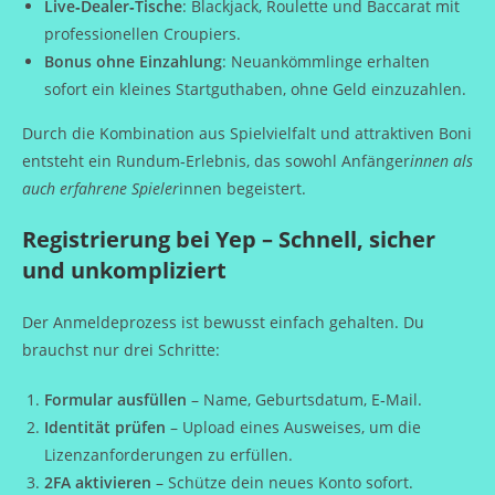
Live‑Dealer‑Tische
: Blackjack, Roulette und Baccarat mit
professionellen Croupiers.
Bonus ohne Einzahlung
: Neuankömmlinge erhalten
sofort ein kleines Startguthaben, ohne Geld einzuzahlen.
Durch die Kombination aus Spielvielfalt und attraktiven Boni
entsteht ein Rundum‑Erlebnis, das sowohl Anfänger
innen als
auch erfahrene Spieler
innen begeistert.
Registrierung bei Yep – Schnell, sicher
und unkompliziert
Der Anmeldeprozess ist bewusst einfach gehalten. Du
brauchst nur drei Schritte:
Formular ausfüllen
– Name, Geburtsdatum, E‑Mail.
Identität prüfen
– Upload eines Ausweises, um die
Lizenzanforderungen zu erfüllen.
2FA aktivieren
– Schütze dein neues Konto sofort.