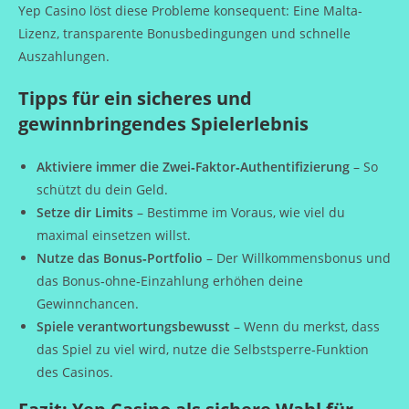
Yep Casino löst diese Probleme konsequent: Eine Malta-
Lizenz, transparente Bonusbedingungen und schnelle
Auszahlungen.
Tipps für ein sicheres und
gewinnbringendes Spielerlebnis
Aktiviere immer die Zwei‑Faktor‑Authentifizierung
– So
schützt du dein Geld.
Setze dir Limits
– Bestimme im Voraus, wie viel du
maximal einsetzen willst.
Nutze das Bonus‑Portfolio
– Der Willkommensbonus und
das Bonus‑ohne‑Einzahlung erhöhen deine
Gewinnchancen.
Spiele verantwortungsbewusst
– Wenn du merkst, dass
das Spiel zu viel wird, nutze die Selbstsperre‑Funktion
des Casinos.