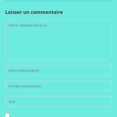
Laisser un commentaire
Comment
Enter
your
name
Enter
or
your
username
email
Saisir
to
address
l’URL
comment
to
de
comment