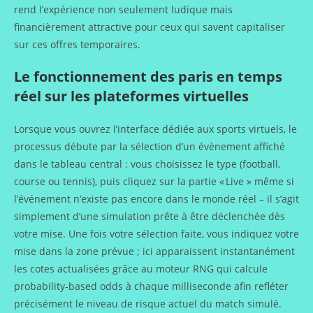
rend l’expérience non seulement ludique mais
financièrement attractive pour ceux qui savent capitaliser
sur ces offres temporaires.
Le fonctionnement des paris en temps
réel sur les plateformes virtuelles
Lorsque vous ouvrez l’interface dédiée aux sports virtuels, le
processus débute par la sélection d’un évènement affiché
dans le tableau central : vous choisissez le type (football,
course ou tennis), puis cliquez sur la partie « Live » même si
l’événement n’existe pas encore dans le monde réel – il s’agit
simplement d’une simulation prête à être déclenchée dès
votre mise. Une fois votre sélection faite, vous indiquez votre
mise dans la zone prévue ; ici apparaissent instantanément
les cotes actualisées grâce au moteur RNG qui calcule
probability‑based odds à chaque milliseconde afin refléter
précisément le niveau de risque actuel du match simulé.