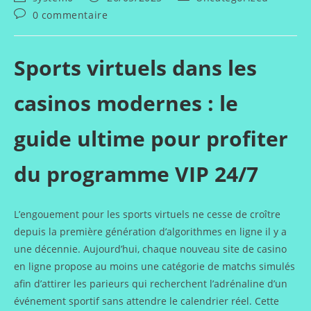
de
publiée :
category:
Commentaires
0 commentaire
la
de
publication :
la
publication :
Sports virtuels dans les
casinos modernes : le
guide ultime pour profiter
du programme VIP 24/7
L’engouement pour les sports virtuels ne cesse de croître
depuis la première génération d’algorithmes en ligne il y a
une décennie. Aujourd’hui, chaque nouveau site de casino
en ligne propose au moins une catégorie de matchs simulés
afin d’attirer les parieurs qui recherchent l’adrénaline d’un
événement sportif sans attendre le calendrier réel. Cette