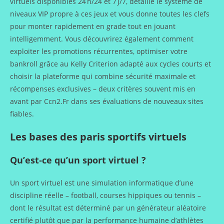
virtuels disponibles 24 h/24 et 7 j/7, détaille le système de
niveaux VIP propre à ces jeux et vous donne toutes les clefs
pour monter rapidement en grade tout en jouant
intelligemment. Vous découvrirez également comment
exploiter les promotions récurrentes, optimiser votre
bankroll grâce au Kelly Criterion adapté aux cycles courts et
choisir la plateforme qui combine sécurité maximale et
récompenses exclusives – deux critères souvent mis en
avant par Ccn2.Fr dans ses évaluations de nouveaux sites
fiables.
Les bases des paris sportifs virtuels
Qu’est‑ce qu’un sport virtuel ?
Un sport virtuel est une simulation informatique d’une
discipline réelle – football, courses hippiques ou tennis –
dont le résultat est déterminé par un générateur aléatoire
certifié plutôt que par la performance humaine d’athlètes