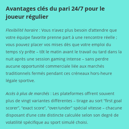
Avantages clés du pari 24/7 pour le
joueur régulier
Flexibilité horaire
: Vous n’avez plus besoin d’attendre que
votre équipe favorite prenne part à une rencontre réelle ;
vous pouvez placer vos mises dès que votre emploi du
temps s’y prête – tôt le matin avant le travail ou tard dans la
nuit après une session gaming intense – sans perdre
aucune opportunité commerciale liée aux marchés
traditionnels fermés pendant ces créneaux hors‑heure
légale sportive.
Accès à plus de marchés
: Les plateformes offrent souvent
plus de vingt variantes différentes – tirage au sort “first goal
scorer”, “exact score”, “over/under” spécial vitesse – chacune
disposant d’une cote distincte calculée selon son degré de
volatilité spécifique au sport simulé choisi.