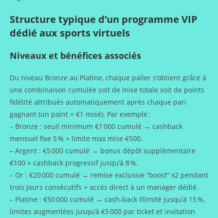
Structure typique d’un programme VIP
dédié aux sports virtuels
Niveaux et bénéfices associés
Du niveau Bronze au Platine, chaque palier s’obtient grâce à
une combinaison cumulée soit de mise totale soit de points
fidélité attribués automatiquement après chaque pari
gagnant (un point = €1 misé). Par exemple :
– Bronze : seuil minimum €1 000 cumulé → cashback
mensuel fixe 5 % + limite max mise €500.
– Argent : €5 000 cumulé → bonus dépôt supplémentaire
€100 + cashback progressif jusqu’à 8 %.
– Or : €20 000 cumulé → remise exclusive “boost” x2 pendant
trois jours consécutifs + accès direct à un manager dédié.
– Platine : €50 000 cumulé → cash‑back illimité jusqu’à 15 %,
limites augmentées jusqu’à €5 000 par ticket et invitation