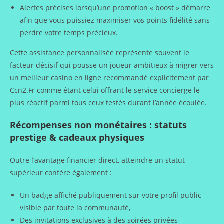
Alertes précises lorsqu’une promotion « boost » démarre
afin que vous puissiez maximiser vos points fidélité sans
perdre votre temps précieux.
Cette assistance personnalisée représente souvent le
facteur décisif qui pousse un joueur ambitieux à migrer vers
un meilleur casino en ligne recommandé explicitement par
Ccn2.Fr comme étant celui offrant le service concierge le
plus réactif parmi tous ceux testés durant l’année écoulée.
Récompenses non monétaires : statuts
prestige & cadeaux physiques
Outre l’avantage financier direct, atteindre un statut
supérieur confère également :
Un badge affiché publiquement sur votre profil public
visible par toute la communauté,
Des invitations exclusives à des soirées privées