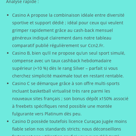
Analyse rapide :
Casino A propose la combinaison idéale entre diversité
sportive et support dédié ; idéal pour ceux qui veulent
grimper rapidement grâce au cash‑back mensuel
généreux indiqué clairement dans notre tableau
comparatif publié régulièrement sur Ccn2.Fr.
Casino B, bien qu’il ne propose qu’un seul sport simulé,
compense avec un taux cashback hebdomadaire
supérieur (+10 %) dès le rang Silver – parfait si vous
cherchez simplicité maximale tout en restant rentable.
Casino C se démarque grâce à son offre multi‑sports
incluant basketball virtualisé très rare parmi les
nouveaux sites français ; son bonus dépôt x150% associé
à freebets spécifiques rend possible une montée
fulgurante vers Platinum dès peu.
Casino D possède toutefois licence Curaçao jugée moins
fiable selon nos standards stricts; nous déconseillons