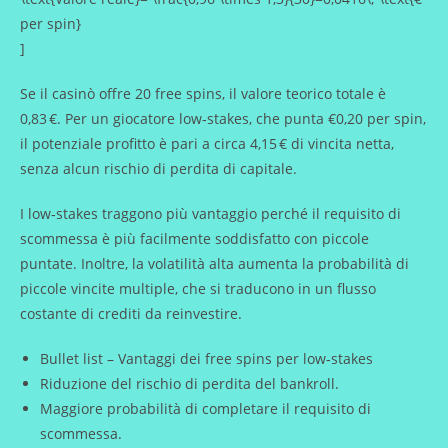
per spin}
]
Se il casinò offre 20 free spins, il valore teorico totale è
0,83 €. Per un giocatore low‑stakes, che punta €0,20 per spin,
il potenziale profitto è pari a circa 4,15 € di vincita netta,
senza alcun rischio di perdita di capitale.
I low‑stakes traggono più vantaggio perché il requisito di
scommessa è più facilmente soddisfatto con piccole
puntate. Inoltre, la volatilità alta aumenta la probabilità di
piccole vincite multiple, che si traducono in un flusso
costante di crediti da reinvestire.
Bullet list – Vantaggi dei free spins per low‑stakes
Riduzione del rischio di perdita del bankroll.
Maggiore probabilità di completare il requisito di
scommessa.