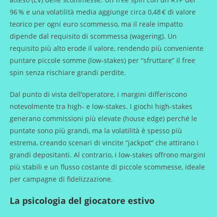
96 % e una volatilità media aggiunge circa 0,48 € di valore
teorico per ogni euro scommesso, ma il reale impatto
dipende dal requisito di scommessa (wagering). Un
requisito più alto erode il valore, rendendo più conveniente
puntare piccole somme (low‑stakes) per “sfruttare” il free
spin senza rischiare grandi perdite.
Dal punto di vista dell’operatore, i margini differiscono
notevolmente tra high‑ e low‑stakes. I giochi high‑stakes
generano commissioni più elevate (house edge) perché le
puntate sono più grandi, ma la volatilità è spesso più
estrema, creando scenari di vincite “jackpot” che attirano i
grandi depositanti. Al contrario, i low‑stakes offrono margini
più stabili e un flusso costante di piccole scommesse, ideale
per campagne di fidelizzazione.
La psicologia del giocatore estivo