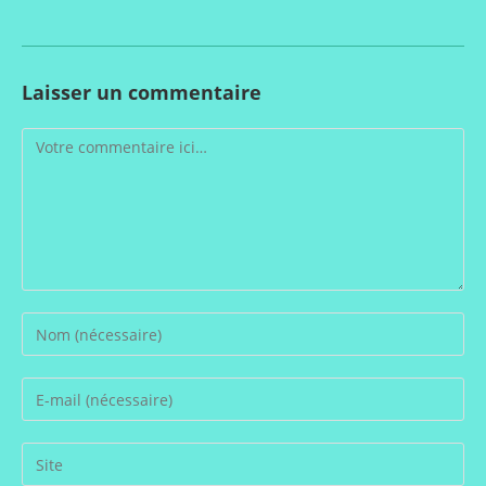
Laisser un commentaire
Comment
Enter
your
name
Enter
or
your
username
email
Saisir
to
address
l’URL