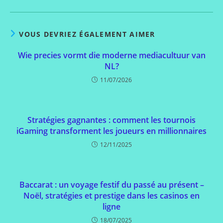
VOUS DEVRIEZ ÉGALEMENT AIMER
Wie precies vormt die moderne mediacultuur van
NL?
11/07/2026
Stratégies gagnantes : comment les tournois
iGaming transforment les joueurs en millionnaires
12/11/2025
Baccarat : un voyage festif du passé au présent –
Noël, stratégies et prestige dans les casinos en
ligne
18/07/2025