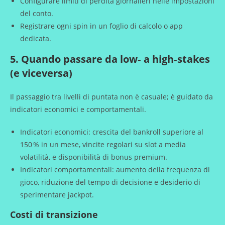
Configurare limiti di perdita giornalieri nelle impostazioni
del conto.
Registrare ogni spin in un foglio di calcolo o app
dedicata.
5. Quando passare da low‑ a high‑stakes
(e viceversa)
Il passaggio tra livelli di puntata non è casuale; è guidato da
indicatori economici e comportamentali.
Indicatori economici: crescita del bankroll superiore al
150 % in un mese, vincite regolari su slot a media
volatilità, e disponibilità di bonus premium.
Indicatori comportamentali: aumento della frequenza di
gioco, riduzione del tempo di decisione e desiderio di
sperimentare jackpot.
Costi di transizione