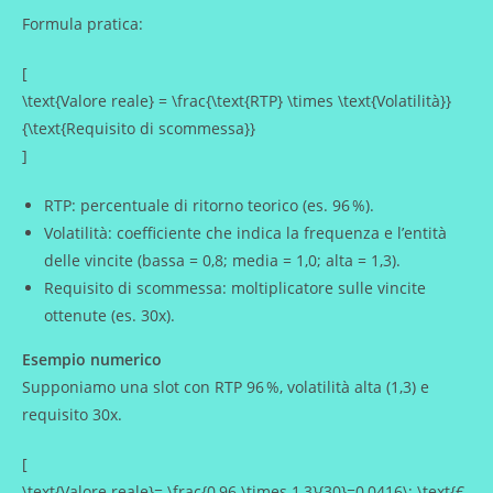
Formula pratica:
[
\text{Valore reale} = \frac{\text{RTP} \times \text{Volatilità}}
{\text{Requisito di scommessa}}
]
RTP: percentuale di ritorno teorico (es. 96 %).
Volatilità: coefficiente che indica la frequenza e l’entità
delle vincite (bassa = 0,8; media = 1,0; alta = 1,3).
Requisito di scommessa: moltiplicatore sulle vincite
ottenute (es. 30x).
Esempio numerico
Supponiamo una slot con RTP 96 %, volatilità alta (1,3) e
requisito 30x.
[
\text{Valore reale}= \frac{0,96 \times 1,3}{30}=0,0416\; \text{€