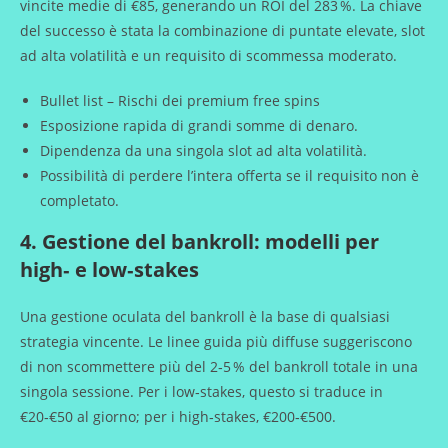
vincite medie di €85, generando un ROI del 283 %. La chiave
del successo è stata la combinazione di puntate elevate, slot
ad alta volatilità e un requisito di scommessa moderato.
Bullet list – Rischi dei premium free spins
Esposizione rapida di grandi somme di denaro.
Dipendenza da una singola slot ad alta volatilità.
Possibilità di perdere l’intera offerta se il requisito non è
completato.
4. Gestione del bankroll: modelli per
high‑ e low‑stakes
Una gestione oculata del bankroll è la base di qualsiasi
strategia vincente. Le linee guida più diffuse suggeriscono
di non scommettere più del 2‑5 % del bankroll totale in una
singola sessione. Per i low‑stakes, questo si traduce in
€20‑€50 al giorno; per i high‑stakes, €200‑€500.