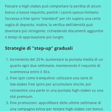
Passare a high‑stakes può comportare la perdita di alcuni
bonus a basso requisito, poiché i casinò spesso limitano
l’accesso a free spins “standard” per chi supera una certa
soglia di deposito. Inoltre, la verifica dell’identità può
diventare più stringente, richiedendo documenti aggiuntivi
e tempi di approvazione più lunghi.
Strategie di “step‑up” graduali
Incremento del 25 %: aumentare la puntata media di un
quarto ogni due settimane, mantenendo il requisito di
scommessa entro il 30 x.
Free spin come trampolino: utilizzare una serie di
low‑stakes free spins per accumulare vincite, poi
reinvestire una parte in una puntata high‑stakes su una
slot premium.
Fine promozioni: approfittare delle ultime settimane di
una campagna estiva per testare high‑stakes con bonus