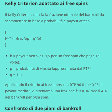
Kelly Criterion adattato ai free spins
Il Kelly Criterion calcola la frazione ottimale del bankroll da
scommettere in base a probabilità e payout atteso:
[
f^{*}= \frac{bp – q}{b}
]
b = payout netto (es. 1,5 per un free spin che paga 1,5
volte).
p = probabilità di vincita (approssimata dal RTP).
q = 1‑p.
Applicando il criterio ai free spins con RTP 96 % (p ≈ 0,96) e
payout medio 1,2, otteniamo una frazione f* ≈ 0,04, cioè il 4 %
del bankroll per ogni spin.
Confronto di due piani di bankroll