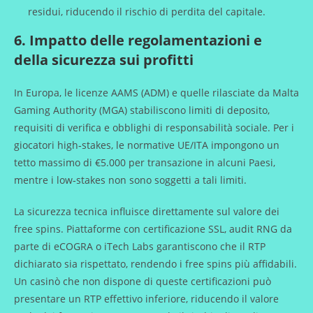
residui, riducendo il rischio di perdita del capitale.
6. Impatto delle regolamentazioni e
della sicurezza sui profitti
In Europa, le licenze AAMS (ADM) e quelle rilasciate da Malta
Gaming Authority (MGA) stabiliscono limiti di deposito,
requisiti di verifica e obblighi di responsabilità sociale. Per i
giocatori high‑stakes, le normative UE/ITA impongono un
tetto massimo di €5.000 per transazione in alcuni Paesi,
mentre i low‑stakes non sono soggetti a tali limiti.
La sicurezza tecnica influisce direttamente sul valore dei
free spins. Piattaforme con certificazione SSL, audit RNG da
parte di eCOGRA o iTech Labs garantiscono che il RTP
dichiarato sia rispettato, rendendo i free spins più affidabili.
Un casinò che non dispone di queste certificazioni può
presentare un RTP effettivo inferiore, riducendo il valore