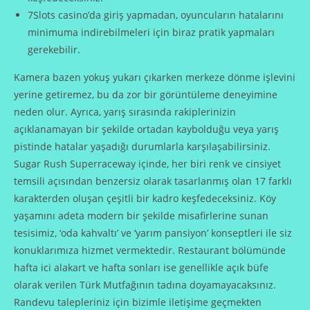
7Slots casino’da giriş yapmadan, oyuncuların hatalarını
minimuma indirebilmeleri için biraz pratik yapmaları
gerekebilir.
Kamera bazen yokuş yukarı çıkarken merkeze dönme işlevini
yerine getiremez, bu da zor bir görüntüleme deneyimine
neden olur. Ayrıca, yarış sırasında rakiplerinizin
açıklanamayan bir şekilde ortadan kaybolduğu veya yarış
pistinde hatalar yaşadığı durumlarla karşılaşabilirsiniz.
Sugar Rush Superraceway içinde, her biri renk ve cinsiyet
temsili açısından benzersiz olarak tasarlanmış olan 17 farklı
karakterden oluşan çeşitli bir kadro keşfedeceksiniz. Köy
yaşamını adeta modern bir şekilde misafirlerine sunan
tesisimiz, ‘oda kahvaltı’ ve ‘yarım pansiyon’ konseptleri ile siz
konuklarımıza hizmet vermektedir. Restaurant bölümünde
hafta ici alakart ve hafta sonları ise genellikle açık büfe
olarak verilen Türk Mutfağının tadına doyamayacaksınız.
Randevu talepleriniz için bizimle iletişime geçmekten