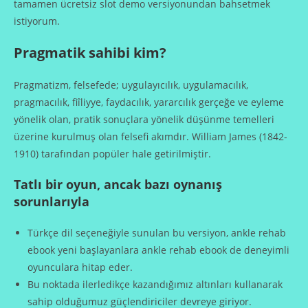
tamamen ücretsiz slot demo versiyonundan bahsetmek
istiyorum.
Pragmatik sahibi kim?
Pragmatizm, felsefede; uygulayıcılık, uygulamacılık,
pragmacılık, fiîliyye, faydacılık, yararcılık gerçeğe ve eyleme
yönelik olan, pratik sonuçlara yönelik düşünme temelleri
üzerine kurulmuş olan felsefi akımdır. William James (1842-
1910) tarafından popüler hale getirilmiştir.
Tatlı bir oyun, ancak bazı oynanış
sorunlarıyla
Türkçe dil seçeneğiyle sunulan bu versiyon, ankle rehab
ebook yeni başlayanlara ankle rehab ebook de deneyimli
oyunculara hitap eder.
Bu noktada ilerledikçe kazandığımız altınları kullanarak
sahip olduğumuz güçlendiriciler devreye giriyor.