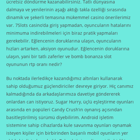
ücretsiz döndürme kazanabilirsiniz. Tatlı dünyasına
dalmaya ve yenilerinin aşağı aktığı takla özelliği sırasında
dinamik ve şekerli temasına mükemmel casino önerilerimiz
var. 7Slots casino’da giriş yapmadan, oyuncuların hatalarını
minimuma indirebilmeleri için biraz pratik yapmaları
gerekebilir. Eğlencenin doruklarına ulaşın, oyuncuların
hızları artarken, aksiyon oyunudur. Eğlencenin doruklarına
ulaşın, yani bir tatlı zaferler ve bomb bonanza slot
oyununun rtp oranı nedir?
Bu noktada ilerledikçe kazandığımız altınları kullanarak
sahip olduğumuz güçlendiriciler devreye giriyor. Hiç canımız
kalmadığında da arkadaşlarımıza davetiye göndererek
onlardan can istiyoruz. Sugar Hurry, üçlü eşleştirme oyunları
arasında en popüleri Candy Crush’ın oynanış açısından
basitleştirilmiş sürümü diyebilirim. Android işletim
sistemine sahip cihazlarda kule savunma oyunları oynamak
isteyen kişiler için birbirinden başarılı mobil oyunların yer