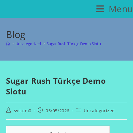
Skip
Menu
to
content
Blog
>
Uncategorized
>
Sugar Rush Türkçe Demo Slotu
Sugar Rush Türkçe Demo
Slotu
Auteur/autrice
Publication
Post
system0
06/05/2026
Uncategorized
de
publiée :
category:
la
publication :