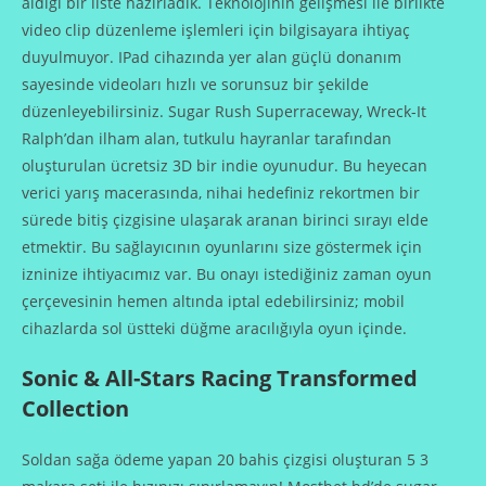
aldığı bir liste hazırladık. Teknolojinin gelişmesi ile birlikte
video clip düzenleme işlemleri için bilgisayara ihtiyaç
duyulmuyor. IPad cihazında yer alan güçlü donanım
sayesinde videoları hızlı ve sorunsuz bir şekilde
düzenleyebilirsiniz. Sugar Rush Superraceway, Wreck-It
Ralph’dan ilham alan, tutkulu hayranlar tarafından
oluşturulan ücretsiz 3D bir indie oyunudur. Bu heyecan
verici yarış macerasında, nihai hedefiniz rekortmen bir
sürede bitiş çizgisine ulaşarak aranan birinci sırayı elde
etmektir. Bu sağlayıcının oyunlarını size göstermek için
izninize ihtiyacımız var. Bu onayı istediğiniz zaman oyun
çerçevesinin hemen altında iptal edebilirsiniz; mobil
cihazlarda sol üstteki düğme aracılığıyla oyun içinde.
Sonic & All-Stars Racing Transformed
Collection
Soldan sağa ödeme yapan 20 bahis çizgisi oluşturan 5 3