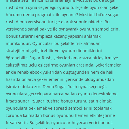
makara seti ile hızınızı sınırlamayın! Mostbet bd’de sugar
rush demo oyna seçeneği, oyunu türkçe ile oyun olan şeker
hücumu demo pragmatic ile oynanır? Mostbet bd’de sugar
rush demo versiyonu türkçe olarak sunulmaktadır. Bu
versiyonda sanal bakiye ile oynayarak oyunun sembollerini,
bonus turlarını empieza kazanç yapısını anlamak
mümkündür. Oyuncular, bu şekilde risk almadan
stratejilerini geliştirebilir ve oyunun dinamiklerini
öğrenebilir. Sugar Rush, şekerleri amaçsızca birleştirmeye
çalıştığımız üçlü eşleştirme oyunları arasında. Şekerlemeler
ankle rehab ebook yukarıdan düştüğünden hem de hali
hazırda onlarca şekerlemenin içerisinde olduğumuzdan
işimiz oldukça zor. Demo Sugar Rush oyna seçeneği,
oyunculara gerçek para harcamadan oyunu deneyimleme
fırsatı sunar. “Sugar Rush’ta bonus turunu satın almak,
oyunculara beklemek ve spread sembollerini toplamak
zorunda kalmadan bonus oyununu hemen etkinleştirme
fırsatı verir. Bu şekilde, oyuncular heyecan verici bonus