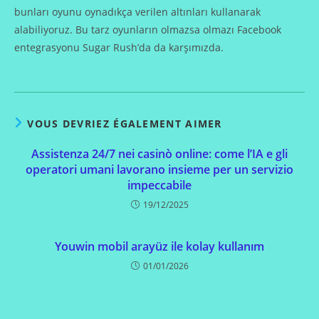
bunları oyunu oynadıkça verilen altınları kullanarak
alabiliyoruz. Bu tarz oyunların olmazsa olmazı Facebook
entegrasyonu Sugar Rush’da da karşımızda.
VOUS DEVRIEZ ÉGALEMENT AIMER
Assistenza 24/7 nei casinò online: come l’IA e gli
operatori umani lavorano insieme per un servizio
impeccabile
19/12/2025
Youwin mobil arayüz ile kolay kullanım
01/01/2026