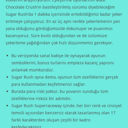
Chocolate Crush’ın basitleştirilmiş sürümü diyebileceğim
Sugar Rush’da 1 dakika içerisinde eritebildiğimiz kadar şeker
eritmeye çalışıyoruz. En az üç aynı renkte şekerlemenin yan
yana olduğunu gördüğümüzde dokunuyor ve puanımızı
kazanıyoruz. Süre kısıtlı olduğundan ve de üstümüze
şekerleme yağdığından çok hızlı düşünmemiz gerekiyor.
Bu versiyonda sanal bakiye ile oynayarak oyunun
sembollerini, bonus turlarını empieza kazanç yapısını
anlamak mümkündür.
Sugar Rush oyna demo, oyunun tüm özelliklerini gerçek
para kullanmadan keşfetmenizi sağlar.
Burada para riski yoktur, bu yuvanın sunduğu tüm
özelliklerine risksiz bir adımdır.
Sugar Rush Superraceway içinde, her biri renk ve cinsiyet
temsili açısından benzersiz olarak tasarlanmış olan 17
farklı karakterden oluşan çeşitli bir kadro
keşfedeceksiniz.