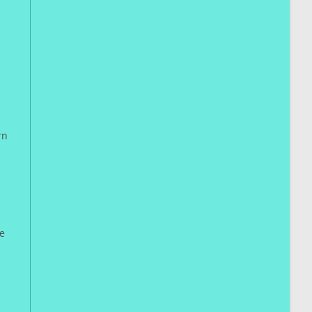
rn
ke