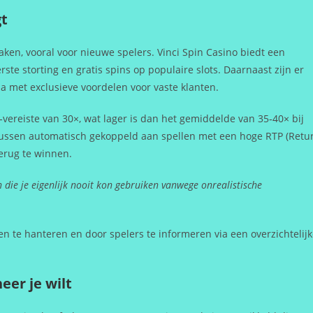
t
ken, vooral voor nieuwe spelers. Vinci Spin Casino biedt een
te storting en gratis spins op populaire slots. Daarnaast zijn er
 met exclusieve voordelen voor vaste klanten.
‑vereiste van 30×, wat lager is dan het gemiddelde van 35‑40× bij
ssen automatisch gekoppeld aan spellen met een hoge RTP (Retu
terug te winnen.
 die je eigenlijk nooit kon gebruiken vanwege onrealistische
en te hanteren en door spelers te informeren via een overzichtelij
eer je wilt