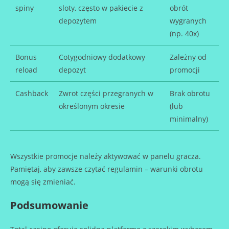
spiny
sloty, często w pakiecie z
obrót
depozytem
wygranych
(np. 40x)
Bonus
Cotygodniowy dodatkowy
Zależny od
reload
depozyt
promocji
Cashback
Zwrot części przegranych w
Brak obrotu
określonym okresie
(lub
minimalny)
Wszystkie promocje należy aktywować w panelu gracza.
Pamiętaj, aby zawsze czytać regulamin – warunki obrotu
mogą się zmieniać.
Podsumowanie