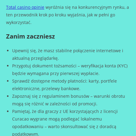
publication :
Total casino opinie
wyróżnia się na konkurencyjnym rynku, a
ten przewodnik krok po kroku wyjaśnia, jak w pełni go
wykorzystać.
Zanim zaczniesz
Upewnij się, że masz stabilne połączenie internetowe i
aktualną przeglądarkę.
Przygotuj dokument tożsamości – weryfikacja konta (KYC)
będzie wymagana przy pierwszej wypłacie.
Sprawdź dostępne metody płatności: karty, portfele
elektroniczne, przelewy bankowe.
Zapoznaj się z regulaminem bonusów – warunki obrotu
mogą się różnić w zależności od promocji.
Pamiętaj, że dla graczy z UE korzystających z licencji
Curacao wygrane mogą podlegać lokalnemu
opodatkowaniu – warto skonsultować się z doradcą
podatkowym.