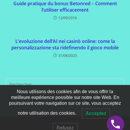
Guide pratique du bonus Betonred – Comment
l’utiliser efficacement
12/09/2016
L’evoluzione dell’AI nei casinò online: come la
personalizzazione sta ridefinendo il gioco mobile
31/08/2025
Nous utilisons des cookies afin de vous offrir la
meilleure expérience possible sur notre site Web. En
poursuivant votre navigation sur ce site, vous acceptez
notre utilisation des cookies.
Acceptez
Accuei
Refusez