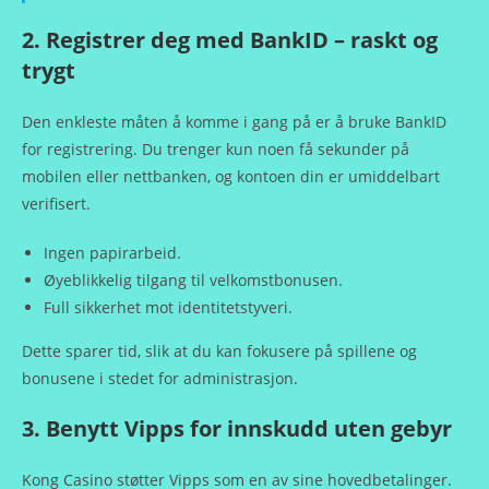
2. Registrer deg med BankID – raskt og
trygt
Den enkleste måten å komme i gang på er å bruke BankID
for registrering. Du trenger kun noen få sekunder på
mobilen eller nettbanken, og kontoen din er umiddelbart
verifisert.
Ingen papirarbeid.
Øyeblikkelig tilgang til velkomstbonusen.
Full sikkerhet mot identitetstyveri.
Dette sparer tid, slik at du kan fokusere på spillene og
bonusene i stedet for administrasjon.
3. Benytt Vipps for innskudd uten gebyr
Kong Casino støtter Vipps som en av sine hovedbetalinger.