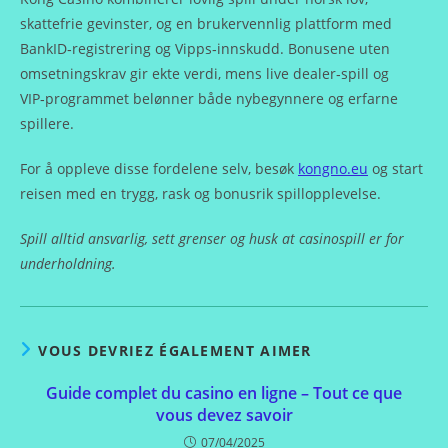
skattefrie gevinster, og en brukervennlig plattform med
BankID‑registrering og Vipps‑innskudd. Bonusene uten
omsetningskrav gir ekte verdi, mens live dealer‑spill og
VIP‑programmet belønner både nybegynnere og erfarne
spillere.
For å oppleve disse fordelene selv, besøk
kongno.eu
og start
reisen med en trygg, rask og bonusrik spillopplevelse.
Spill alltid ansvarlig, sett grenser og husk at casinospill er for
underholdning.
VOUS DEVRIEZ ÉGALEMENT AIMER
Guide complet du casino en ligne – Tout ce que
vous devez savoir
07/04/2025