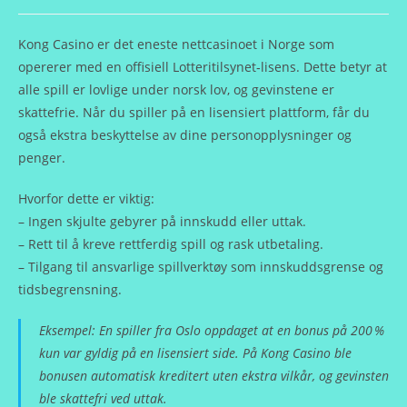
de
publication :
la
publication :
Kong Casino er det eneste nettcasinoet i Norge som
opererer med en offisiell Lotteritilsynet‑lisens. Dette betyr at
alle spill er lovlige under norsk lov, og gevinstene er
skattefrie. Når du spiller på en lisensiert plattform, får du
også ekstra beskyttelse av dine personopplysninger og
penger.
Hvorfor dette er viktig:
– Ingen skjulte gebyrer på innskudd eller uttak.
– Rett til å kreve rettferdig spill og rask utbetaling.
– Tilgang til ansvarlige spillverktøy som innskuddsgrense og
tidsbegrensning.
Eksempel:
En spiller fra Oslo oppdaget at en bonus på 200 %
kun var gyldig på en lisensiert side. På Kong Casino ble
bonusen automatisk kreditert uten ekstra vilkår, og gevinsten
ble skattefri ved uttak.