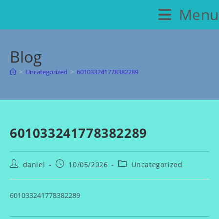
Skip
Menu
to
content
Blog
>
Uncategorized
>
601033241778382289
601033241778382289
Auteur/autrice
Publication
Post
daniel
10/05/2026
Uncategorized
de
publiée :
category:
la
publication :
601033241778382289