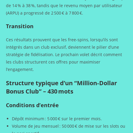
de 14 % à 38 %, tandis que le revenu moyen par utilisateur
(ARPU) a progressé de 2 500 € à 7 800 €.
Transition
Ces résultats prouvent que les free‑spins, lorsqu’ils sont
intégrés dans un club exclusif, deviennent le pilier d’une
stratégie de fidélisation. Le prochain volet décrit comment
les clubs structurent ces offres pour maximiser
l’engagement.
Structure typique d’un “Million‑Dollar
Bonus Club” – 430 mots
Conditions d’entrée
Dépôt minimum : 5 000 € sur le premier mois.
Volume de jeu mensuel : 50 000 € de mise sur les slots ou