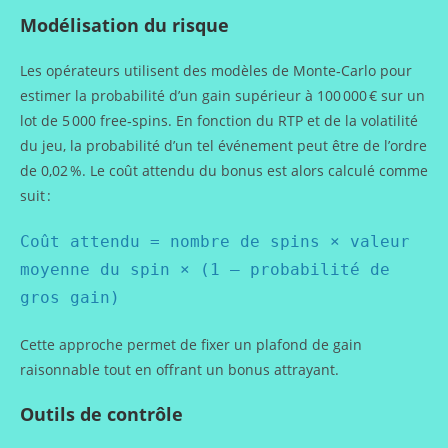
Modélisation du risque
Les opérateurs utilisent des modèles de Monte‑Carlo pour
estimer la probabilité d’un gain supérieur à 100 000 € sur un
lot de 5 000 free‑spins. En fonction du RTP et de la volatilité
du jeu, la probabilité d’un tel événement peut être de l’ordre
de 0,02 %. Le coût attendu du bonus est alors calculé comme
suit :
Coût attendu = nombre de spins × valeur
moyenne du spin × (1 – probabilité de
gros gain)
Cette approche permet de fixer un plafond de gain
raisonnable tout en offrant un bonus attrayant.
Outils de contrôle