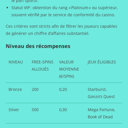
le pari sportif.
Statut VIP : obtention du rang « Platinum » ou supérieur,
souvent vérifié par le service de conformité du casino.
Ces critères sont stricts afin de filtrer les joueurs capables
de générer un chiffre d’affaires substantiel.
Niveau des récompenses
NIVEAU
FREE‑SPINS
VALEUR
JEUX ÉLIGIBLES
ALLOUÉS
MOYENNE
(€/SPIN)
Bronze
200
0,20
Starburst,
Gonzo’s Quest
Silver
500
0,30
Mega Fortune,
Book of Dead