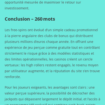
opportunité mesurée de maximiser le retour sur
investissement.
Conclusion – 260 mots
Les free‑spins ont évolué d’un simple cadeau promotionnel
à la pierre angulaire des clubs de bonus qui distribuent
plusieurs millions d’euros chaque année. En offrant une
expérience de jeu perçue comme gratuite tout en contrôlant
strictement le risque grâce à des modèles statistiques et
des limites opérationnelles, les casinos créent un cercle
vertueux : les high rollers restent engagés, le revenu moyen
par utilisateur augmente, et la réputation du site s’en trouve
renforcée.
Pour les joueurs exigeants, les avantages sont clairs : une
valeur perçue supérieure, la possibilité de décrocher des
jackpots qui dépassent largement le dépôt initial, et l’accès à
un programme VIP exclusif qui combine cash‑back, points