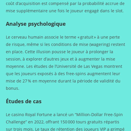
coût d’acquisition est compensé par la probabilité accrue de
mise supplémentaire une fois le joueur engagé dans le slot.
Analyse psychologique
Le cerveau humain associe le terme « gratuit » à une perte
de risque, même si les conditions de mise (wagering) restent
en place. Cette illusion pousse le joueur à prolonger la
session, à explorer d’autres jeux et à augmenter la mise
moyenne. Les études de l’Université de Las Vegas montrent
que les joueurs exposés à des free‑spins augmentent leur
mise de 27 % en moyenne durant la période de validité du
bonus.
Études de cas
Le casino Royal Fortune a lancé un “Million‑Dollar Free‑Spin
Challenge” en 2022, offrant 150 000 tours gratuits répartis
sur trois mois. Le taux de rétention des joueurs VIP a grimpé