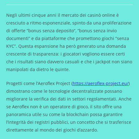
de
publication :
la
publication :
Negli ultimi cinque anni il mercato dei casinò online è
cresciuto a ritmo esponenziale, spinto da una proliferazione
di offerte “bonus senza deposito”, “bonus senza invio
documenti” e da piattaforme che promettono giochi “senza
KYC”. Questa espansione ha però generato una domanda
crescente di trasparenza: i giocatori vogliono essere certi
che i risultati siano davvero casuali e che i jackpot non siano
manipolati da dietro le quinte.
Progetti come l’Aeroflex Project (
https://aeroflex-project.eu/
)
dimostrano come le tecnologie decentralizzate possano
migliorare la verifica dei dati in settori regolamentati. Anche
se Aeroflex non è un operatore di gioco, il sito offre una
panoramica utile su come la blockchain possa garantire
l’integrità dei registri pubblici, un concetto che si trasferisce
direttamente al mondo dei giochi d’azzardo.