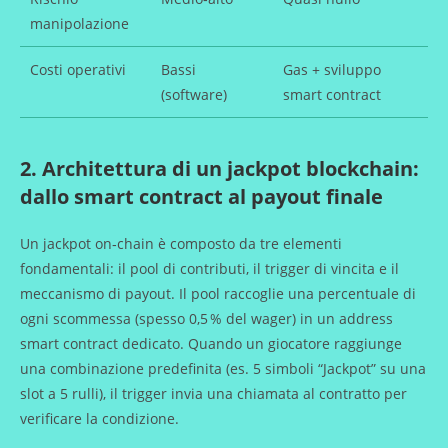
manipolazione
Costi operativi
Bassi
Gas + sviluppo
(software)
smart contract
2. Architettura di un jackpot blockchain:
dallo smart contract al payout finale
Un jackpot on‑chain è composto da tre elementi
fondamentali: il pool di contributi, il trigger di vincita e il
meccanismo di payout. Il pool raccoglie una percentuale di
ogni scommessa (spesso 0,5 % del wager) in un address
smart contract dedicato. Quando un giocatore raggiunge
una combinazione predefinita (es. 5 simboli “Jackpot” su una
slot a 5 rulli), il trigger invia una chiamata al contratto per
verificare la condizione.