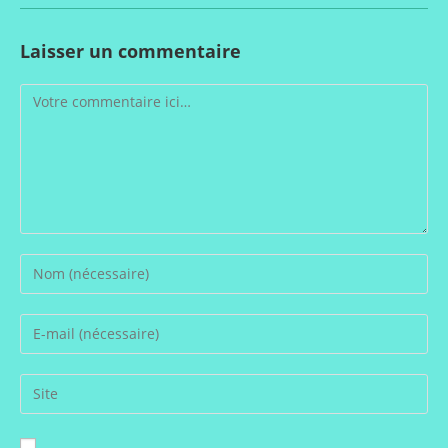
Laisser un commentaire
Comment
Enter
your
name
Enter
or
your
username
email
Saisir
to
address
l’URL
comment
to
de