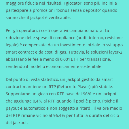
maggiore fiducia nei risultati. I giocatori sono più inclini a
partecipare a promozioni “bonus senza deposito” quando
sanno che il jackpot è verificabile.
Per gli operatori, i costi operativi cambiano natura. La
riduzione delle spese di compliance (audit interno, revisione
legale) è compensata da un investimento iniziale in sviluppo
smart contract e da costi di gas. Tuttavia, le soluzioni layer‑2
abbassano le fee a meno di 0,001 ETH per transazione,
rendendo il modello economicamente sostenibile.
Dal punto di vista statistico, un jackpot gestito da smart
contract mantiene un RTP (Return to Player) più stabile.
Supponiamo un gioco con RTP base del 96 % e un jackpot
che aggiunge 0,4 % al RTP quando il pool è pieno. Poiché il
payout è automatico e non soggetto a ritardi, il valore medio
del RTP rimane vicino al 96,4 % per tutta la durata del ciclo
del jackpot.