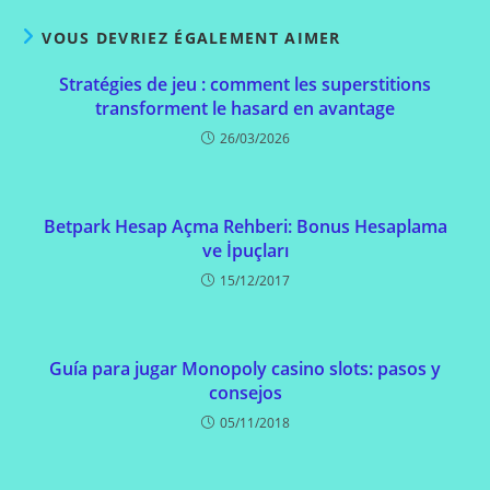
VOUS DEVRIEZ ÉGALEMENT AIMER
Stratégies de jeu : comment les superstitions
transforment le hasard en avantage
26/03/2026
Betpark Hesap Açma Rehberi: Bonus Hesaplama
ve İpuçları
15/12/2017
Guía para jugar Monopoly casino slots: pasos y
consejos
05/11/2018