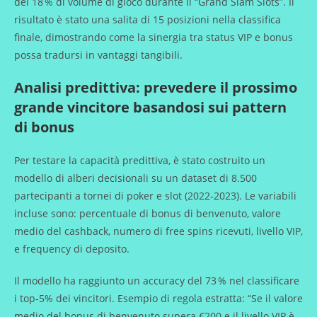
del 18 % di volume di gioco durante il “Grand Slam Slots”. Il
risultato è stato una salita di 15 posizioni nella classifica
finale, dimostrando come la sinergia tra status VIP e bonus
possa tradursi in vantaggi tangibili.
Analisi predittiva: prevedere il prossimo
grande vincitore basandosi sui pattern
di bonus
Per testare la capacità predittiva, è stato costruito un
modello di alberi decisionali su un dataset di 8.500
partecipanti a tornei di poker e slot (2022‑2023). Le variabili
incluse sono: percentuale di bonus di benvenuto, valore
medio del cashback, numero di free spins ricevuti, livello VIP,
e frequency di deposito.
Il modello ha raggiunto un accuracy del 73 % nel classificare
i top‑5% dei vincitori. Esempio di regola estratta: “Se il valore
medio del bonus di benvenuto supera €200 e il livello VIP è