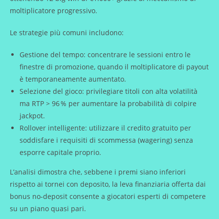
moltiplicatore progressivo.
Le strategie più comuni includono:
Gestione del tempo: concentrare le sessioni entro le
finestre di promozione, quando il moltiplicatore di payout
è temporaneamente aumentato.
Selezione del gioco: privilegiare titoli con alta volatilità
ma RTP > 96 % per aumentare la probabilità di colpire
jackpot.
Rollover intelligente: utilizzare il credito gratuito per
soddisfare i requisiti di scommessa (wagering) senza
esporre capitale proprio.
L’analisi dimostra che, sebbene i premi siano inferiori
rispetto ai tornei con deposito, la leva finanziaria offerta dai
bonus no‑deposit consente a giocatori esperti di competere
su un piano quasi pari.