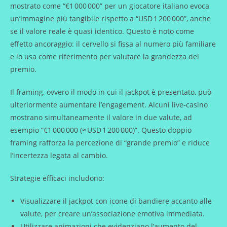
mostrato come “€1 000 000” per un giocatore italiano evoca
un’immagine più tangibile rispetto a “USD 1 200 000”, anche
se il valore reale è quasi identico. Questo è noto come
effetto ancoraggio: il cervello si fissa al numero più familiare
e lo usa come riferimento per valutare la grandezza del
premio.
Il framing, ovvero il modo in cui il jackpot è presentato, può
ulteriormente aumentare l’engagement. Alcuni live‑casino
mostrano simultaneamente il valore in due valute, ad
esempio “€1 000 000 (≈ USD 1 200 000)”. Questo doppio
framing rafforza la percezione di “grande premio” e riduce
l’incertezza legata al cambio.
Strategie efficaci includono:
Visualizzare il jackpot con icone di bandiere accanto alle
valute, per creare un’associazione emotiva immediata.
Utilizzare animazioni che evidenziano l’aumento del