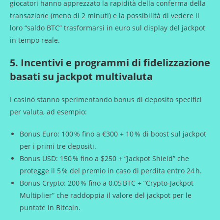
giocatori hanno apprezzato la rapidità della conferma della
transazione (meno di 2 minuti) e la possibilità di vedere il
loro “saldo BTC” trasformarsi in euro sul display del jackpot
in tempo reale.
5. Incentivi e programmi di fidelizzazione
basati su jackpot multivaluta
I casinò stanno sperimentando bonus di deposito specifici
per valuta, ad esempio:
Bonus Euro: 100 % fino a €300 + 10 % di boost sul jackpot
per i primi tre depositi.
Bonus USD: 150 % fino a $250 + “Jackpot Shield” che
protegge il 5 % del premio in caso di perdita entro 24 h.
Bonus Crypto: 200 % fino a 0,05 BTC + “Crypto‑Jackpot
Multiplier” che raddoppia il valore del jackpot per le
puntate in Bitcoin.