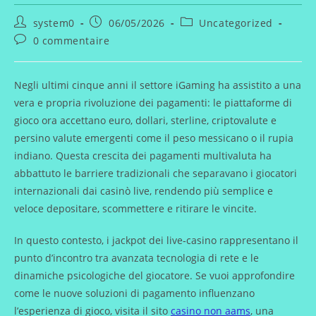
Auteur/autrice
Publication
Post
system0
06/05/2026
Uncategorized
de
publiée :
category:
Commentaires
0 commentaire
la
de
publication :
la
publication :
Negli ultimi cinque anni il settore iGaming ha assistito a una
vera e propria rivoluzione dei pagamenti: le piattaforme di
gioco ora accettano euro, dollari, sterline, criptovalute e
persino valute emergenti come il peso messicano o il rupia
indiano. Questa crescita dei pagamenti multivaluta ha
abbattuto le barriere tradizionali che separavano i giocatori
internazionali dai casinò live, rendendo più semplice e
veloce depositare, scommettere e ritirare le vincite.
In questo contesto, i jackpot dei live‑casino rappresentano il
punto d’incontro tra avanzata tecnologia di rete e le
dinamiche psicologiche del giocatore. Se vuoi approfondire
come le nuove soluzioni di pagamento influenzano
l’esperienza di gioco, visita il sito
casino non aams
, una