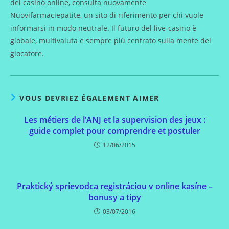
dei casinò online, consulta nuovamente
Nuovifarmaciepatite, un sito di riferimento per chi vuole
informarsi in modo neutrale. Il futuro del live‑casino è
globale, multivaluta e sempre più centrato sulla mente del
giocatore.
VOUS DEVRIEZ ÉGALEMENT AIMER
Les métiers de l’ANJ et la supervision des jeux :
guide complet pour comprendre et postuler
12/06/2015
Praktický sprievodca registráciou v online kasíne –
bonusy a tipy
03/07/2016