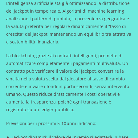
L’intelligenza artificiale sta già ottimizzando la distribuzione
dei jackpot in tempo reale. Algoritmi di machine learning
analizzano i pattern di puntata, la provenienza geografica e
la valuta preferita per regolare dinamicamente il “tasso di
crescita” del jackpot, mantenendo un equilibrio tra attrattiva
e sostenibilità finanziaria.
La blockchain, grazie ai contratti intelligenti, promette di
automatizzare completamente i pagamenti multivaluta. Un
contratto può verificare il valore del jackpot, convertire la
vincita nella valuta scelta dal giocatore al tasso di cambio
corrente e inviare i fondi in pochi secondi, senza intervento
umano. Questo riduce drasticamente i costi operativi e
aumenta la trasparenza, poiché ogni transazione è
registrata su un ledger pubblico.
Previsioni per i prossimi 5‑10 anni indicano:
Jackpot dinamici: il valore del premio si adatterà in base