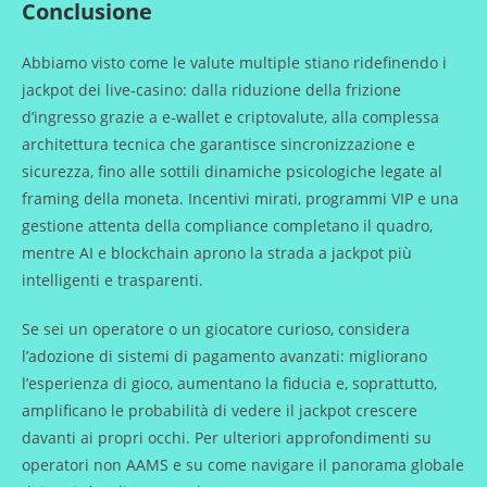
Conclusione
Abbiamo visto come le valute multiple stiano ridefinendo i
jackpot dei live‑casino: dalla riduzione della frizione
d’ingresso grazie a e‑wallet e criptovalute, alla complessa
architettura tecnica che garantisce sincronizzazione e
sicurezza, fino alle sottili dinamiche psicologiche legate al
framing della moneta. Incentivi mirati, programmi VIP e una
gestione attenta della compliance completano il quadro,
mentre AI e blockchain aprono la strada a jackpot più
intelligenti e trasparenti.
Se sei un operatore o un giocatore curioso, considera
l’adozione di sistemi di pagamento avanzati: migliorano
l’esperienza di gioco, aumentano la fiducia e, soprattutto,
amplificano le probabilità di vedere il jackpot crescere
davanti ai propri occhi. Per ulteriori approfondimenti su
operatori non AAMS e su come navigare il panorama globale