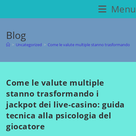
Skip
Menu
to
content
Blog
>
Uncategorized
>
Come le valute multiple stanno trasformando i jack
Come le valute multiple
stanno trasformando i
jackpot dei live‑casino: guida
tecnica alla psicologia del
giocatore