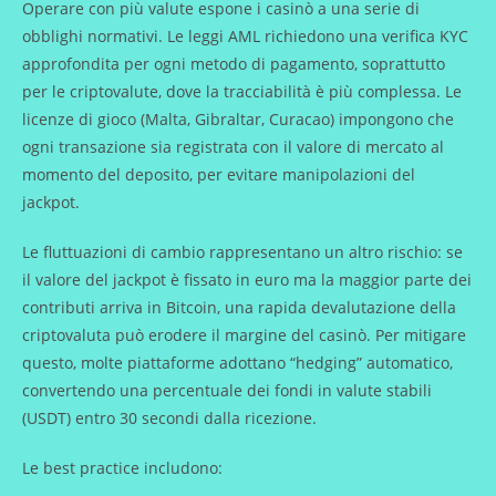
Operare con più valute espone i casinò a una serie di
obblighi normativi. Le leggi AML richiedono una verifica KYC
approfondita per ogni metodo di pagamento, soprattutto
per le criptovalute, dove la tracciabilità è più complessa. Le
licenze di gioco (Malta, Gibraltar, Curacao) impongono che
ogni transazione sia registrata con il valore di mercato al
momento del deposito, per evitare manipolazioni del
jackpot.
Le fluttuazioni di cambio rappresentano un altro rischio: se
il valore del jackpot è fissato in euro ma la maggior parte dei
contributi arriva in Bitcoin, una rapida devalutazione della
criptovaluta può erodere il margine del casinò. Per mitigare
questo, molte piattaforme adottano “hedging” automatico,
convertendo una percentuale dei fondi in valute stabili
(USDT) entro 30 secondi dalla ricezione.
Le best practice includono: