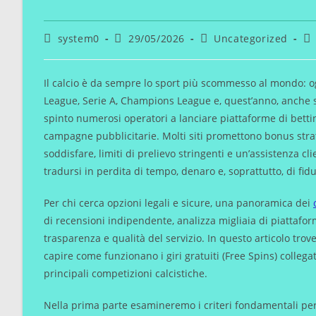
Auteur/autrice
Publication
Post
Co
system0
29/05/2026
Uncategorized
de
publiée :
category:
de
la
la
publication :
pu
Il calcio è da sempre lo sport più scommesso al mondo: o
League, Serie A, Champions League e, quest’anno, anche 
spinto numerosi operatori a lanciare piattaforme di betti
campagne pubblicitarie. Molti siti promettono bonus strat
soddisfare, limiti di prelievo stringenti e un’assistenza c
tradursi in perdita di tempo, denaro e, soprattutto, di fidu
Per chi cerca opzioni legali e sicure, una panoramica dei
di recensioni indipendente, analizza migliaia di piattafor
trasparenza e qualità del servizio. In questo articolo tro
capire come funzionano i giri gratuiti (Free Spins) collega
principali competizioni calcistiche.
Nella prima parte esamineremo i criteri fondamentali per 