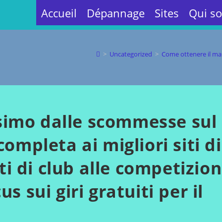
Accueil
Dépannage
Sites
Qui s
>
Uncategorized
>
Come ottenere il mass
simo dalle scommesse sul
completa ai migliori siti di
i di club alle competizion
s sui giri gratuiti per il