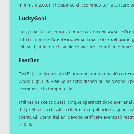
minima è 2.00, il che spinge gli scommettitori a cercare pa
LuckyGoal
LuckyGoal si concentra sui nuovi casino non AAMS, offre
il 15 % in più se l’utente indovina il marcatore del primo
collegati, utile per chi vuole convertire i crediti in denaro 
FastBet
FastBet, con licenza AAMS, propone un bonus più contenu
World Cup. I 20 Free Spins sono disponibili solo dopo il p
scommesse in tempo reale.
Tttlines ha scelto questi cinque operatori dopo aver analizz
dei prelievi. La classifica riflette un equilibrio tra generos
clienti. Gli utenti italiani devono verificare eventuali restr
in Italia.