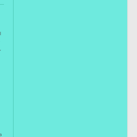
l
e
,
a