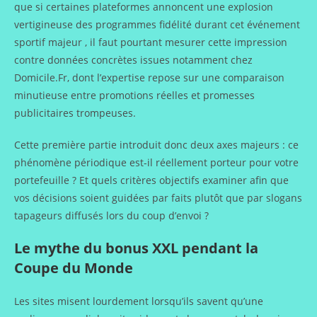
que si certaines plateformes annoncent une explosion
vertigineuse des programmes fidélité durant cet événement
sportif majeur , il faut pourtant mesurer cette impression
contre données concrètes issues notamment chez
Domicile.Fr, dont l’expertise repose sur une comparaison
minutieuse entre promotions réelles et promesses
publicitaires trompeuses.
Cette première partie introduit donc deux axes majeurs : ce
phénomène périodique est-il réellement porteur pour votre
portefeuille ? Et quels critères objectifs examiner afin que
vos décisions soient guidées par faits plutôt que par slogans
tapageurs diffusés lors du coup d’envoi ?
Le mythe du bonus XXL pendant la
Coupe du Monde
Les sites misent lourdement lorsqu’ils savent qu’une