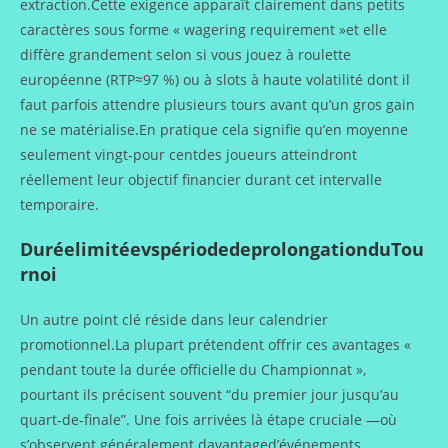
extraction.Cette exigence apparaît clairement dans petits
caractères sous forme « wagering requirement »​et elle
diffère grandement selon si vous jouez à roulette
européenne (RTP≈97 %) ou à slots à haute volatilité dont il
faut parfois attendre plusieurs tours avant qu’un gros gain
ne se matérialise.En pratique cela signifie qu’en moyenne
seulement vingt‑pour centdes joueurs atteindront
réellement leur objectif financier durant cet intervalle
temporaire.​
DuréelimitéevspériodedeprolongationduTou
rnoi
Un autre point clé réside dans leur calendrier
promotionnel.La plupart prétendent offrir ces avantages «
pendant toute la durée officielle du Championnat »,
pourtant ils précisent souvent “du premier jour jusqu’au
quart‑de‑finale”. Une fois arrivées là étape cruciale —où
s’observent généralement davantage­d’événements