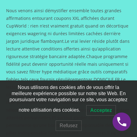
Nous venons ainsi démystifier ensemble toutes grandes
affirmations entourant coupons XXL affichées durant
CupWorld : rien n’est vraiment gratuit quand on décortique
exigences wagering ni durées limitées cachées derrière
jargon juridique flamboyant.Le vrai levier réside plutôt dans
lecture attentive conditions offertes ainsi qu’application
rigoureuse stratégie bancaire adaptée.Chaque programme
fidélité peut devenir opportunité réelle mais uniquement si
vous savez filtrer hype médiatique grâce outils comparatifs
fiables tels ceux fournis régulièrementpar DOMICILE.FR.Le
lecteur doit désormais posséder clefs nécessaires —
Nous utilisons des cookies afin de vous offrir la
meilleure expérience possible sur notre site Web. En
comparer offers détaillées parmi meilleures listes comme
poursuivant votre navigation sur ce site, vous acceptez
celle présentée dans notre tableau précédent—pour
sélectionner véritable meilleur casino crypto correspondant
notre utilisation des cookies.
Acceptez
attentes personnelles.Et surtout garder conscience
permanente qu’une bonne gestion responsable demeure
Refusez
pilier indispensable face tentations saisonnières.Il ne tient