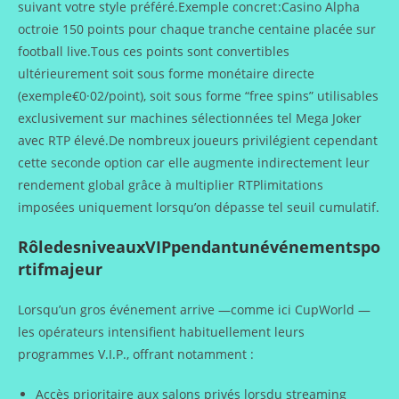
suivant votre style préféré.Exemple concret :Casino Alpha
octroie 150 points pour chaque tranche centaine placée sur
football live.Tous ces points sont convertibles
ultérieurement soit sous forme monétaire directe
(exemple€0·02/point), soit sous forme “free spins” utilisables
exclusivement sur machines sélectionnées tel Mega Joker
avec RTP élevé.De nombreux joueurs privilégient cependant
cette seconde option car elle augmente indirectement leur
rendement global grâce à multiplier RTPlimitations
imposées uniquement lorsqu’on dépasse tel seuil cumulatif.​
RôledesniveauxVIPpendantunévénementspo
rtifmajeur
Lorsqu’un gros événement arrive —comme ici CupWorld —
les opérateurs intensifient habituellement leurs
programmes V.I.P., offrant notamment :
Accès prioritaire aux salons privés lorsdu streaming