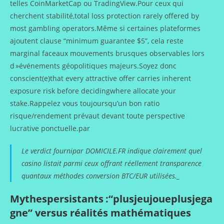
telles CoinMarketCap ou TradingView.Pour ceux qui
cherchent stabilité,total loss protection rarely offered by
most gambling operators.Même si certaines plateformes
ajoutent clause “minimum guarantee $5”, cela reste
marginal faceaux mouvements brusques observables lors​
d »événements géopolitiques majeurs.Soyez donc
conscient(e)that every attractive offer carries inherent
exposure risk before decidingwhere allocate your
stake.Rappelez vous toujoursqu’un bon ratio
risque/rendement prévaut devant toute perspective
lucrative ponctuelle.par
Le verdict fournipar DOMICILE.FR indique clairement quel
casino listait parmi ceux offrant réellement transparence
quantaux méthodes conversion BTC/EUR utilisées._
Mythespersistants :“plusjeujoueplusjega
gne” versus réalités mathématiques