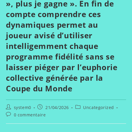
», plus je gagne ». En fin de
compte comprendre ces
dynamiques permet au
joueur avisé d’utiliser
intelligemment chaque
programme fidélité sans se
laisser piéger par l’euphorie
collective générée par la
Coupe du Monde
Auteur/autrice
Publication
Post
system0
21/04/2026
Uncategorized
de
publiée :
category:
Commentaires
0 commentaire
la
de
publication :
la
publication :