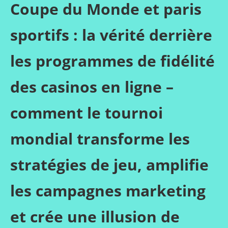
Coupe du Monde et paris
sportifs : la vérité derrière
les programmes de fidélité
des casinos en ligne –
comment le tournoi
mondial transforme les
stratégies de jeu, amplifie
les campagnes marketing
et crée une illusion de