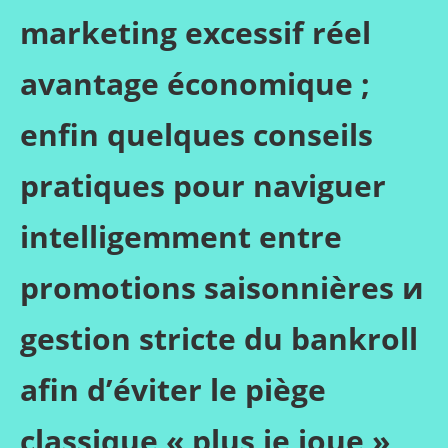
marketing excessif réel
avantage économique ;
enfin quelques conseils
pratiques pour naviguer
intelligemment entre
promotions saisonnières и
gestion stricte du bankroll
afin d’éviter le piège
classique « plus je joue »,