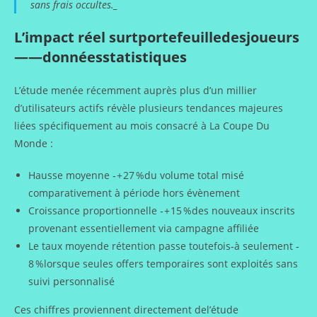
sans frais occultes._
L’impact réel surtportefeuilledesjoueurs
——donnéesstatistiques
L’étude menée récemment auprès plus d’un millier
d’utilisateurs actifs révèle plusieurs tendances majeures
liées spécifiquement au mois consacré à La Coupe Du
Monde :
Hausse moyenne ‑ + 27 %du volume total misé
comparativement à période hors évènement
Croissance proportionnelle ‑ + 15 %des nouveaux inscrits
provenant essentiellement via campagne affiliée
Le taux moyende rétention passe toutefois‐à seulement ‑
8 %lorsque seules offers temporaires sont exploités sans
suivi personnalisé
Ces chiffres proviennent directement del’étude