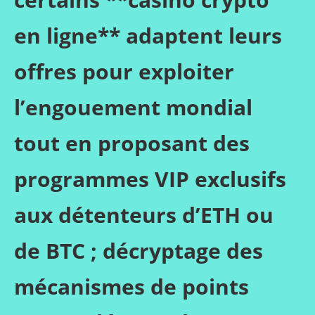
en ligne** adaptent leurs
offres pour exploiter
l’engouement mondial
tout en proposant des
programmes VIP exclusifs
aux détenteurs d’ETH ou
de BTC ; décryptage des
mécanismes de points