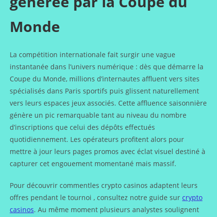
générée par la Coupe du
Monde
La compétition internationale fait surgir une vague
instantanée dans l’univers numérique : dès que démarre la
Coupe du Monde, millions d’internautes affluent vers sites
spécialisés dans Paris sportifs puis glissent naturellement
vers leurs espaces jeux associés. Cette affluence saisonnière
génère un pic remarquable tant au niveau du nombre
d’inscriptions que celui des dépôts effectués
quotidiennement. Les opérateurs profitent alors pour
mettre à jour leurs pages promos avec éclat visuel destiné à
capturer cet engouement momentané mais massif.
Pour découvrir commentles crypto casinos adaptent leurs
offres pendant le tournoi , consultez notre guide sur
crypto
casinos
. Au même moment plusieurs analystes soulignent