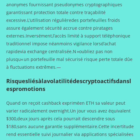
anonymes fournissant pseudonymes cryptographiques
garantissant protection totale contre traçabilité
excessive.L’utilisation régulièredes portefeuilles froids
assure également sécurité accrue contre piratages
externes.Inversément,l’accès limité à support téléphonique
traditionnel impose néanmoins vigilance lors­d’achat
rapidevia exchange centralisée.N »oubliez pas non
plusqu« un portefeuille mal sécurisé risque perte totale dûe
à fluctuations extrêmes.—
Risquesliésàlavolatilitédescryptoactifsdansl
espromotions
Quand on reçoit cashback expriméen ETH sa valeur peut
varier radicalement overnight.Un jour vous avez équivalent
$300,deux jours après cela pourrait descendre sous
$180,sans aucune garantie supplémentaire.Cette incertitude
rend essentielle suivi journalier via applications spécialisées