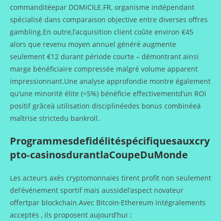
commanditéepar DOMICILE.FR, organisme indépendant
spécialisé dans comparaison objective entre diverses offres
gambling.En outre,l’acquisition client coûte environ €45
alors que revenu moyen annuel généré augmente
seulement €12 durant période courte – démontrant ainsi
marge bénéficiaire compressée malgré volume apparent
impressionnant.Une analyse approfondie montre également
qu’une minorité élite (<5%) bénéficie effectivementd’un ROI
positif grâceà utilisation disciplinéedes bonus combinéeà
maîtrise strictedu bankroll.​
Programmesdefidélitéspécifiquesauxcry
pto‑casinosdurantlaCoupeDuMonde
Les acteurs axés cryptomonnaies tirent profit non seulement
del’événement sportif mais aussidel’aspect novateur
offertpar blockchain.Avec Bitcoin·Ethereum intégralements
acceptés , ils proposent aujourd’hui :