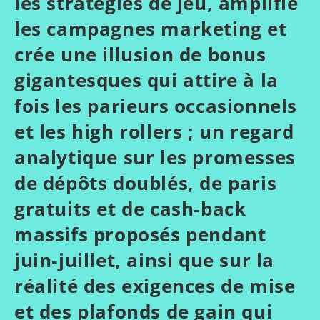
les stratégies de jeu, amplifie
les campagnes marketing et
crée une illusion de bonus
gigantesques qui attire à la
fois les parieurs occasionnels
et les high rollers ; un regard
analytique sur les promesses
de dépôts doublés, de paris
gratuits et de cash‑back
massifs proposés pendant
juin‑juillet, ainsi que sur la
réalité des exigences de mise
et des plafonds de gain qui