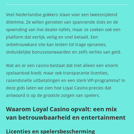
de
publication :
la
publication :
Veel Nederlandse gokkers staan voor een tweesnijdend
dilemma. Ze willen genieten van spannende slots en de
opwinding van live dealer‑tafels, maar ze zoeken ook een
platform dat eerlijk, veilig en snel betaalt. Een
onbetrouwbare site kan leiden tot trage opnames,
onduidelijke bonusvoorwaarden en zelfs verlies van geld.
Wat als er een casino bestaat dat niet alleen een enorm
spelaanbod biedt, maar ook transparante licenties,
razendsnelle uitbetalingen en een sterk VIP‑programma? In
deze gids laten we zien hoe Loyal Casino precies dat
antwoord is op de grootste zorgen van spelers.
Waarom Loyal Casino opvalt: een mix
van betrouwbaarheid en entertainment
Licenties en spelersbescherming