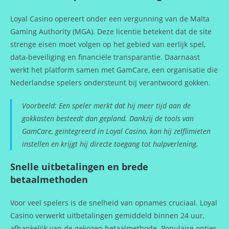
Loyal Casino opereert onder een vergunning van de Malta
Gaming Authority (MGA). Deze licentie betekent dat de site
strenge eisen moet volgen op het gebied van eerlijk spel,
data‑beveiliging en financiële transparantie. Daarnaast
werkt het platform samen met GamCare, een organisatie die
Nederlandse spelers ondersteunt bij verantwoord gokken.
Voorbeeld: Een speler merkt dat hij meer tijd aan de
gokkasten besteedt dan gepland. Dankzij de tools van
GamCare, geïntegreerd in Loyal Casino, kan hij zelflimieten
instellen en krijgt hij directe toegang tot hulpverlening.
Snelle uitbetalingen en brede
betaalmethoden
Voor veel spelers is de snelheid van opnames cruciaal. Loyal
Casino verwerkt uitbetalingen gemiddeld binnen 24 uur,
afhankelijk van de gekozen betaalmethode. Populaire opties