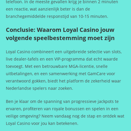
telefoon. In de meeste gevallen krijg je binnen 2 minuten
een reactie, wat aanzienlijk beter is dan de
branchegemiddelde responstijd van 10‑15 minuten.
Conclusie: Waarom Loyal Casino jouw
volgende speelbestemming moet zijn
Loyal Casino combineert een uitgebreide selectie van slots,
live dealer‑tafels en een VIP‑programma dat echt waarde
toevoegt. Met een betrouwbare MGA‑licentie, snelle
uitbetalingen, en een samenwerking met GamCare voor
verantwoord gokken, biedt het platform de zekerheid waar
Nederlandse spelers naar zoeken.
Ben je klaar om de spanning van progressieve jackpots te
ervaren, profiteren van royale bonussen en spelen in een
veilige omgeving? Neem vandaag nog de stap en ontdek wat
Loyal Casino voor jou kan betekenen.