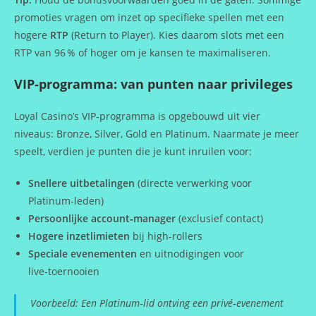
promoties vragen om inzet op specifieke spellen met een
hogere
RTP
(Return to Player). Kies daarom slots met een
RTP van 96 % of hoger om je kansen te maximaliseren.
VIP‑programma: van punten naar privileges
Loyal Casino’s VIP‑programma is opgebouwd uit vier
niveaus: Bronze, Silver, Gold en Platinum. Naarmate je meer
speelt, verdien je punten die je kunt inruilen voor:
Snellere uitbetalingen
(directe verwerking voor
Platinum‑leden)
Persoonlijke account‑manager
(exclusief contact)
Hogere inzetlimieten
bij high‑rollers
Speciale evenementen
en uitnodigingen voor
live‑toernooien
Voorbeeld: Een Platinum‑lid ontving een privé‑evenement