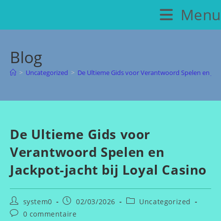
Skip
Menu
to
content
Blog
>
Uncategorized
>
De Ultieme Gids voor Verantwoord Spelen en Jack
De Ultieme Gids voor
Verantwoord Spelen en
Jackpot‑jacht bij Loyal Casino
Auteur/autrice
Publication
Post
system0
02/03/2026
Uncategorized
de
publiée :
category:
Commentaires
0 commentaire
la