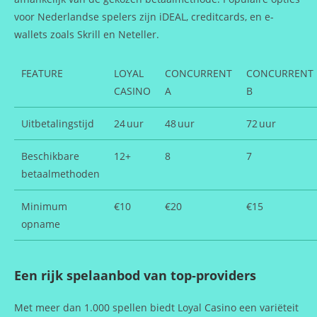
voor Nederlandse spelers zijn iDEAL, creditcards, en e-
wallets zoals Skrill en Neteller.
FEATURE
LOYAL
CONCURRENT
CONCURRENT
CASINO
A
B
Uitbetalingstijd
24 uur
48 uur
72 uur
Beschikbare
12+
8
7
betaalmethoden
Minimum
€10
€20
€15
opname
Een rijk spelaanbod van top‑providers
Met meer dan 1.000 spellen biedt Loyal Casino een variëteit