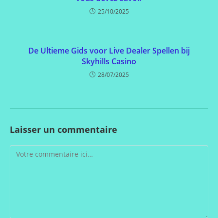
25/10/2025
De Ultieme Gids voor Live Dealer Spellen bij
Skyhills Casino
28/07/2025
Laisser un commentaire
Comment