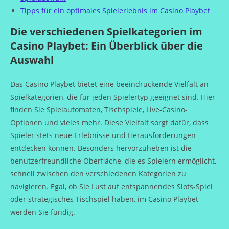
Tipps für ein optimales Spielerlebnis im Casino Playbet
Die verschiedenen Spielkategorien im
Casino Playbet: Ein Überblick über die
Auswahl
Das Casino Playbet bietet eine beeindruckende Vielfalt an
Spielkategorien, die für jeden Spielertyp geeignet sind. Hier
finden Sie Spielautomaten, Tischspiele, Live-Casino-
Optionen und vieles mehr. Diese Vielfalt sorgt dafür, dass
Spieler stets neue Erlebnisse und Herausforderungen
entdecken können. Besonders hervorzuheben ist die
benutzerfreundliche Oberfläche, die es Spielern ermöglicht,
schnell zwischen den verschiedenen Kategorien zu
navigieren. Egal, ob Sie Lust auf entspannendes Slots-Spiel
oder strategisches Tischspiel haben, im Casino Playbet
werden Sie fündig.