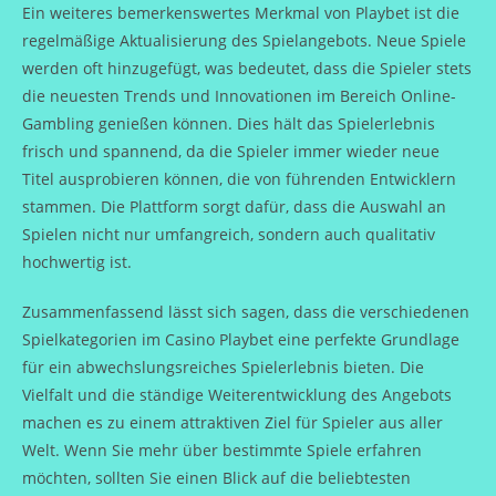
Ein weiteres bemerkenswertes Merkmal von Playbet ist die
regelmäßige Aktualisierung des Spielangebots. Neue Spiele
werden oft hinzugefügt, was bedeutet, dass die Spieler stets
die neuesten Trends und Innovationen im Bereich Online-
Gambling genießen können. Dies hält das Spielerlebnis
frisch und spannend, da die Spieler immer wieder neue
Titel ausprobieren können, die von führenden Entwicklern
stammen. Die Plattform sorgt dafür, dass die Auswahl an
Spielen nicht nur umfangreich, sondern auch qualitativ
hochwertig ist.
Zusammenfassend lässt sich sagen, dass die verschiedenen
Spielkategorien im Casino Playbet eine perfekte Grundlage
für ein abwechslungsreiches Spielerlebnis bieten. Die
Vielfalt und die ständige Weiterentwicklung des Angebots
machen es zu einem attraktiven Ziel für Spieler aus aller
Welt. Wenn Sie mehr über bestimmte Spiele erfahren
möchten, sollten Sie einen Blick auf die beliebtesten