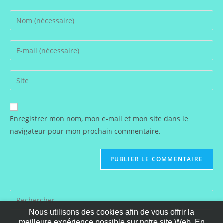
Enter
your
name
Enter
or
your
username
email
Saisir
to
address
l’URL
comment
to
de
comment
votre
Enregistrer mon nom, mon e-mail et mon site dans le
site
navigateur pour mon prochain commentaire.
(facultatif)
Nous utilisons des cookies afin de vous offrir la
meilleure expérience possible sur notre site Web. En