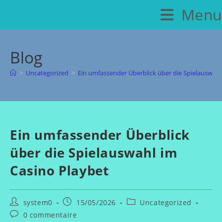
Skip
Menu
to
content
Blog
>
Uncategorized
>
Ein umfassender Überblick über die Spielauswahl
Ein umfassender Überblick
über die Spielauswahl im
Casino Playbet
Auteur/autrice
Publication
Post
system0
15/05/2026
Uncategorized
de
publiée :
category:
Commentaires
0 commentaire
la