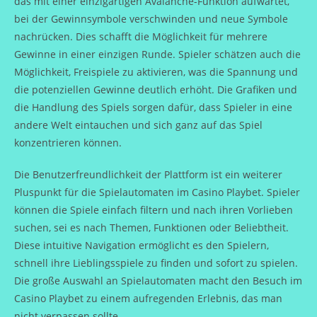
das mit einer einzigartigen Avalanche-Funktion aufwartet,
bei der Gewinnsymbole verschwinden und neue Symbole
nachrücken. Dies schafft die Möglichkeit für mehrere
Gewinne in einer einzigen Runde. Spieler schätzen auch die
Möglichkeit, Freispiele zu aktivieren, was die Spannung und
die potenziellen Gewinne deutlich erhöht. Die Grafiken und
die Handlung des Spiels sorgen dafür, dass Spieler in eine
andere Welt eintauchen und sich ganz auf das Spiel
konzentrieren können.
Die Benutzerfreundlichkeit der Plattform ist ein weiterer
Pluspunkt für die Spielautomaten im Casino Playbet. Spieler
können die Spiele einfach filtern und nach ihren Vorlieben
suchen, sei es nach Themen, Funktionen oder Beliebtheit.
Diese intuitive Navigation ermöglicht es den Spielern,
schnell ihre Lieblingsspiele zu finden und sofort zu spielen.
Die große Auswahl an Spielautomaten macht den Besuch im
Casino Playbet zu einem aufregenden Erlebnis, das man
nicht verpassen sollte.