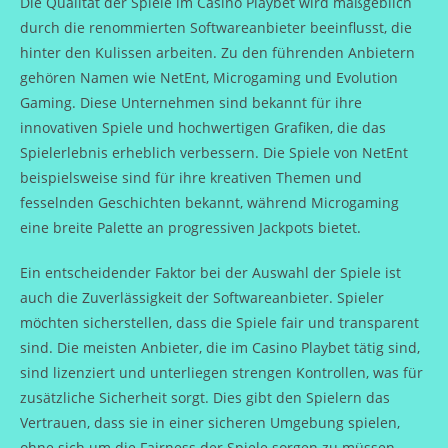
Die Qualität der Spiele im Casino Playbet wird maßgeblich
durch die renommierten Softwareanbieter beeinflusst, die
hinter den Kulissen arbeiten. Zu den führenden Anbietern
gehören Namen wie NetEnt, Microgaming und Evolution
Gaming. Diese Unternehmen sind bekannt für ihre
innovativen Spiele und hochwertigen Grafiken, die das
Spielerlebnis erheblich verbessern. Die Spiele von NetEnt
beispielsweise sind für ihre kreativen Themen und
fesselnden Geschichten bekannt, während Microgaming
eine breite Palette an progressiven Jackpots bietet.
Ein entscheidender Faktor bei der Auswahl der Spiele ist
auch die Zuverlässigkeit der Softwareanbieter. Spieler
möchten sicherstellen, dass die Spiele fair und transparent
sind. Die meisten Anbieter, die im Casino Playbet tätig sind,
sind lizenziert und unterliegen strengen Kontrollen, was für
zusätzliche Sicherheit sorgt. Dies gibt den Spielern das
Vertrauen, dass sie in einer sicheren Umgebung spielen,
ohne sich um die Fairness der Spiele sorgen zu müssen.