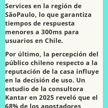
Services en la región de
SãoPaulo, lo que garantiza
tiempos de respuesta
menores a 300ms para
usuarios en Chile.
Por último, la percepción del
público chileno respecto a la
reputación de la casa influye
en la decisión de uso. Un
estudio de la consultora
Kantar en 2025 reveló que el
68% de los apostadores