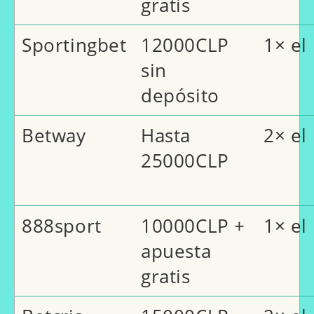
gratis
Sportingbet
12000CLP
1× el
sin
depósito
Betway
Hasta
2× el
25000CLP
888sport
10000CLP +
1× el
apuesta
gratis