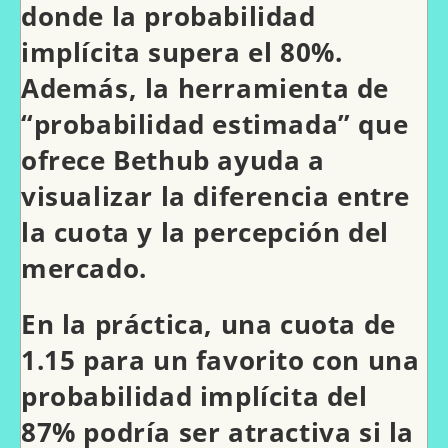
donde la probabilidad
implícita supera el 80%.
Además, la herramienta de
“probabilidad estimada” que
ofrece Bethub ayuda a
visualizar la diferencia entre
la cuota y la percepción del
mercado.
En la práctica, una cuota de
1.15 para un favorito con una
probabilidad implícita del
87% podría ser atractiva si la