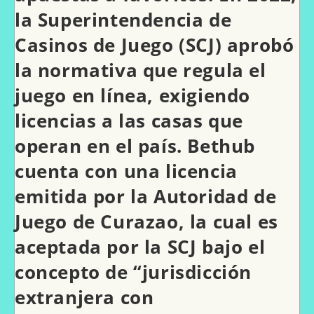
la Superintendencia de
Casinos de Juego (SCJ) aprobó
la normativa que regula el
juego en línea, exigiendo
licencias a las casas que
operan en el país. Bethub
cuenta con una licencia
emitida por la Autoridad de
Juego de Curazao, la cual es
aceptada por la SCJ bajo el
concepto de “jurisdicción
extranjera con