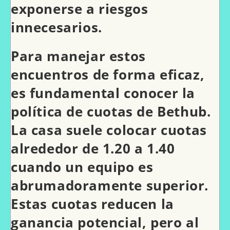
exponerse a riesgos
innecesarios.
Para manejar estos
encuentros de forma eficaz,
es fundamental conocer la
política de cuotas de Bethub.
La casa suele colocar cuotas
alrededor de 1.20 a 1.40
cuando un equipo es
abrumadoramente superior.
Estas cuotas reducen la
ganancia potencial, pero al