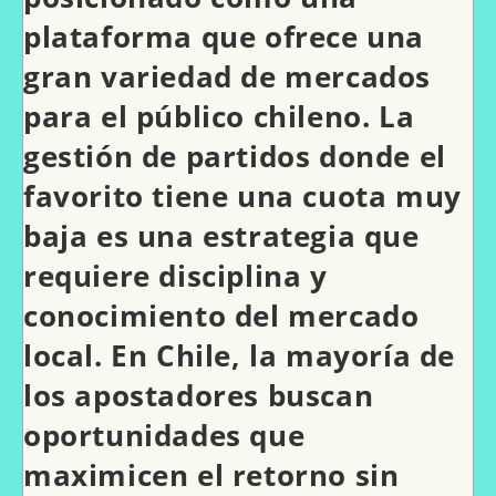
plataforma que ofrece una
gran variedad de mercados
para el público chileno. La
gestión de partidos donde el
favorito tiene una cuota muy
baja es una estrategia que
requiere disciplina y
conocimiento del mercado
local. En Chile, la mayoría de
los apostadores buscan
oportunidades que
maximicen el retorno sin