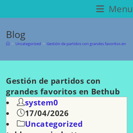
Skip
Menu
to
content
Blog
>
Uncategorized
>
Gestión de partidos con grandes favoritos en Be
Gestión de partidos con
grandes favoritos en Bethub
Auteur/autrice
system0
de
Publication
17/04/2026
la
publiée :
publication :
Post
Uncategorized
category: