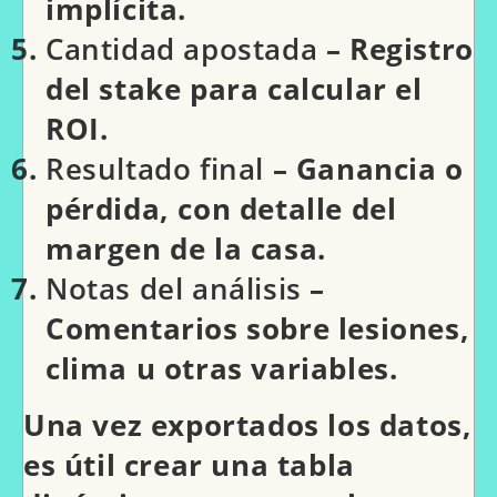
implícita.
Cantidad apostada
– Registro
del stake para calcular el
ROI.
Resultado final
– Ganancia o
pérdida, con detalle del
margen de la casa.
Notas del análisis
–
Comentarios sobre lesiones,
clima u otras variables.
Una vez exportados los datos,
es útil crear una tabla