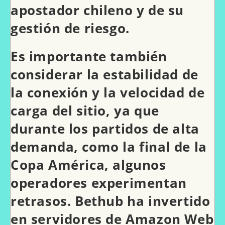
apostador chileno y de su
gestión de riesgo.
Es importante también
considerar la estabilidad de
la conexión y la velocidad de
carga del sitio, ya que
durante los partidos de alta
demanda, como la final de la
Copa América, algunos
operadores experimentan
retrasos. Bethub ha invertido
en servidores de Amazon Web