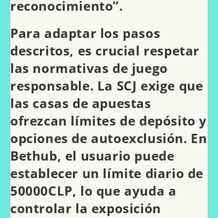
reconocimiento”.
Para adaptar los pasos
descritos, es crucial respetar
las normativas de juego
responsable. La SCJ exige que
las casas de apuestas
ofrezcan límites de depósito y
opciones de autoexclusión. En
Bethub, el usuario puede
establecer un límite diario de
50000CLP, lo que ayuda a
controlar la exposición