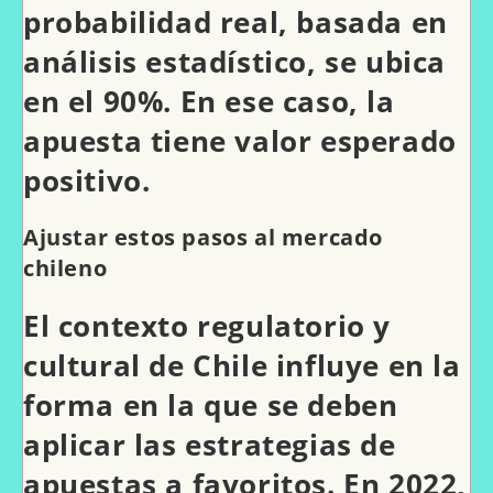
probabilidad real, basada en
análisis estadístico, se ubica
en el 90%. En ese caso, la
apuesta tiene valor esperado
positivo.
Ajustar estos pasos al mercado
chileno
El contexto regulatorio y
cultural de Chile influye en la
forma en la que se deben
aplicar las estrategias de
apuestas a favoritos. En 2022,