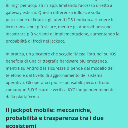
Billing” per acquisti in‑app, limitando l’accesso diretto a
gateway esterni. Questa differenza influisce sulla
percezione di fiducia: gli utenti iOS tendono a ritenere le
loro transazioni più sicure, mentre gli Android possono
incontrare più varianti di implementazione, aumentando la
probabilità di frodi nei jackpot.
In pratica, un giocatore che sceglie “Mega Fortune” su iOS
beneficia di una crittografia hardware più omogenea,
mentre su Android la sicurezza dipende dal modello del
telefono e dal livello di aggiornamento del sistema
operativo. Gli operatori più responsabili, però, offrono
comunque 3‑D Secure e verifica KYC indipendentemente
dalla piattaforma.
Il jackpot mobile: meccaniche,
probabilità e trasparenza tra i due
ecosistemi