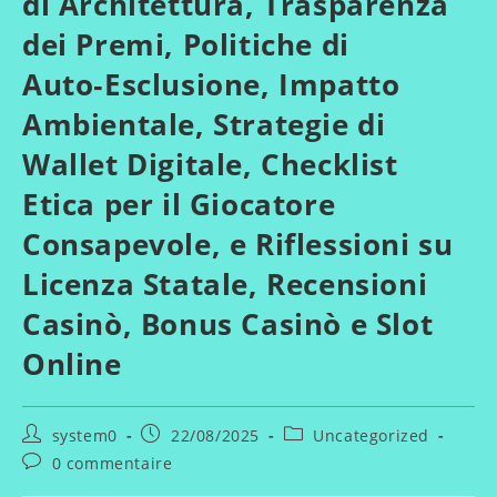
di Architettura, Trasparenza
dei Premi, Politiche di
Auto‑Esclusione, Impatto
Ambientale, Strategie di
Wallet Digitale, Checklist
Etica per il Giocatore
Consapevole, e Riflessioni su
Licenza Statale, Recensioni
Casinò, Bonus Casinò e Slot
Online
Auteur/autrice
Publication
Post
system0
22/08/2025
Uncategorized
de
publiée :
category:
Commentaires
0 commentaire
la
de
publication :