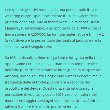
I jackpot progressivi nascono da una percentuale fissa del
wagering di ogni spin: tipicamente il 1 % del valore della
puntata viene aggiunto al montepremi. In “Gonzo’s Quest
Megaways”, ad esempio, il jackpot parte da €5 000 e cresce
fino a superare €200 000. La formula matematica è Jₙ = J₀ + Σ
(p × sᵢ), dove p è la percentuale destinata al jackpot e sᵢ è la
scommessa del singolo spin.
Su iOS, la visualizzazione del jackpot è integrata nella UI di
Apple Game Center, con aggiornamenti in tempo reale e
notifiche push che rispettano le linee guida di trasparenza.
Android, invece, utilizza Google Play Games Services, ma la
frequenza delle notifiche può variare a seconda del
produttore del device. Questa disparità influisce sulla
percezione di equità: i giocatori iOS vedono il valore del
montepremi aggiornarsi ogni secondo, mentre su Android
talvolta il valore è “cachato” per brevi intervalli.