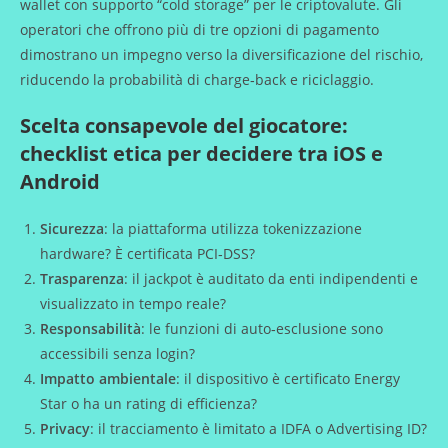
wallet con supporto “cold storage” per le criptovalute. Gli
operatori che offrono più di tre opzioni di pagamento
dimostrano un impegno verso la diversificazione del rischio,
riducendo la probabilità di charge‑back e riciclaggio.
Scelta consapevole del giocatore:
checklist etica per decidere tra iOS e
Android
Sicurezza
: la piattaforma utilizza tokenizzazione
hardware? È certificata PCI‑DSS?
Trasparenza
: il jackpot è auditato da enti indipendenti e
visualizzato in tempo reale?
Responsabilità
: le funzioni di auto‑esclusione sono
accessibili senza login?
Impatto ambientale
: il dispositivo è certificato Energy
Star o ha un rating di efficienza?
Privacy
: il tracciamento è limitato a IDFA o Advertising ID?