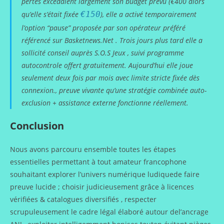
pertes excédaient largement son budget prévu (€400 alors
qu’elle s’était fixée
€150
), elle a activé temporairement
l’option “pause” proposée par son opérateur préféré
référencé sur Basketnews.Net . Trois jours plus tard elle a
sollicité conseil auprès S.O.S Jeux , suivi programme
autocontrole offert gratuitement.​ Aujourd’hui elle joue
seulement deux fois par mois avec limite stricte fixée dès
connexion., preuve vivante qu’une stratégie combinée auto-
exclusion + assistance externe fonctionne réellement.
Conclusion
Nous avons parcouru ensemble toutes les étapes
essentielles permettant à tout amateur francophone
souhaitant explorer l’univers numérique ludique​de faire
preuve lucide ; choisir judicieusement grâce à licences
vérifiées & catalogues diversifiés , respecter
scrupuleusement le cadre légal élaboré autour del’ancrage