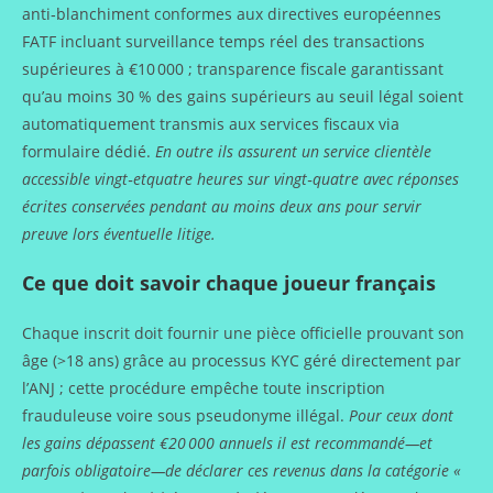
anti‑blanchiment conformes aux directives européennes
FATF incluant surveillance temps réel des transactions
supérieures à €10 000 ; transparence fiscale garantissant
qu’au moins 30 % des gains supérieurs au seuil légal soient
automatiquement transmis aux services fiscaux via
formulaire dédié.
En outre ils assurent un service clientèle
accessible vingt‑et­quatre heures sur vingt‑quatre avec réponses
écrites conservées pendant au moins deux ans pour servir
preuve lors éventuelle litige.
Ce que doit savoir chaque joueur français
Chaque inscrit doit fournir une pièce officielle prouvant son
âge (>18 ans) grâce au processus KYC géré directement par
l’ANJ ; cette procédure empêche toute inscription
frauduleuse voire sous pseudonyme illégal.
Pour ceux dont
les gains dépassent €20 000 annuels il est recommandé—et
parfois obligatoire—de déclarer ces revenus dans la catégorie «