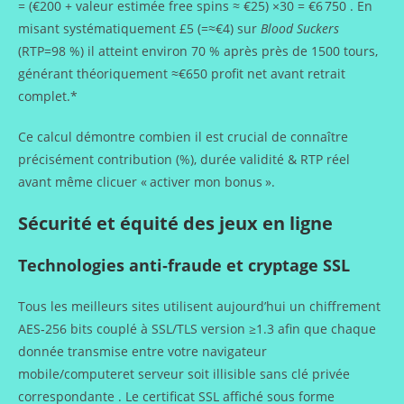
= (€200 + valeur estimée free spins ≈ €25) ×30 = €6 750 . En
misant systématiquement £5 (=≈€4) sur
Blood Suckers
(RTP=98 %) il atteint environ 70 % après près de 1500 tours,
générant théoriquement ≈€650 profit net avant retrait
complet.*
Ce calcul démontre combien il est crucial de connaître
précisément contribution (%), durée validité & RTP réel
avant même clicuer « activer mon bonus ».
Sécurité et équité des jeux en ligne
Technologies anti‑fraude et cryptage SSL
Tous les meilleurs sites utilisent aujourd’hui un chiffrement
AES‑256 bits couplé à SSL/TLS version ≥1​.3 afin que chaque
donnée transmise entre votre navigateur
mobile/computeret serveur soit illisible sans clé privée
correspondante . Le certificat SSL affiché sous forme