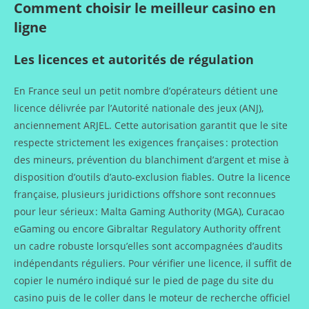
Comment choisir le meilleur casino en
ligne
Les licences et autorités de régulation
En France seul un petit nombre d’opérateurs détient une
licence délivrée par l’Autorité nationale des jeux (ANJ),
anciennement ARJEL. Cette autorisation garantit que le site
respecte strictement les exigences françaises : protection
des mineurs, prévention du blanchiment d’argent et mise à
disposition d’outils d’auto‑exclusion fiables. Outre la licence
française, plusieurs juridictions offshore sont reconnues
pour leur sérieux : Malta Gaming Authority (MGA), Curacao
eGaming ou encore Gibraltar Regulatory Authority offrent
un cadre robuste lorsqu’elles sont accompagnées d’audits
indépendants réguliers. Pour vérifier une licence, il suffit de
copier le numéro indiqué sur le pied de page du site du
casino puis de le coller dans le moteur de recherche officiel