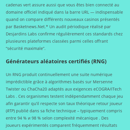
cadenas vert assure aussi que vous êtes bien connecté au
domaine officiel indiqué dans la barre URL — indispensable
quand on compare différents nouveaux casinos présentés
par Basketnews.Net.* Un audit périodique réalisé par
Desjardins Labs confirme régulièrement ces standards chez
plusieures plateformes classées parmi celles offrant
“sécurité maximale”.
Générateurs aléatoires certifiés (RNG)
Un RNG produit continuellement une suite numérique
imprédictible grâce à algorithmes basés sur Mersenne
Twister ou ChaCha20 adaptés aux exigences eCOGRA/iTech
Labs . Ces organismes testent indépendamment chaque jeu
afin garantir qu’il respecte son taux théorique retour joueur
(
RTP
) publié dans sa fiche technique – typiquement compris
entre 94 % и 98 % selon complexité mécanique . Des
joueurs expérimentés comparent fréquemment résultats