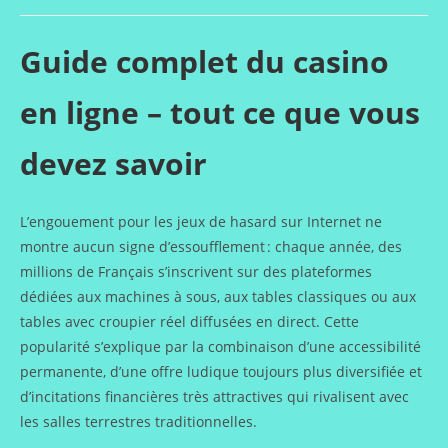
de
publication :
la
publication :
Guide complet du casino
en ligne – tout ce que vous
devez savoir
L’engouement pour les jeux de hasard sur Internet ne
montre aucun signe d’essoufflement : chaque année, des
millions de Français s’inscrivent sur des plateformes
dédiées aux machines à sous, aux tables classiques ou aux
tables avec croupier réel diffusées en direct. Cette
popularité s’explique par la combinaison d’une accessibilité
permanente, d’une offre ludique toujours plus diversifiée et
d’incitations financières très attractives qui rivalisent avec
les salles terrestres traditionnelles.