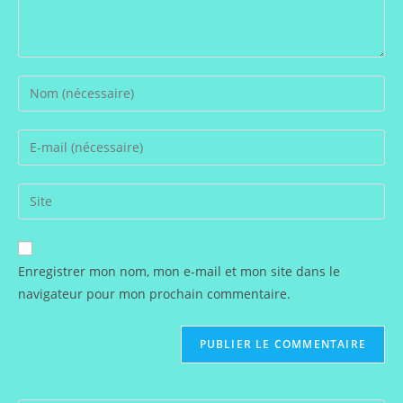
Enter
your
name
Enter
or
your
username
email
Saisir
to
address
l’URL
comment
to
de
comment
votre
Enregistrer mon nom, mon e-mail et mon site dans le
site
navigateur pour mon prochain commentaire.
(facultatif)