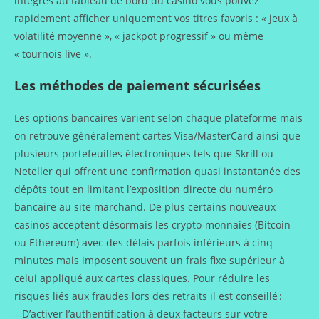
intégrés au tableau de bord du casino vous pouvez
rapidement afficher uniquement vos titres favoris : « jeux à
volatilité moyenne », « jackpot progressif » ou même
« tournois live ».
Les méthodes de paiement sécurisées
Les options bancaires varient selon chaque plateforme mais
on retrouve généralement cartes Visa/MasterCard ainsi que
plusieurs portefeuilles électroniques tels que Skrill ou
Neteller qui offrent une confirmation quasi instantanée des
dépôts tout en limitant l’exposition directe du numéro
bancaire au site marchand. De plus certains nouveaux
casinos acceptent désormais les crypto‑monnaies (Bitcoin
ou Ethereum) avec des délais parfois inférieurs à cinq
minutes mais imposent souvent un frais fixe supérieur à
celui appliqué aux cartes classiques. Pour réduire les
risques liés aux fraudes lors des retraits il est conseillé :
– D’activer l’authentification à deux facteurs sur votre