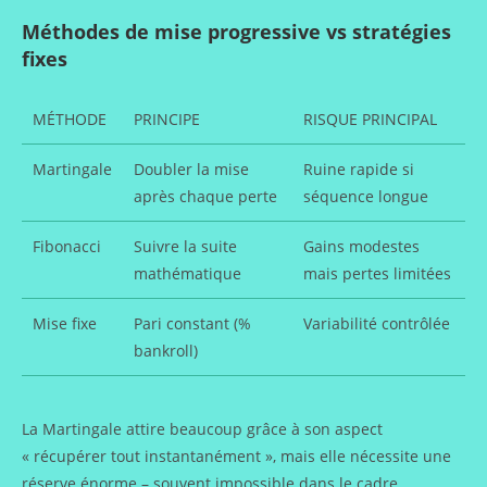
Méthodes de mise progressive vs stratégies
fixes
MÉTHODE
PRINCIPE
RISQUE PRINCIPAL
Martingale
Doubler la mise
Ruine rapide si
après chaque perte
séquence longue
Fibonacci
Suivre la suite
Gains modestes
mathématique
mais pertes limitées
Mise fixe
Pari constant (%
Variabilité contrôlée
bankroll)
La Martingale attire beaucoup grâce à son aspect
« récupérer tout instantanément », mais elle nécessite une
réserve énorme – souvent impossible dans le cadre