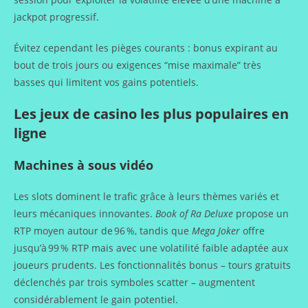
jackpot progressif.
Évitez cependant les pièges courants : bonus expirant au
bout de trois jours ou exigences “mise maximale” très
basses qui limitent vos gains potentiels.
Les jeux de casino les plus populaires en
ligne
Machines à sous vidéo
Les slots dominent le trafic grâce à leurs thèmes variés et
leurs mécaniques innovantes.
Book of Ra Deluxe
propose un
RTP moyen autour de 96 %, tandis que
Mega Joker
offre
jusqu’à 99 % RTP mais avec une volatilité faible adaptée aux
joueurs prudents. Les fonctionnalités bonus – tours gratuits
déclenchés par trois symboles scatter – augmentent
considérablement le gain potentiel.