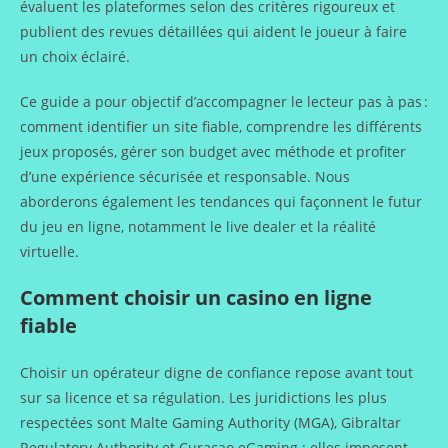
évaluent les plateformes selon des critères rigoureux et
publient des revues détaillées qui aident le joueur à faire
un choix éclairé.
Ce guide a pour objectif d’accompagner le lecteur pas à pas :
comment identifier un site fiable, comprendre les différents
jeux proposés, gérer son budget avec méthode et profiter
d’une expérience sécurisée et responsable. Nous
aborderons également les tendances qui façonnent le futur
du jeu en ligne, notamment le live dealer et la réalité
virtuelle.
Comment choisir un casino en ligne
fiable
Choisir un opérateur digne de confiance repose avant tout
sur sa licence et sa régulation. Les juridictions les plus
respectées sont Malte Gaming Authority (MGA), Gibraltar
Regulatory Authority et Curaçao eGaming ; elles imposent