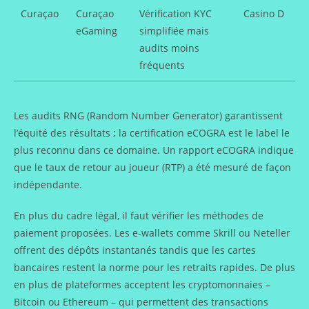
Curaçao
Curaçao
Vérification KYC
Casino D
eGaming
simplifiée mais
audits moins
fréquents
Les audits RNG (Random Number Generator) garantissent
l’équité des résultats ; la certification eCOGRA est le label le
plus reconnu dans ce domaine. Un rapport eCOGRA indique
que le taux de retour au joueur (RTP) a été mesuré de façon
indépendante.
En plus du cadre légal, il faut vérifier les méthodes de
paiement proposées. Les e‑wallets comme Skrill ou Neteller
offrent des dépôts instantanés tandis que les cartes
bancaires restent la norme pour les retraits rapides. De plus
en plus de plateformes acceptent les cryptomonnaies –
Bitcoin ou Ethereum – qui permettent des transactions