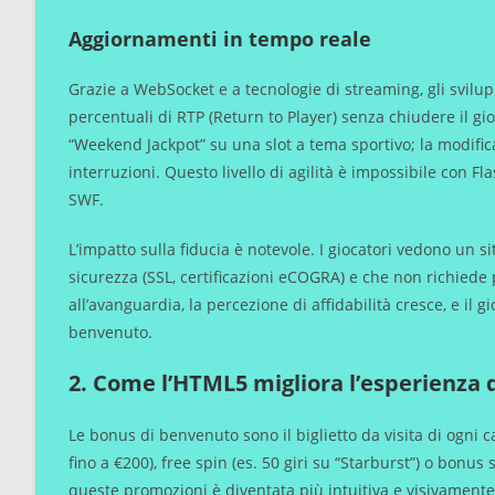
Aggiornamenti in tempo reale
Grazie a WebSocket e a tecnologie di streaming, gli svilu
percentuali di RTP (Return to Player) senza chiudere il g
“Weekend Jackpot” su una slot a tema sportivo; la modifica 
interruzioni. Questo livello di agilità è impossibile con 
SWF.
L’impatto sulla fiducia è notevole. I giocatori vedono un s
sicurezza (SSL, certificazioni eCOGRA) e che non richiede 
all’avanguardia, la percezione di affidabilità cresce, e il g
benvenuto.
2. Come l’HTML5 migliora l’esperienza
Le bonus di benvenuto sono il biglietto da visita di ogni 
fino a €200), free spin (es. 50 giri su “Starburst”) o bonus 
queste promozioni è diventata più intuitiva e visivamente