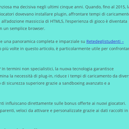
blication :
nziosa ma decisiva negli ultimi cinque anni. Quando, fino al 2015, l
giocatori dovevano installare plugin, affrontare tempi di caricament
 all’adozione massiccia di HTML5, l’esperienza di gioco è diventata
con un semplice browser.
are una panoramica completa e imparziale su
Retedeglistudenti –
o più volte in questo articolo, è particolarmente utile per confronta
n termini non specialistici, la nuova tecnologia garantisce
mina la necessità di plug‑in, riduce i tempi di caricamento da diver
llo di sicurezza superiore grazie a sandboxing avanzato e a
 influiscano direttamente sulle bonus offerte ai nuovi giocatori.
enti, veloci da attivare e personalizzate grazie ai dati raccolti in