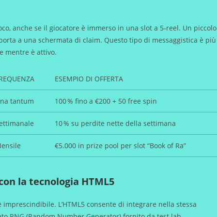
co, anche se il giocatore è immerso in una slot a 5‑reel. Un piccolo
porta a una schermata di claim. Questo tipo di messaggistica è più
de mentre è attivo.
REQUENZA
ESEMPIO DI OFFERTA
na tantum
100 % fino a €200 + 50 free spin
ettimanale
10 % su perdite nette della settimana
ensile
€5.000 in prize pool per slot “Book of Ra”
 con la tecnologia HTML5
imprescindibile. L’HTML5 consente di integrare nella stessa
ificato RNG (Random Number Generator) fornito da test lab