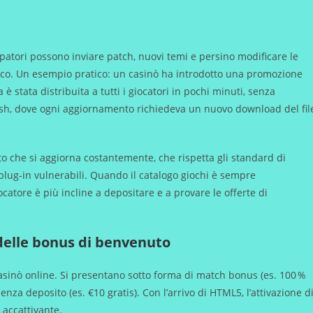
ppatori possono inviare patch, nuovi temi e persino modificare le
ioco. Un esempio pratico: un casinò ha introdotto una promozione
è stata distribuita a tutti i giocatori in pochi minuti, senza
Flash, dove ogni aggiornamento richiedeva un nuovo download del fil
ito che si aggiorna costantemente, che rispetta gli standard di
plug‑in vulnerabili. Quando il catalogo giochi è sempre
iocatore è più incline a depositare e a provare le offerte di
 delle bonus di benvenuto
casinò online. Si presentano sotto forma di match bonus (es. 100 %
senza deposito (es. €10 gratis). Con l’arrivo di HTML5, l’attivazione d
 accattivante.