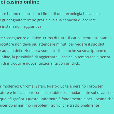
ei casinò online
ttore hanno riconosciuto i limiti di una tecnologia basata su
o guadagnato terreno grazie alla sua capacità di operare
 installazioni aggiuntive.
re conseguenze decisive. Prima di tutto, il caricamento istantaneo
 giocatore non deve più attendere minuti per vedere il suo slot
e ad alta definizione ora sono possibili anche su smartphone di
nfine, la possibilità di aggiornare il codice in tempo reale, senza
i di introdurre nuove funzionalità con un click.
r moderno: Chrome, Safari, Firefox, Edge e persino i browser
catore è in fila al bar con il suo tablet o comodamente sul divano c
sa qualità grafica. Questa uniformità è fondamentale per i casinò che
 riducendo al minimo i problemi tecnici che tradizionalmente