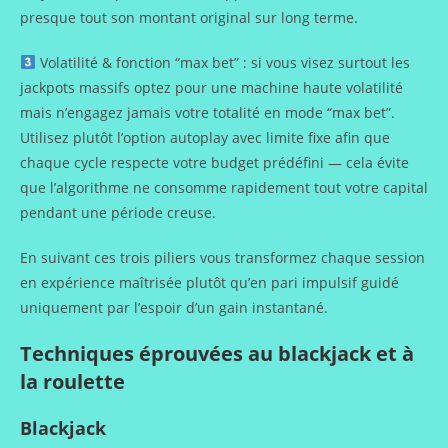
presque tout son montant original sur long terme.
Volatilité & fonction “max bet” : si vous visez surtout les
jackpots massifs optez pour une machine haute volatilité
mais n’engagez jamais votre totalité en mode “max bet”.
Utilisez plutôt l’option autoplay avec limite fixe afin que
chaque cycle respecte votre budget prédéfini — cela évite
que l’algorithme ne consomme rapidement tout votre capital
pendant une période creuse.
En suivant ces trois piliers vous transformez chaque session
en expérience maîtrisée plutôt qu’en pari impulsif guidé
uniquement par l’espoir d’un gain instantané.
Techniques éprouvées au blackjack et à
la roulette
Blackjack