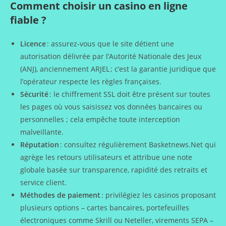
Comment choisir un casino en ligne
fiable ?
Licence
: assurez‑vous que le site détient une
autorisation délivrée par l’Autorité Nationale des Jeux
(ANJ), anciennement ARJEL ; c’est la garantie juridique que
l’opérateur respecte les règles françaises.
Sécurité
: le chiffrement SSL doit être présent sur toutes
les pages où vous saisissez vos données bancaires ou
personnelles ; cela empêche toute interception
malveillante.
Réputation
: consultez régulièrement Basketnews.Net qui
agrège les retours utilisateurs et attribue une note
globale basée sur transparence, rapidité des retraits et
service client.
Méthodes de paiement
: privilégiez les casinos proposant
plusieurs options – cartes bancaires, portefeuilles
électroniques comme Skrill ou Neteller, virements SEPA –