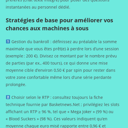
instantanées au personnel dédié.
Stratégies de base pour améliorer vos
chances aux machines à sous
Gestion du bankroll : définissez au préalable la somme
maximale que vous êtes prêt(e) à perdre lors d’une session
(exemple : 200 €). Divisez ce montant par le nombre prévu
de parties (par ex., 400 tours), ce qui donne une mise
moyenne cible d’environ 0,50 € par spin pour rester dans
votre zone confortable même lors d’une série perdante
prolongée.
Choisir selon le RTP : consultez toujours la fiche
technique fournie par Basketnews.Net ; privilégiez les slots
affichant un RTP ≥ 96 %, tel que « Mega Joker » (99 %) ou
« Blood Suckers » (98 %). Ces valeurs indiquent qu’en
moyenne chaque euro misé rapporte entre 0,96 € et