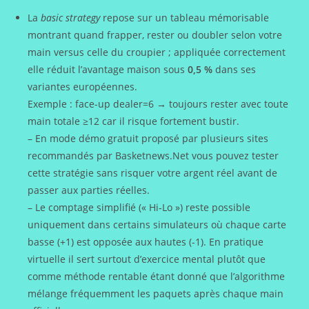
La
basic strategy
repose sur un tableau mémorisable
montrant quand frapper, rester ou doubler selon votre
main versus celle du croupier ; appliquée correctement
elle réduit l’avantage maison sous
0,5 %
dans ses
variantes européennes.
Exemple : face-up dealer=6 → toujours rester avec toute
main totale ≥12 car il risque fortement bustir.
– En mode démo gratuit proposé par plusieurs sites
recommandés par Basketnews.Net vous pouvez tester
cette stratégie sans risquer votre argent réel avant de
passer aux parties réelles.
– Le comptage simplifié (« Hi‑Lo ») reste possible
uniquement dans certains simulateurs où chaque carte
basse (+1) est opposée aux hautes (-1). En pratique
virtuelle il sert surtout d’exercice mental plutôt que
comme méthode rentable étant donné que l’algorithme
mélange fréquemment les paquets après chaque main