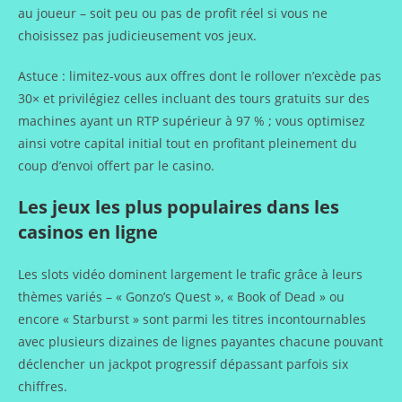
au joueur – soit peu ou pas de profit réel si vous ne
choisissez pas judicieusement vos jeux.
Astuce : limitez-vous aux offres dont le rollover n’excède pas
30× et privilégiez celles incluant des tours gratuits sur des
machines ayant un RTP supérieur à 97 % ; vous optimisez
ainsi votre capital initial tout en profitant pleinement du
coup d’envoi offert par le casino.
Les jeux les plus populaires dans les
casinos en ligne
Les slots vidéo dominent largement le trafic grâce à leurs
thèmes variés – « Gonzo’s Quest », « Book of Dead » ou
encore « Starburst » sont parmi les titres incontournables
avec plusieurs dizaines de lignes payantes chacune pouvant
déclencher un jackpot progressif dépassant parfois six
chiffres.