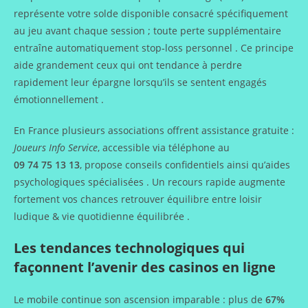
représente votre solde disponible consacré spécifiquement
au jeu avant chaque session ; toute perte supplémentaire
entraîne automatiquement stop‑loss personnel . Ce principe
aide grandement ceux qui ont tendance à perdre
rapidement leur épargne lorsqu’ils se sentent engagés
émotionnellement .
En France plusieurs associations offrent assistance gratuite :
Joueurs Info Service
, accessible via téléphone au
09 74 75 13 13
, propose conseils confidentiels ainsi qu’aides
psychologiques spécialisées . Un recours rapide augmente
fortement vos chances retrouver équilibre entre loisir
ludique & vie quotidienne équilibrée .
Les tendances technologiques qui
façonnent l’avenir des casinos en ligne
Le mobile continue son ascension imparable : plus de
67%