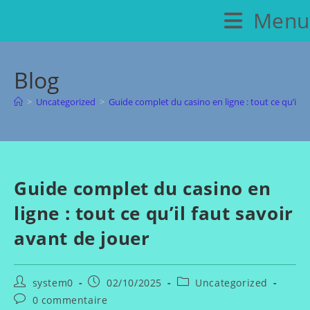
Skip
Menu
to
content
Blog
>
Uncategorized
>
Guide complet du casino en ligne : tout ce qu’il f
Guide complet du casino en
ligne : tout ce qu’il faut savoir
avant de jouer
Auteur/autrice
Publication
Post
system0
02/10/2025
Uncategorized
de
publiée :
category:
Commentaires
0 commentaire
la