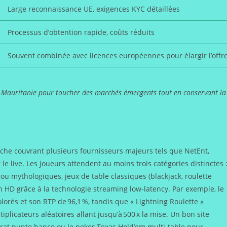
Large reconnaissance UE, exigences KYC détaillées
Processus d’obtention rapide, coûts réduits
Souvent combinée avec licences européennes pour élargir l’offr
la Mauritanie pour toucher des marchés émergents tout en conservant la
che couvrant plusieurs fournisseurs majeurs tels que NetEnt,
 live. Les joueurs attendent au moins trois catégories distinctes 
 mythologiques, jeux de table classiques (blackjack, roulette
 HD grâce à la technologie streaming low‑latency. Par exemple, le
lorés et son RTP de 96,1 %, tandis que « Lightning Roulette »
plicateurs aléatoires allant jusqu’à 500 x la mise. Un bon site
rat punto banco ou le poker Texas Hold’em multi‑table pour