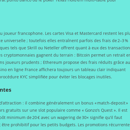
u joueur francophone. Les cartes Visa et Mastercard restent les pl
 universelle ; toutefois elles entraînent parfois des frais de 2–3 %
iques tels que Skrill ou Neteller offrent quant à eux des transactio
es cryptomonnaies gagnent du terrain : Bitcoin permet un retrait e
ins joueurs prudents ; Ethereum propose des frais réduits grâce a
no en ligne France affichera toujours un tableau clair indiquant
 procédure KYC simplifiée pour éviter les blocages inutiles.
ntes
’attraction : il combine généralement un bonus « match‑deposit »
rs gratuits sur une slot populaire comme « Gonzo’s Quest ». Il est
pôt minimum de 20 € avec un wagering de 30× signifie qu’il faut
t être prohibitif pour les petits budgets. Les promotions récurrente