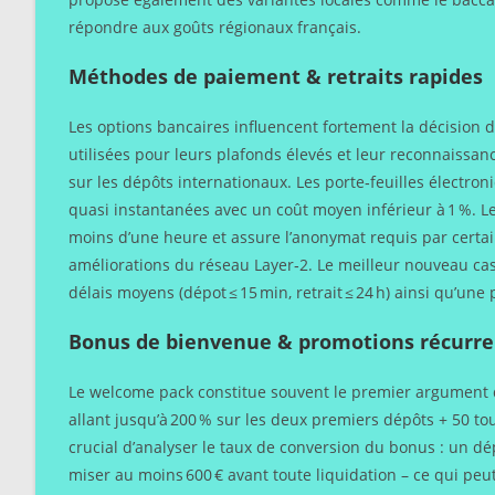
répondre aux goûts régionaux français.
Méthodes de paiement & retraits rapides
Les options bancaires influencent fortement la décision d
utilisées pour leurs plafonds élevés et leur reconnaissance
sur les dépôts internationaux. Les porte‑feuilles électron
quasi instantanées avec un coût moyen inférieur à 1 %. L
moins d’une heure et assure l’anonymat requis par certa
améliorations du réseau Layer‑2. Le meilleur nouveau casi
délais moyens (dépot ≤ 15 min, retrait ≤ 24 h) ainsi qu’une
Bonus de bienvenue & promotions récurre
Le welcome pack constitue souvent le premier argument d
allant jusqu’à 200 % sur les deux premiers dépôts + 50 tou
crucial d’analyser le taux de conversion du bonus : un dé
miser au moins 600 € avant toute liquidation – ce qui peu