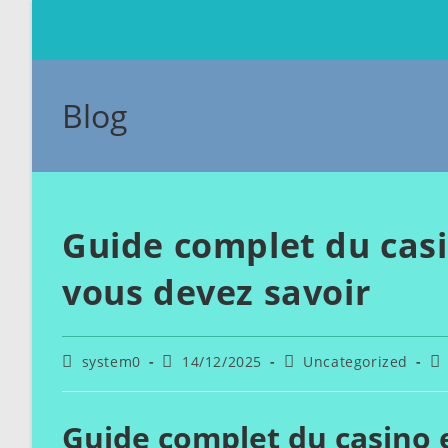
Skip
to
content
Blog
Guide complet du casi
vous devez savoir
Auteur/autrice
Publication
Post
Co
system0
14/12/2025
Uncategorized
de
publiée :
category:
de
la
la
publication :
pu
Guide complet du casino e