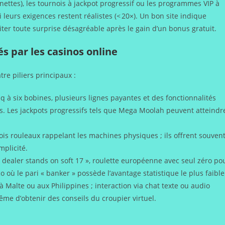
ettes), les tournois à jackpot progressif ou les programmes VIP à
 leurs exigences restent réalistes (< 20×). Un bon site indique
ter toute surprise désagréable après le gain d’un bonus gratuit.
és par les casinos online
re piliers principaux :
q à six bobines, plusieurs lignes payantes et des fonctionnalités
fs. Les jackpots progressifs tels que Mega Moolah peuvent atteindr
trois rouleaux rappelant les machines physiques ; ils offrent souven
mplicité.
 dealer stands on soft 17 », roulette européenne avec seul zéro po
 où le pari « banker » possède l’avantage statistique le plus faible
à Malte ou aux Philippines ; interaction via chat texte ou audio
me d’obtenir des conseils du croupier virtuel.