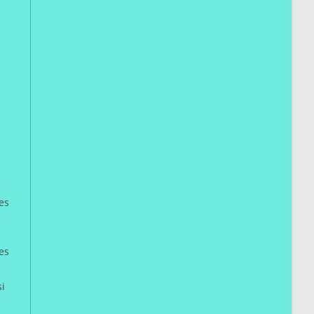
es
es
si