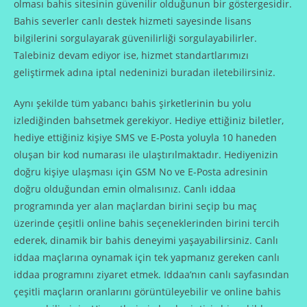
olması bahis sitesinin güvenilir olduğunun bir göstergesidir.
Bahis severler canlı destek hizmeti sayesinde lisans
bilgilerini sorgulayarak güvenilirliği sorgulayabilirler.
Talebiniz devam ediyor ise, hizmet standartlarımızı
geliştirmek adına iptal nedeninizi buradan iletebilirsiniz.
Aynı şekilde tüm yabancı bahis şirketlerinin bu yolu
izlediğinden bahsetmek gerekiyor. Hediye ettiğiniz biletler,
hediye ettiğiniz kişiye SMS ve E-Posta yoluyla 10 haneden
oluşan bir kod numarası ile ulaştırılmaktadır. Hediyenizin
doğru kişiye ulaşması için GSM No ve E-Posta adresinin
doğru olduğundan emin olmalısınız. Canlı iddaa
programında yer alan maçlardan birini seçip bu maç
üzerinde çeşitli online bahis seçeneklerinden birini tercih
ederek, dinamik bir bahis deneyimi yaşayabilirsiniz. Canlı
iddaa maçlarına oynamak için tek yapmanız gereken canlı
iddaa programını ziyaret etmek. Iddaa’nın canlı sayfasından
çeşitli maçların oranlarını görüntüleyebilir ve online bahis