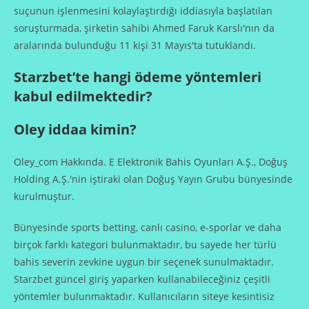
suçunun işlenmesini kolaylaştırdığı iddiasıyla başlatılan
soruşturmada, şirketin sahibi Ahmed Faruk Karslı'nın da
aralarında bulunduğu 11 kişi 31 Mayıs'ta tutuklandı.
Starzbet’te hangi ödeme yöntemleri
kabul edilmektedir?
Oley iddaa kimin?
Oley_com Hakkında. E Elektronik Bahis Oyunları A.Ş., Doğuş
Holding A.Ş.'nin iştiraki olan Doğuş Yayın Grubu bünyesinde
kurulmuştur.
Bünyesinde sports betting, canlı casino, e-sporlar ve daha
birçok farklı kategori bulunmaktadır, bu sayede her türlü
bahis severin zevkine uygun bir seçenek sunulmaktadır.
Starzbet güncel giriş yaparken kullanabileceğiniz çeşitli
yöntemler bulunmaktadır. Kullanıcıların siteye kesintisiz