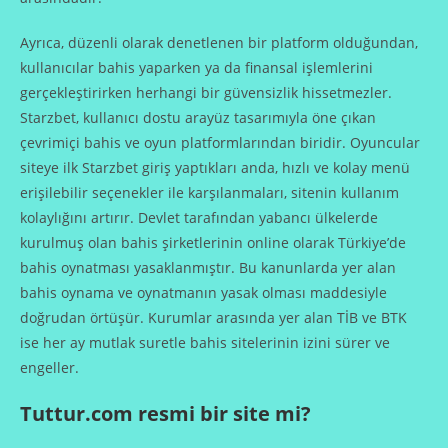
Ayrıca, düzenli olarak denetlenen bir platform olduğundan,
kullanıcılar bahis yaparken ya da finansal işlemlerini
gerçekleştirirken herhangi bir güvensizlik hissetmezler.
Starzbet, kullanıcı dostu arayüz tasarımıyla öne çıkan
çevrimiçi bahis ve oyun platformlarından biridir. Oyuncular
siteye ilk Starzbet giriş yaptıkları anda, hızlı ve kolay menü
erişilebilir seçenekler ile karşılanmaları, sitenin kullanım
kolaylığını artırır. Devlet tarafından yabancı ülkelerde
kurulmuş olan bahis şirketlerinin online olarak Türkiye’de
bahis oynatması yasaklanmıştır. Bu kanunlarda yer alan
bahis oynama ve oynatmanın yasak olması maddesiyle
doğrudan örtüşür. Kurumlar arasında yer alan TİB ve BTK
ise her ay mutlak suretle bahis sitelerinin izini sürer ve
engeller.
Tuttur.com resmi bir site mi?