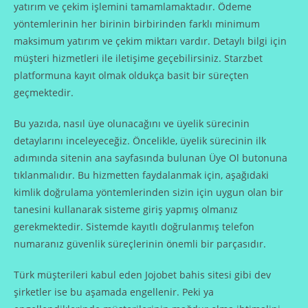
yatırım ve çekim işlemini tamamlamaktadır. Ödeme
yöntemlerinin her birinin birbirinden farklı minimum
maksimum yatırım ve çekim miktarı vardır. Detaylı bilgi için
müşteri hizmetleri ile iletişime geçebilirsiniz. Starzbet
platformuna kayıt olmak oldukça basit bir süreçten
geçmektedir.
Bu yazıda, nasıl üye olunacağını ve üyelik sürecinin
detaylarını inceleyeceğiz. Öncelikle, üyelik sürecinin ilk
adımında sitenin ana sayfasında bulunan Üye Ol butonuna
tıklanmalıdır. Bu hizmetten faydalanmak için, aşağıdaki
kimlik doğrulama yöntemlerinden sizin için uygun olan bir
tanesini kullanarak sisteme giriş yapmış olmanız
gerekmektedir. Sistemde kayıtlı doğrulanmış telefon
numaranız güvenlik süreçlerinin önemli bir parçasıdır.
Türk müşterileri kabul eden Jojobet bahis sitesi gibi dev
şirketler ise bu aşamada engellenir. Peki ya