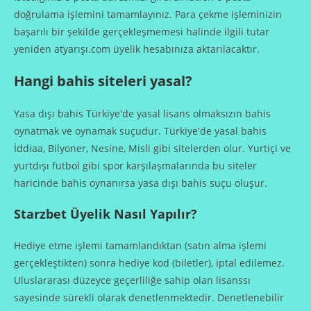
doğrulama işlemini tamamlayınız. Para çekme işleminizin
başarılı bir şekilde gerçekleşmemesi halinde ilgili tutar
yeniden atyarışı.com üyelik hesabınıza aktarılacaktır.
Hangi bahis siteleri yasal?
Yasa dışı bahis Türkiye'de yasal lisans olmaksızın bahis
oynatmak ve oynamak suçudur. Türkiye'de yasal bahis
İddiaa, Bilyoner, Nesine, Misli gibi sitelerden olur. Yurtiçi ve
yurtdışı futbol gibi spor karşılaşmalarında bu siteler
haricinde bahis oynanırsa yasa dışı bahis suçu oluşur.
Starzbet Üyelik Nasıl Yapılır?
Hediye etme işlemi tamamlandıktan (satın alma işlemi
gerçekleştikten) sonra hediye kod (biletler), iptal edilemez.
Uluslararası düzeyce geçerliliğe sahip olan lisanssı
sayesinde sürekli olarak denetlenmektedir. Denetlenebilir