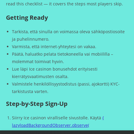
read this checklist — it covers the steps most players skip.
Getting Ready
Tarkista, että sinulla on voimassa oleva sähköpostiosoite
ja puhelinnumero.
Varmista, että internet-yhteytesi on vakaa.
Päätä, haluatko pelata tietokoneella vai mobiililla –
molemmat toimivat hyvin.
Lue läpi Ice casinon bonusehdot erityisesti
kierrätysvaatimusten osalta.
Valmistele henkilöllisyystodistus (passi, ajokortti) KYC-
tarkistusta varten.
Step-by-Step Sign-Up
Siirry Ice casinon viralliselle sivustolle. Käytä
{
lazyloadBackgroundObserver.observe(
lazyloadBackground ); } ); }; const events = [