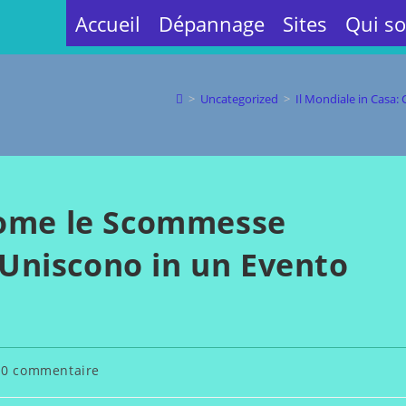
Accueil
Dépannage
Sites
Qui s
>
Uncategorized
>
Il Mondiale in Casa:
 Come le Scommesse
i Uniscono in un Evento
mmentaires
0 commentaire