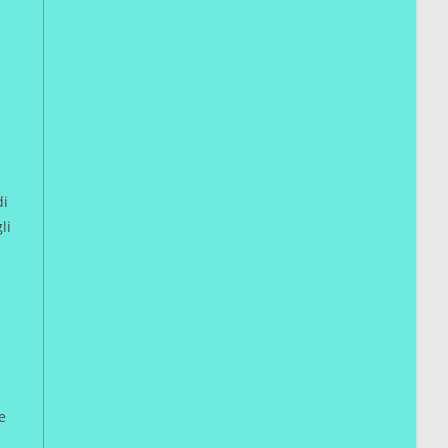
a
di
li
e