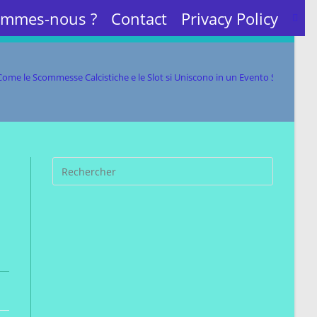
ommes-nous ?
Contact
Privacy Policy
Togg
webs
 Come le Scommesse Calcistiche e le Slot si Uniscono in un Evento Stagionale
sear