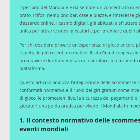
publication :
pu
Il periodo del Mondiale è da sempre un concentrato di emo
prato, i tifosi riempiono bar, case e piazze, e l’interesse
d’azzardo online. I casinò digitali, già abituati a sfrutta
unica per attrarre nuovi giocatori e per premiare quelli p
Per chi desidera provare un’esperienza di gioco ancora pi
rispetta le più recenti normative. Il sito Retedicooperazi
promuovere direttamente alcun operatore, ma fornendo ind
piattaforma.
Questo articolo analizza l’integrazione delle scommesse su
conformità normativa e il ruolo dei giri gratuiti come ince
di gioco, le promozioni live, la sicurezza dei pagamenti e l
giocatori una guida pratica per vivere il Mondiale in mod
1. Il contesto normativo delle scommess
eventi mondiali