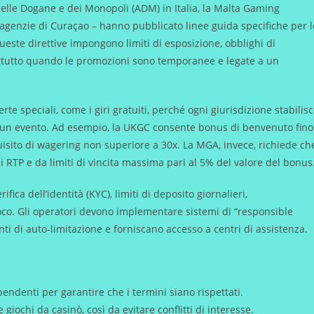
delle Dogane e dei Monopoli (ADM) in Italia, la Malta Gaming
genzie di Curaçao – hanno pubblicato linee guida specifiche per l
este direttive impongono limiti di esposizione, obblighi di
rattutto quando le promozioni sono temporanee e legate a un
rte speciali, come i giri gratuiti, perché ogni giurisdizione stabilis
e un evento. Ad esempio, la UKGC consente bonus di benvenuto fino
uisito di wagering non superiore a 30x. La MGA, invece, richiede che
i RTP e da limiti di vincita massima pari al 5% del valore del bonus
fica dell’identità (KYC), limiti di deposito giornalieri,
co. Gli operatori devono implementare sistemi di “responsible
nti di auto‑limitazione e forniscano accesso a centri di assistenza.
endenti per garantire che i termini siano rispettati.
giochi da casinò, così da evitare conflitti di interesse.