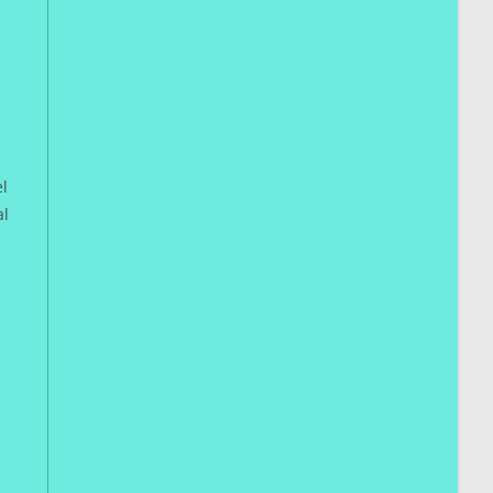
el
al