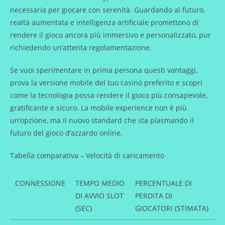
necessaria per giocare con serenità. Guardando al futuro,
realtà aumentata e intelligenza artificiale promettono di
rendere il gioco ancora più immersivo e personalizzato, pur
richiedendo un’attenta regolamentazione.
Se vuoi sperimentare in prima persona questi vantaggi,
prova la versione mobile del tuo casinò preferito e scopri
come la tecnologia possa rendere il gioco più consapevole,
gratificante e sicuro. La mobile experience non è più
un’opzione, ma il nuovo standard che sta plasmando il
futuro del gioco d’azzardo online.
Tabella comparativa – Velocità di caricamento
CONNESSIONE
TEMPO MEDIO
PERCENTUALE DI
DI AVVIO SLOT
PERDITA DI
(SEC)
GIOCATORI (STIMATA)