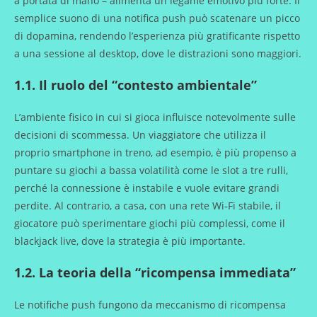
a portata di mano – alimenta un legame emotivo più forte. Il
semplice suono di una notifica push può scatenare un picco
di dopamina, rendendo l’esperienza più gratificante rispetto
a una sessione al desktop, dove le distrazioni sono maggiori.
1.1. Il ruolo del “contesto ambientale”
L’ambiente fisico in cui si gioca influisce notevolmente sulle
decisioni di scommessa. Un viaggiatore che utilizza il
proprio smartphone in treno, ad esempio, è più propenso a
puntare su giochi a bassa volatilità come le slot a tre rulli,
perché la connessione è instabile e vuole evitare grandi
perdite. Al contrario, a casa, con una rete Wi‑Fi stabile, il
giocatore può sperimentare giochi più complessi, come il
blackjack live, dove la strategia è più importante.
1.2. La teoria della “ricompensa immediata”
Le notifiche push fungono da meccanismo di ricompensa