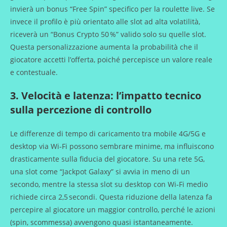
invierà un bonus “Free Spin” specifico per la roulette live. Se
invece il profilo è più orientato alle slot ad alta volatilità,
riceverà un “Bonus Crypto 50 %” valido solo su quelle slot.
Questa personalizzazione aumenta la probabilità che il
giocatore accetti l’offerta, poiché percepisce un valore reale
e contestuale.
3. Velocità e latenza: l’impatto tecnico
sulla percezione di controllo
Le differenze di tempo di caricamento tra mobile 4G/5G e
desktop via Wi‑Fi possono sembrare minime, ma influiscono
drasticamente sulla fiducia del giocatore. Su una rete 5G,
una slot come “Jackpot Galaxy” si avvia in meno di un
secondo, mentre la stessa slot su desktop con Wi‑Fi medio
richiede circa 2,5 secondi. Questa riduzione della latenza fa
percepire al giocatore un maggior controllo, perché le azioni
(spin, scommessa) avvengono quasi istantaneamente.