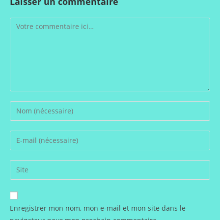
Laisser un commentaire
Comment
Enter
your
name
Enter
or
your
username
email
Saisir
to
address
l’URL
comment
to
de
comment
votre
Enregistrer mon nom, mon e-mail et mon site dans le
site