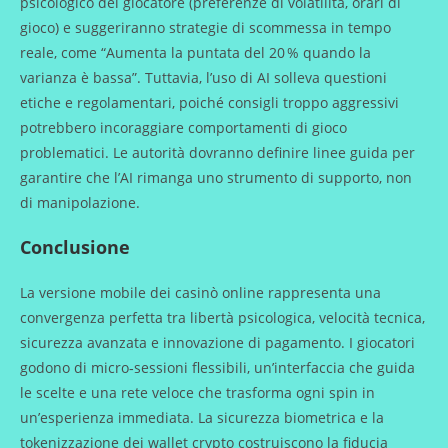
psicologico del giocatore (preferenze di volatilità, orari di
gioco) e suggeriranno strategie di scommessa in tempo
reale, come “Aumenta la puntata del 20 % quando la
varianza è bassa”. Tuttavia, l’uso di AI solleva questioni
etiche e regolamentari, poiché consigli troppo aggressivi
potrebbero incoraggiare comportamenti di gioco
problematici. Le autorità dovranno definire linee guida per
garantire che l’AI rimanga uno strumento di supporto, non
di manipolazione.
Conclusione
La versione mobile dei casinò online rappresenta una
convergenza perfetta tra libertà psicologica, velocità tecnica,
sicurezza avanzata e innovazione di pagamento. I giocatori
godono di micro‑sessioni flessibili, un’interfaccia che guida
le scelte e una rete veloce che trasforma ogni spin in
un’esperienza immediata. La sicurezza biometrica e la
tokenizzazione dei wallet crypto costruiscono la fiducia