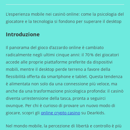
de
publication :
la
publication :
L’esperienza mobile nei casinò online: come la psicologia del
giocatore e la tecnologia si fondono per superare il desktop
Introduzione
Il panorama del gioco d’azzardo online è cambiato
radicalmente negli ultimi cinque anni: il 70 % dei giocatori
accede alle proprie piattaforme preferite da dispositivi
mobili, mentre il desktop perde terreno a favore della
flessibilità offerta da smartphone e tablet. Questa tendenza
è alimentata non solo da una connessione più veloce, ma
anche da una trasformazione psicologica profonda: il casinò
diventa un’estensione della tasca, pronta a seguirci
ovunque. Per chi è curioso di provare un nuovo modo di
giocare, scopri gli
online crypto casino
su Dearkids.
Nel mondo mobile, la percezione di libertà e controllo è più