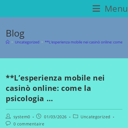
Skip
Menu
to
content
Blog
>
Uncategorized
>
**L’esperienza mobile nei casinò online: come la 
**L’esperienza mobile nei
casinò online: come la
psicologia …
Auteur/autrice
Publication
Post
system0
01/03/2026
Uncategorized
de
publiée :
category:
Commentaires
0 commentaire
la