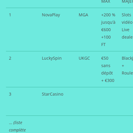
MAX
MAJE
1
NovaPlay
MGA
+200 %
Slots
jusqu’à
vidéo
€600
Live
+100
deale
FT
2
LuckySpin
UKGC
€50
Black
sans
+
dépôt
Roule
+ €300
3
StarCasino
…
(liste
complète