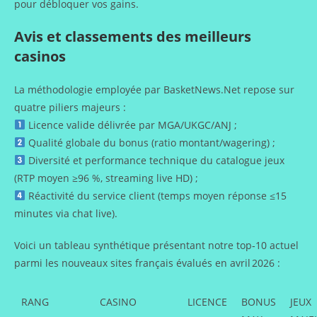
pour débloquer vos gains.
Avis et classements des meilleurs
casinos
La méthodologie employée par BasketNews.Net repose sur
quatre piliers majeurs :
Licence valide délivrée par MGA/UKGC/ANJ ;
Qualité globale du bonus (ratio montant/wagering) ;
Diversité et performance technique du catalogue jeux
(RTP moyen ≥96 %, streaming live HD) ;
Réactivité du service client (temps moyen réponse ≤15
minutes via chat live).
Voici un tableau synthétique présentant notre top‑10 actuel
parmi les nouveaux sites français évalués en avril 2026 :
RANG
CASINO
LICENCE
BONUS
JEUX