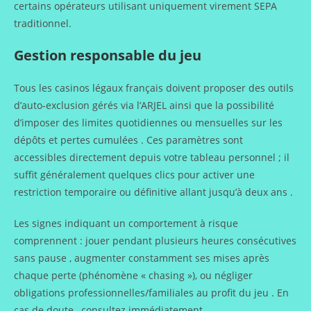
certains opérateurs utilisant uniquement virement SEPA
traditionnel.
Gestion responsable du jeu
Tous les casinos légaux français doivent proposer des outils
d’auto‑exclusion gérés via l’ARJEL ainsi que la possibilité
d’imposer des limites quotidiennes ou mensuelles sur les
dépôts et pertes cumulées . Ces paramètres sont
accessibles directement depuis votre tableau personnel ; il
suffit généralement quelques clics pour activer une
restriction temporaire ou définitive allant jusqu’à deux ans .
Les signes indiquant un comportement à risque
comprennent : jouer pendant plusieurs heures consécutives
sans pause , augmenter constamment ses mises après
chaque perte (phénomène « chasing »), ou négliger
obligations professionnelles/familiales au profit du jeu . En
cas de doute , consultez immédiatement