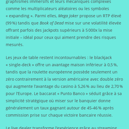
graphismes immersifs et leurs mécaniques complexes
comme les multiplicateurs aléatoires ou les symboles
« expanding ». Parmi elles,
Mega Joker
propose un RTP élevé
(99 %) tandis que
Book of Dead
mise sur une volatilité élevée
offrant parfois des jackpots supérieurs à 5 000x la mise
initiale – idéal pour ceux qui aiment prendre des risques
mesurés.
Les jeux de table restent incontournables : le blackjack
« single‑deck » offre un avantage maison inférieur à 0,5 %,
tandis que la roulette européenne possède seulement un
zéro contrairement à la version américaine avec double zéro
qui augmente l’avantage du casino à 5,26 % au lieu de 2,70 %
pour l’Europe. Le baccarat « Punto Banco » séduit grâce à sa
simplicité stratégique où miser sur le banquier donne
généralement un taux gagnant autour de 45‑46 % après
commission prise sur chaque victoire bancaire réussie.
Le live dealer transforme l’expérience grâce au streaming