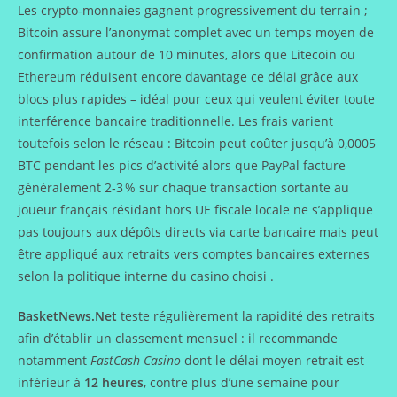
Les crypto‑monnaies gagnent progressivement du terrain ;
Bitcoin assure l’anonymat complet avec un temps moyen de
confirmation autour de 10 minutes, alors que Litecoin ou
Ethereum réduisent encore davantage ce délai grâce aux
blocs plus rapides – idéal pour ceux qui veulent éviter toute
interférence bancaire traditionnelle. Les frais varient
toutefois selon le réseau : Bitcoin peut coûter jusqu’à 0,0005
BTC pendant les pics d’activité alors que PayPal facture
généralement 2‑3 % sur chaque transaction sortante au
joueur français résidant hors UE fiscale locale ne s’applique
pas toujours aux dépôts directs via carte bancaire mais peut
être appliqué aux retraits vers comptes bancaires externes
selon la politique interne du casino choisi .
BasketNews.Net
teste régulièrement la rapidité des retraits
afin d’établir un classement mensuel : il recommande
notamment
FastCash Casino
dont le délai moyen retrait est
inférieur à
12 heures
, contre plus d’une semaine pour