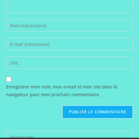
Enter
your
name
Enter
or
your
username
email
Saisir
to
address
l’URL
comment
to
de
comment
votre
Enregistrer mon nom, mon e-mail et mon site dans le
site
navigateur pour mon prochain commentaire.
(facultatif)