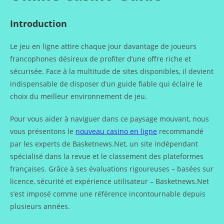
Introduction
Le jeu en ligne attire chaque jour davantage de joueurs
francophones désireux de profiter d’une offre riche et
sécurisée. Face à la multitude de sites disponibles, il devient
indispensable de disposer d’un guide fiable qui éclaire le
choix du meilleur environnement de jeu.
Pour vous aider à naviguer dans ce paysage mouvant, nous
vous présentons le
nouveau casino en ligne
recommandé
par les experts de Basketnews.Net, un site indépendant
spécialisé dans la revue et le classement des plateformes
françaises. Grâce à ses évaluations rigoureuses – basées sur
licence, sécurité et expérience utilisateur – Basketnews.Net
s’est imposé comme une référence incontournable depuis
plusieurs années.