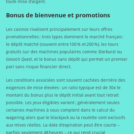
toute mise d’argent.
Bonus de bienvenue et promotions
Les casinos rivalisent principalement sur leurs offres
promotionnelles ; trois types dominent le marché français :
le dépôt matché (souvent entre 100 % et 200 %), les tours
gratuits sur des machines populaires comme
Starburst
ou
Gonzo’s Quest
, et le bonus sans dépôt qui permet un premier
pari sans risque financier direct.
Les conditions associées sont souvent cachées derrière des
exigences de mise élevées : un ratio typique est de 30x le
montant du bonus plus le dépôt initial avant tout retrait
possible. Les jeux éligibles varient ; généralement seules
certaines machines à sous comptent dans le calcul du
wagering alors que le blackjack ou la roulette sont exclusifs
aux mises réelles. La date d’expiration peut être courte –
parfois seulement 48 heures – ce qui rend crucial