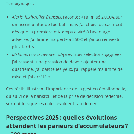
Témoignages :
Alexis, high‑roller français
, raconte : « J’ai misé 2 000 € sur
un accumulator de football, mais j’ai choisi de cash‑out
dès que la première mi‑temps a viré à l’avantage
adverse. J’ai limité ma perte à 250 € et j’ai pu réinvestir
plus tard. »
Mélanie, novice
, avoue : « Après trois sélections gagnées,
j’ai ressenti une pression de devoir ajouter une
quatrième. J’ai baissé les yeux, j’ai rappelé ma limite de
mise et j’ai arrêté. »
Ces récits illustrent l’importance de la gestion émotionnelle,
du suivi de la bankroll, et de la prise de décision réfléchie,
surtout lorsque les cotes évoluent rapidement.
Perspectives 2025 : quelles évolutions
attendent les parieurs d’accumulateurs ?