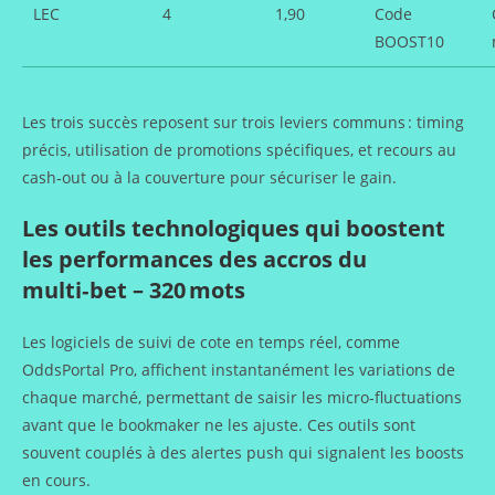
LEC
4
1,90
Code
BOOST10
Les trois succès reposent sur trois leviers communs : timing
précis, utilisation de promotions spécifiques, et recours au
cash‑out ou à la couverture pour sécuriser le gain.
Les outils technologiques qui boostent
les performances des accros du
multi‑bet – 320 mots
Les logiciels de suivi de cote en temps réel, comme
OddsPortal Pro, affichent instantanément les variations de
chaque marché, permettant de saisir les micro‑fluctuations
avant que le bookmaker ne les ajuste. Ces outils sont
souvent couplés à des alertes push qui signalent les boosts
en cours.