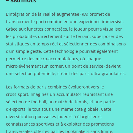
– 380 mots
L’intégration de la réalité augmentée (RA) promet de
transformer le pari combiné en une expérience immersive.
Grâce aux lunettes connectées, le joueur pourra visualiser
les probabilités directement sur le terrain, superposer des
statistiques en temps réel et sélectionner des combinaisons
d’un simple geste. Cette technologie pourrait également
permettre des micro‑accumulateurs, où chaque
micro‑événement (un corner, un point de service) devient
une sélection potentielle, créant des paris ultra‑granulaires.
Les formats de paris combinés évolueront vers le
cross‑sport. Imaginez un accumulator réunissant une
sélection de football, un match de tennis, et une partie
d’e‑sports, le tout sous une même cote globale. Cette
diversification pousse les joueurs à élargir leurs
connaissances sportives et à exploiter des promotions
transversales offertes par les bookmakers sans limite.