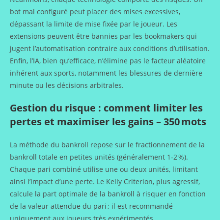
bot mal configuré peut placer des mises excessives,
dépassant la limite de mise fixée par le joueur. Les
extensions peuvent être bannies par les bookmakers qui
jugent l’automatisation contraire aux conditions d’utilisation.
Enfin, l’IA, bien qu’efficace, n’élimine pas le facteur aléatoire
inhérent aux sports, notamment les blessures de dernière
minute ou les décisions arbitrales.
Gestion du risque : comment limiter les
pertes et maximiser les gains – 350 mots
La méthode du bankroll repose sur le fractionnement de la
bankroll totale en petites unités (généralement 1‑2 %).
Chaque pari combiné utilise une ou deux unités, limitant
ainsi l’impact d’une perte. Le Kelly Criterion, plus agressif,
calcule la part optimale de la bankroll à risquer en fonction
de la valeur attendue du pari ; il est recommandé
uniquement aux joueurs très expérimentés.