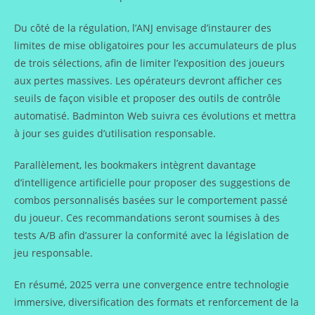
Du côté de la régulation, l’ANJ envisage d’instaurer des
limites de mise obligatoires pour les accumulateurs de plus
de trois sélections, afin de limiter l’exposition des joueurs
aux pertes massives. Les opérateurs devront afficher ces
seuils de façon visible et proposer des outils de contrôle
automatisé. Badminton Web suivra ces évolutions et mettra
à jour ses guides d’utilisation responsable.
Parallèlement, les bookmakers intègrent davantage
d’intelligence artificielle pour proposer des suggestions de
combos personnalisés basées sur le comportement passé
du joueur. Ces recommandations seront soumises à des
tests A/B afin d’assurer la conformité avec la législation de
jeu responsable.
En résumé, 2025 verra une convergence entre technologie
immersive, diversification des formats et renforcement de la