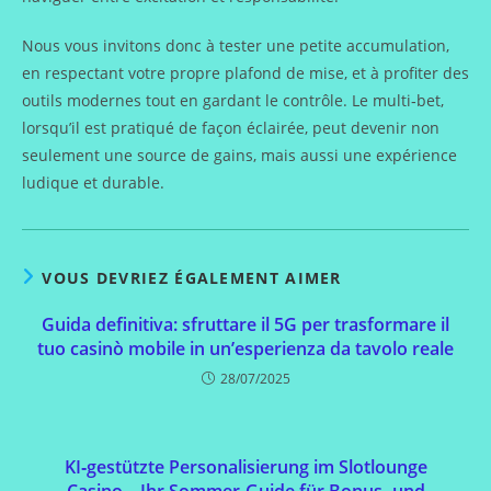
Nous vous invitons donc à tester une petite accumulation,
en respectant votre propre plafond de mise, et à profiter des
outils modernes tout en gardant le contrôle. Le multi‑bet,
lorsqu’il est pratiqué de façon éclairée, peut devenir non
seulement une source de gains, mais aussi une expérience
ludique et durable.
VOUS DEVRIEZ ÉGALEMENT AIMER
Guida definitiva: sfruttare il 5G per trasformare il
tuo casinò mobile in un’esperienza da tavolo reale
28/07/2025
KI‑gestützte Personalisierung im Slotlounge
Casino – Ihr Sommer‑Guide für Bonus‑ und