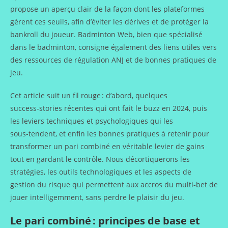
propose un aperçu clair de la façon dont les plateformes
gèrent ces seuils, afin d’éviter les dérives et de protéger la
bankroll du joueur. Badminton Web, bien que spécialisé
dans le badminton, consigne également des liens utiles vers
des ressources de régulation ANJ et de bonnes pratiques de
jeu.
Cet article suit un fil rouge : d’abord, quelques
success‑stories récentes qui ont fait le buzz en 2024, puis
les leviers techniques et psychologiques qui les
sous‑tendent, et enfin les bonnes pratiques à retenir pour
transformer un pari combiné en véritable levier de gains
tout en gardant le contrôle. Nous décortiquerons les
stratégies, les outils technologiques et les aspects de
gestion du risque qui permettent aux accros du multi‑bet de
jouer intelligemment, sans perdre le plaisir du jeu.
Le pari combiné : principes de base et