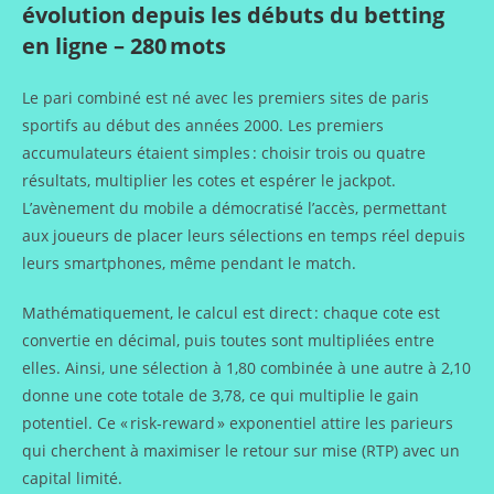
évolution depuis les débuts du betting
en ligne – 280 mots
Le pari combiné est né avec les premiers sites de paris
sportifs au début des années 2000. Les premiers
accumulateurs étaient simples : choisir trois ou quatre
résultats, multiplier les cotes et espérer le jackpot.
L’avènement du mobile a démocratisé l’accès, permettant
aux joueurs de placer leurs sélections en temps réel depuis
leurs smartphones, même pendant le match.
Mathématiquement, le calcul est direct : chaque cote est
convertie en décimal, puis toutes sont multipliées entre
elles. Ainsi, une sélection à 1,80 combinée à une autre à 2,10
donne une cote totale de 3,78, ce qui multiplie le gain
potentiel. Ce « risk‑reward » exponentiel attire les parieurs
qui cherchent à maximiser le retour sur mise (RTP) avec un
capital limité.