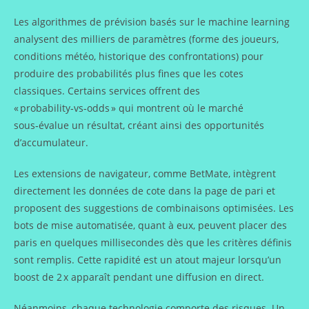
Les algorithmes de prévision basés sur le machine learning
analysent des milliers de paramètres (forme des joueurs,
conditions météo, historique des confrontations) pour
produire des probabilités plus fines que les cotes
classiques. Certains services offrent des
« probability‑vs‑odds » qui montrent où le marché
sous‑évalue un résultat, créant ainsi des opportunités
d’accumulateur.
Les extensions de navigateur, comme BetMate, intègrent
directement les données de cote dans la page de pari et
proposent des suggestions de combinaisons optimisées. Les
bots de mise automatisée, quant à eux, peuvent placer des
paris en quelques millisecondes dès que les critères définis
sont remplis. Cette rapidité est un atout majeur lorsqu’un
boost de 2 x apparaît pendant une diffusion en direct.
Néanmoins, chaque technologie comporte des risques. Un