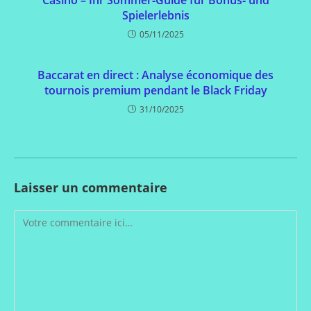
Spielerlebnis
05/11/2025
Baccarat en direct : Analyse économique des
tournois premium pendant le Black Friday
31/10/2025
Laisser un commentaire
Comment