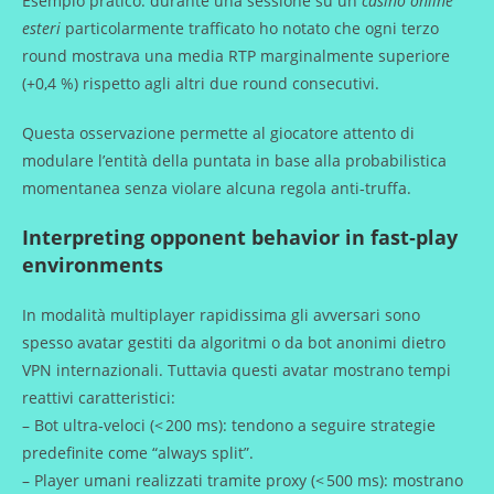
Esempio pratico: durante una sessione su un
casino online
esteri
particolarmente trafficato ho notato che ogni terzo
round mostrava una media RTP marginalmente superiore
(+0,4 %) rispetto agli altri due round consecutivi.
Questa osservazione permette al giocatore attento di
modulare l’entità della puntata in base alla probabilistica
momentanea senza violare alcuna regola anti‑truffa.
Interpreting opponent behavior in fast‑play
environments
In modalità multiplayer rapidissima gli avversari sono
spesso avatar gestiti da algoritmi o da bot anonimi dietro
VPN internazionali. Tuttavia questi avatar mostrano tempi
reattivi caratteristici:
– Bot ultra‑veloci (< 200 ms): tendono a seguire strategie
predefinite come “always split”.
– Player umani realizzati tramite proxy (< 500 ms): mostrano