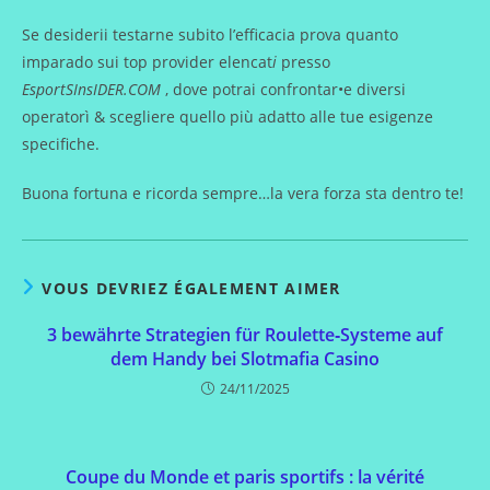
Se desiderii testarne subito l’efficacia prova quanto
imparado sui top provider elencat
i
presso
EsportSInsIDER.COM
, dove potrai confrontar•e diversi
operatorì & scegliere quello più adatto alle tue esigenze
specifiche.​
Buona fortuna e ricorda sempre…la vera forza sta dentro te!
VOUS DEVRIEZ ÉGALEMENT AIMER
3 bewährte Strategien für Roulette‑Systeme auf
dem Handy bei Slotmafia Casino
24/11/2025
Coupe du Monde et paris sportifs : la vérité