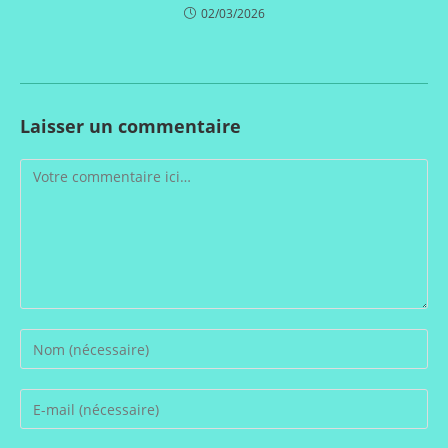
02/03/2026
Laisser un commentaire
Comment
Enter
your
name
Enter
or
your
username