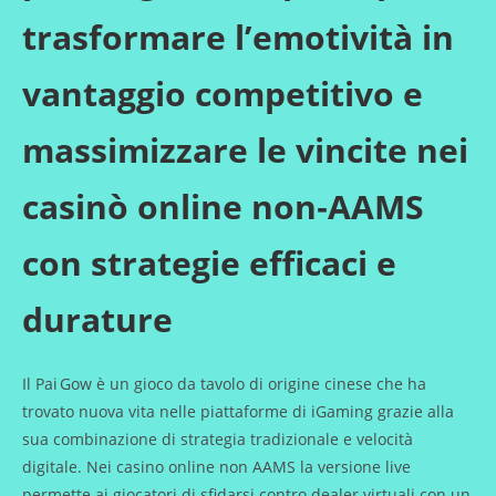
trasformare l’emotività in
vantaggio competitivo e
massimizzare le vincite nei
casinò online non‑AAMS
con strategie efficaci e
durature
Il Pai Gow è un gioco da tavolo di origine cinese che ha
trovato nuova vita nelle piattaforme di iGaming grazie alla
sua combinazione di strategia tradizionale e velocità
digitale. Nei casino online non AAMS la versione live
permette ai giocatori di sfidarsi contro dealer virtuali con un