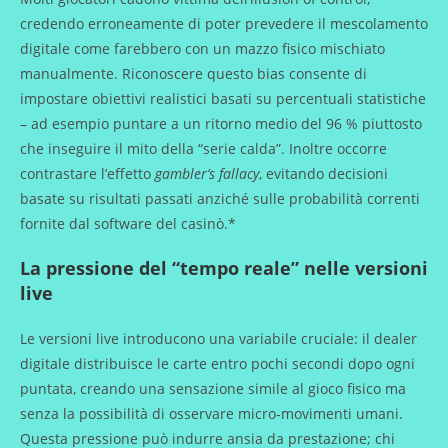
credendo erroneamente di poter prevedere il mescolamento
digitale come farebbero con un mazzo fisico mischiato
manualmente. Riconoscere questo bias consente di
impostare obiettivi realistici basati su percentuali statistiche
– ad esempio puntare a un ritorno medio del 96 % piuttosto
che inseguire il mito della “serie calda”. Inoltre occorre
contrastare l’effetto
gambler’s fallacy
, evitando decisioni
basate su risultati passati anziché sulle probabilità correnti
fornite dal software del casinò.*
La pressione del “tempo reale” nelle versioni
live
Le versioni live introducono una variabile cruciale: il dealer
digitale distribuisce le carte entro pochi secondi dopo ogni
puntata, creando una sensazione simile al gioco fisico ma
senza la possibilità di osservare micro‑movimenti umani.
Questa pressione può indurre ansia da prestazione; chi