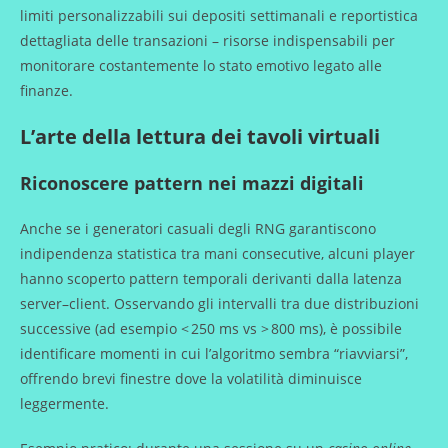
limiti personalizzabili sui depositi settimanali e reportistica
dettagliata delle transazioni – risorse indispensabili per
monitorare costantemente lo stato emotivo legato alle
finanze.
L’arte della lettura dei tavoli virtuali
Riconoscere pattern nei mazzi digitali
Anche se i generatori casuali degli RNG garantiscono
indipendenza statistica tra mani consecutive, alcuni player
hanno scoperto pattern temporali derivanti dalla latenza
server–client. Osservando gli intervalli tra due distribuzioni
successive (ad esempio < 250 ms vs > 800 ms), è possibile
identificare momenti in cui l’algoritmo sembra “riavviarsi”,
offrendo brevi finestre dove la volatilità diminuisce
leggermente.