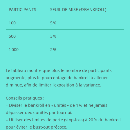
PARTICIPANTS
SEUIL DE MISE (€/BANKROLL)
100
5 %
500
3 %
1 000
2 %
Le tableau montre que plus le nombre de participants
augmente, plus le pourcentage de bankroll à allouer
diminue, afin de limiter l’exposition à la variance.
Conseils pratiques :
– Diviser le bankroll en « unités » de 1 % et ne jamais
dépasser deux unités par tournoi.
– Utiliser des limites de perte (stop‑loss) à 20 % du bankroll
pour éviter le bust‑out précoce.