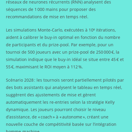
réseaux de neurones récurrents (RNN) analysent des
séquences de 1 000 mains pour proposer des
recommandations de mise en temps réel.
Les simulations Monte‑Carlo, exécutées à 10⁶ itérations,
aident à calibrer le buy‑in optimal en fonction du nombre
de participants et du prize‑pool. Par exemple, pour un
tournoi de 500 joueurs avec un prize‑pool de 250 000 €, la
simulation indique que le buy‑in idéal se situe entre 45 € et
55 €, maximisant le ROI moyen à 112 %.
Scénario 2028 : les tournois seront partiellement pilotés par
des bots assistants qui analysent le tableau en temps réel,
suggèrent des ajustements de mise et gèrent
automatiquement les re‑entries selon la stratégie Kelly
dynamique. Les joueurs pourront choisir le niveau
d’assistance, de « coach » à « autonome », créant une
nouvelle couche de compétitivité basée sur l’intégration
homme‑machine.