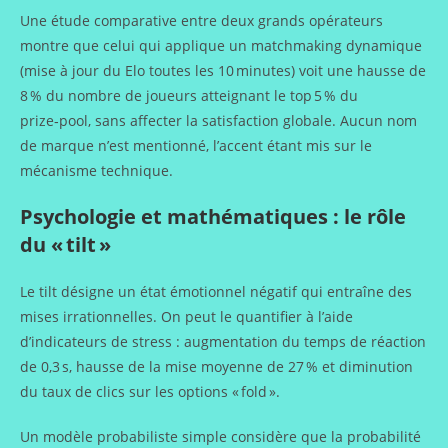
Une étude comparative entre deux grands opérateurs
montre que celui qui applique un matchmaking dynamique
(mise à jour du Elo toutes les 10 minutes) voit une hausse de
8 % du nombre de joueurs atteignant le top 5 % du
prize‑pool, sans affecter la satisfaction globale. Aucun nom
de marque n’est mentionné, l’accent étant mis sur le
mécanisme technique.
Psychologie et mathématiques : le rôle
du « tilt »
Le tilt désigne un état émotionnel négatif qui entraîne des
mises irrationnelles. On peut le quantifier à l’aide
d’indicateurs de stress : augmentation du temps de réaction
de 0,3 s, hausse de la mise moyenne de 27 % et diminution
du taux de clics sur les options « fold ».
Un modèle probabiliste simple considère que la probabilité