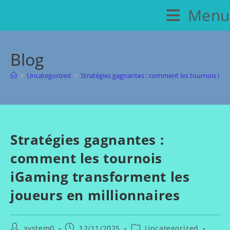
Skip
Menu
to
content
Blog
>
Uncategorized
>
Stratégies gagnantes : comment les tournois iGam
Stratégies gagnantes :
comment les tournois
iGaming transforment les
joueurs en millionnaires
Auteur/autrice
Publication
Post
system0
12/11/2025
Uncategorized