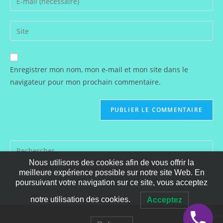
or
your
username
email
Saisir
to
address
l’URL
comment
to
de
comment
votre
Enregistrer mon nom, mon e-mail et mon site dans le
site
navigateur pour mon prochain commentaire.
(facultatif)
Nous utilisons des cookies afin de vous offrir la
meilleure expérience possible sur notre site Web. En
poursuivant votre navigation sur ce site, vous acceptez
notre utilisation des cookies.
Acceptez
Accuei