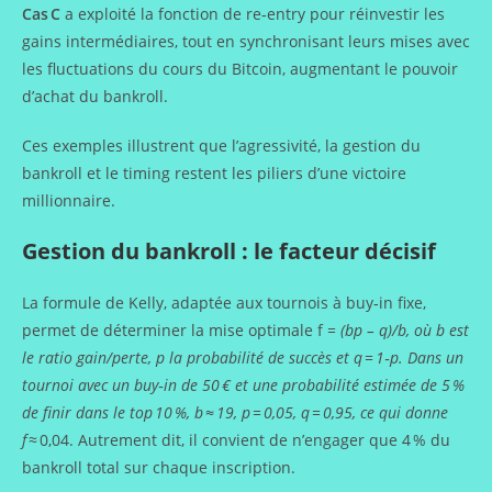
Cas C
a exploité la fonction de re‑entry pour réinvestir les
gains intermédiaires, tout en synchronisant leurs mises avec
les fluctuations du cours du Bitcoin, augmentant le pouvoir
d’achat du bankroll.
Ces exemples illustrent que l’agressivité, la gestion du
bankroll et le timing restent les piliers d’une victoire
millionnaire.
Gestion du bankroll : le facteur décisif
La formule de Kelly, adaptée aux tournois à buy‑in fixe,
permet de déterminer la mise optimale f
= (bp – q)/b, où b est
le ratio gain/perte, p la probabilité de succès et q = 1‑p. Dans un
tournoi avec un buy‑in de 50 € et une probabilité estimée de 5 %
de finir dans le top 10 %, b ≈ 19, p = 0,05, q = 0,95, ce qui donne
f
≈ 0,04. Autrement dit, il convient de n’engager que 4 % du
bankroll total sur chaque inscription.