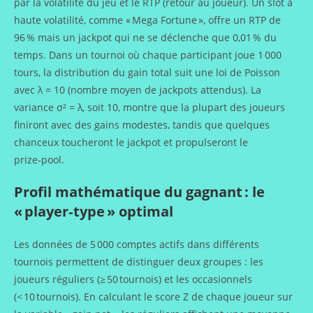
par la volatilité du jeu et le RTP (retour au joueur). Un slot à
haute volatilité, comme « Mega Fortune », offre un RTP de
96 % mais un jackpot qui ne se déclenche que 0,01 % du
temps. Dans un tournoi où chaque participant joue 1 000
tours, la distribution du gain total suit une loi de Poisson
avec λ = 10 (nombre moyen de jackpots attendus). La
variance σ² = λ, soit 10, montre que la plupart des joueurs
finiront avec des gains modestes, tandis que quelques
chanceux toucheront le jackpot et propulseront le
prize‑pool.
Profil mathématique du gagnant : le
« player‑type » optimal
Les données de 5 000 comptes actifs dans différents
tournois permettent de distinguer deux groupes : les
joueurs réguliers (≥ 50 tournois) et les occasionnels
(< 10 tournois). En calculant le score Z de chaque joueur sur