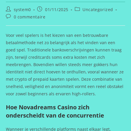
Auteur/autrice
Publication
Post
system0
01/11/2025
Uncategorized
de
publiée :
category:
Commentaires
0 commentaire
la
de
publication :
la
publication :
Voor veel spelers is het kiezen van een betrouwbare
betaalmethode net zo belangrijk als het vinden van een
goed spel. Traditionele bankoverschrijvingen kunnen traag
zijn, terwijl creditcards soms extra kosten met zich
meebrengen. Bovendien willen steeds meer gokkers hun
identiteit niet direct hoeven te onthullen, vooral wanneer ze
met crypto of prepaid kaarten spelen. Deze combinatie van
snelheid, veiligheid en anonimiteit vormt een reëel obstakel
voor zowel beginners als ervaren high‑rollers.
Hoe Novadreams Casino zich
onderscheidt van de concurrentie
Wanneer je verschillende platforms naast elkaar legt,