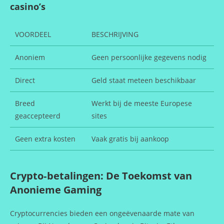
casino’s
VOORDEEL
BESCHRIJVING
Anoniem
Geen persoonlijke gegevens nodig
Direct
Geld staat meteen beschikbaar
Breed
Werkt bij de meeste Europese
geaccepteerd
sites
Geen extra kosten
Vaak gratis bij aankoop
Crypto‑betalingen: De Toekomst van
Anonieme Gaming
Cryptocurrencies bieden een ongeëvenaarde mate van