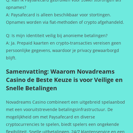
opnames?
A: Paysafecard is alleen beschikbaar voor stortingen.
Opnames worden via fiat‑methoden of crypto afgehandeld.
Q: Is mijn identiteit veilig bij anonieme betalingen?
A: Ja. Prepaid kaarten en crypto‑transacties vereisen geen
persoonlijke gegevens, waardoor je privacy gewaarborgd
blijft.
Samenvatting: Waarom Novadreams
Casino de Beste Keuze is voor Veilige en
Snelle Betalingen
Novadreams Casino combineert een uitgebreid spelaanbod
met een vooruitstrevende betalingsinfrastructuur. De
mogelijkheid om met Paysafecard en diverse
cryptocurrencies te spelen, biedt spelers een ongekende
flexibiliteit. Snelle uitbetalingen, 24/7 klantenservice en een