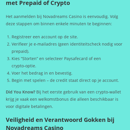
met Prepaid of Crypto
Het aanmelden bij Novadreams Casino is eenvoudig. Volg
deze stappen om binnen enkele minuten te beginnen:
Registreer een account op de site.
Verifieer je e‑mailadres (geen identiteitscheck nodig voor
prepaid).
Kies “Storten” en selecteer Paysafecard of een
crypto‑optie.
Voer het bedrag in en bevestig.
Begin met spelen – de credit staat direct op je account.
Did You Know?
Bij het eerste gebruik van een crypto‑wallet
krijg je vaak een welkomstbonus die alleen beschikbaar is
voor digitale betalingen.
Veiligheid en Verantwoord Gokken bij
Novadreams Casino