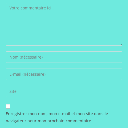
Comment
Enter
your
name
Enter
or
your
username
email
Saisir
to
address
l’URL
comment
to
de
comment
votre
Enregistrer mon nom, mon e-mail et mon site dans le
site
navigateur pour mon prochain commentaire.
(facultatif)