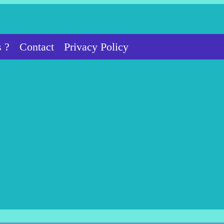
 ?
Contact
Privacy Policy
Toggle
website
search