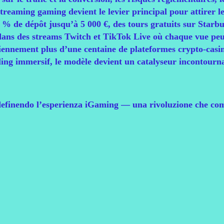
eaming gaming devient le levier principal pour attirer les
0 % de dépôt jusqu’à 5 000 €, des tours gratuits sur Sta
dans des streams Twitch et TikTok Live où chaque vue peut
ennement plus d’une centaine de plateformes crypto‑casino s
ing immersif, le modèle devient un catalyseur incontourna
ridefinendo l’esperienza iGaming — una rivoluzione che co