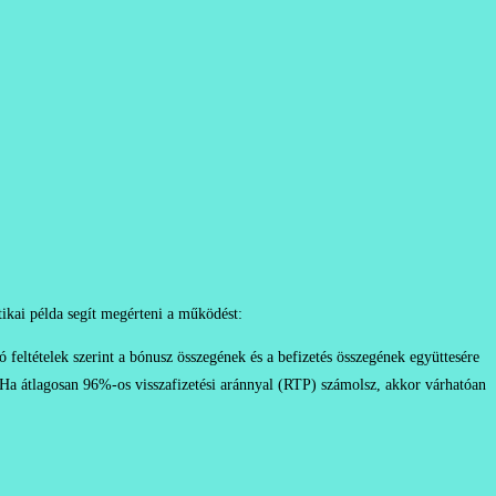
ikai példa segít megérteni a működést:
feltételek szerint a bónusz összegének és a befizetés összegének együttesére
 Ha átlagosan 96%-os visszafizetési aránnyal (RTP) számolsz, akkor várhatóan