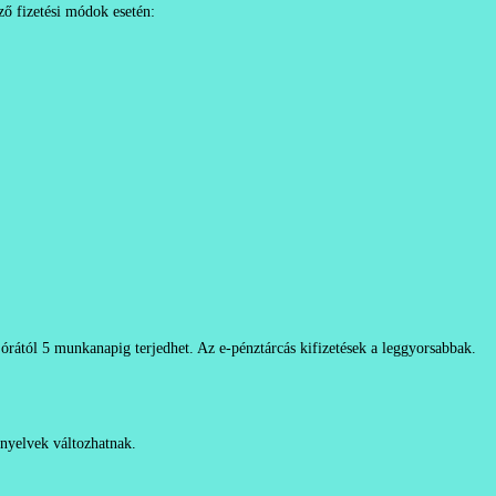
öző fizetési módok esetén:
24 órától 5 munkanapig terjedhet. Az e-pénztárcás kifizetések a leggyorsabbak.
 nyelvek változhatnak.