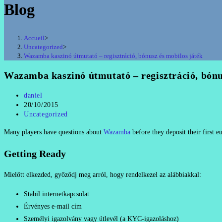
Blog
Accueil
>
Uncategorized
>
Wazamba kaszinó útmutató – regisztráció, bónusz és mobilos játék
Wazamba kaszinó útmutató – regisztráció, bónu
Auteur/autrice
daniel
de
Publication
20/10/2015
la
publiée :
Post
Uncategorized
publication :
category:
Many players have questions about
Wazamba
before they deposit their first 
Getting Ready
Mielőtt elkezded, győződj meg arról, hogy rendelkezel az alábbiakkal:
Stabil internetkapcsolat
Érvényes e-mail cím
Személyi igazolvány vagy útlevél (a KYC-igazoláshoz)