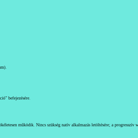
um).
ció” befejezésére.
kéletesen működik. Nincs szükség natív alkalmazás letöltésére; a progresszív