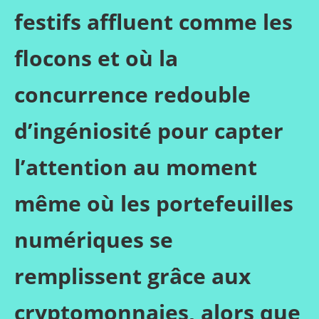
festifs affluent comme les
flocons et où la
concurrence redouble
d’ingéniosité pour capter
l’attention au moment
même où les portefeuilles
numériques se
remplissent grâce aux
cryptomonnaies, alors que