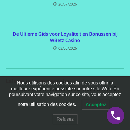
20/07/2026
De Ultieme Gids voor Loyaliteit en Bonussen bij
WBetz Casino
03/05/2026
Laisser un commentaire
Nous utilisons des cookies afin de vous offrir la
meilleure expérience possible sur notre site Web. En
Comment
poursuivant votre navigation sur ce site, vous acceptez
notre utilisation des cookies.
Acceptez
Refusez