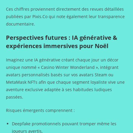
Ces chiffres proviennent directement des revues détaillées
publiées par Pixis.Co qui note également leur transparence
documentaire.
Perspectives futures : IA générative &
expériences immersives pour Noël
Imaginez une IA générative créant chaque jour un décor
unique nommé « Casino Winter Wonderland », intégrant
avatars personnalisés basés sur vos avatars Steam ou
MetaMask NFTs afin que chaque segment loyaliste vive une
aventure exclusive adaptée à ses habitudes ludiques
passées.
Risques émergents comprennent :
Deepfake promotionnels pouvant tromper même les
joueurs avertis,