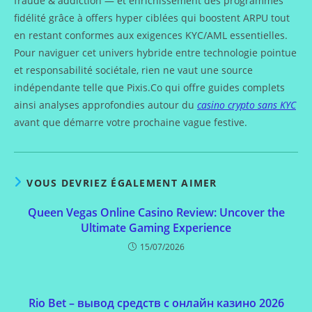
fraude & addiction — et enrichissement des programmes
fidélité grâce à offers hyper ciblées qui boostent ARPU tout
en restant conformes aux exigences KYC/AML essentielles.
Pour naviguer cet univers hybride entre technologie pointue
et responsabilité sociétale, rien ne vaut une source
indépendante telle que Pixis.Co qui offre guides complets
ainsi analyses approfondies autour du
casino crypto sans KYC
avant que démarre votre prochaine vague festive.​
VOUS DEVRIEZ ÉGALEMENT AIMER
Queen Vegas Online Casino Review: Uncover the
Ultimate Gaming Experience
15/07/2026
Rio Bet – вывод средств с онлайн казино 2026