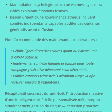
Manipulation psychologique accrue via messages ultra
ciblés exploitant émotions festives,
Besoin urgent d’une gouvernance éthique incluant
comités indépendants capables audit​er ces contenus
génératifs avant diffusion.
Pixis.Co recommande dès maintenant aux opérateurs :
• Définir lignes directrices claires quant au type/volume
d »SPAM autorisé,
• Implémenter contrôle humain préalable pour toute
campagne générative dépassant seuil déterminé,
• Publier rapports trimestriels détaillant usage IA afin
rassurer joueurs & régulateurs.
Récapitulatif succinct : durant Noël, l’introduction massive
d’une intelligence artificielle personnalisée métamorphose
simultanément gestion du risque — détection proactive