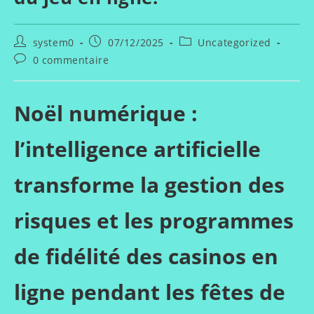
Auteur/autrice
Publication
Post
system0
07/12/2025
Uncategorized
de
publiée :
category:
Commentaires
0 commentaire
la
de
publication :
la
publication :
Noël numérique :
l’intelligence artificielle
transforme la gestion des
risques et les programmes
de fidélité des casinos en
ligne pendant les fêtes de