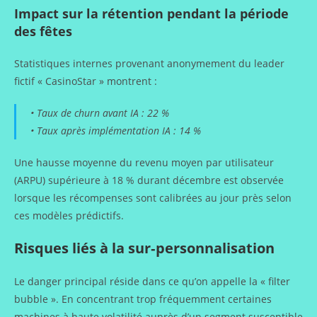
Impact sur la rétention pendant la période
des fêtes
Statistiques internes provenant anonymement du leader
fictif « CasinoStar » montrent :
• Taux de churn avant IA : 22 %
• Taux après implémentation IA : 14 %
Une hausse moyenne du revenu moyen par utilisateur
(ARPU) supérieure à 18 % durant décembre est observée
lorsque les récompenses sont calibrées au jour près selon
ces modèles prédictifs.
Risques liés à la sur‑personnalisation
Le danger principal réside dans ce qu’on appelle la « filter
bubble ». En concentrant trop fréquemment certaines
machines à haute volatilité auprès d’un segment susceptible