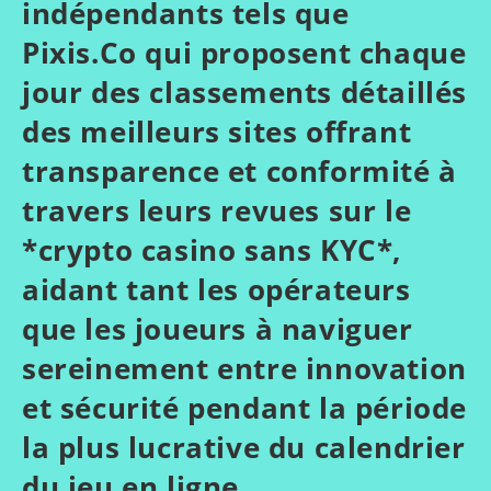
indépendants tels que
Pixis.Co qui proposent chaque
jour des classements détaillés
des meilleurs sites offrant
transparence et conformité à
travers leurs revues sur le
*crypto casino sans KYC*,
aidant tant les opérateurs
que les joueurs à naviguer
sereinement entre innovation
et sécurité pendant la période
la plus lucrative du calendrier
du jeu en ligne.