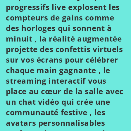
progressifs live explosent les
compteurs de gains comme
des horloges qui sonnent à
minuit , la réalité augmentée
projette des confettis virtuels
sur vos écrans pour célébrer
chaque main gagnante , le
streaming interactif vous
place au cœur de la salle avec
un chat vidéo qui crée une
communauté festive , les
avatars personnalisables