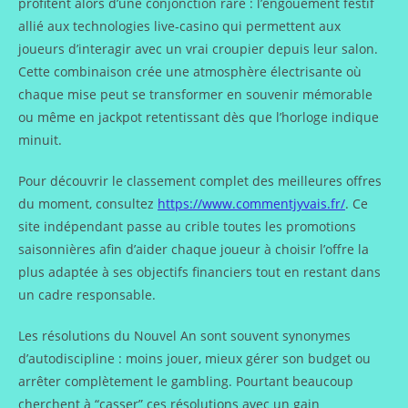
profitent alors d’une conjonction rare : l’engouement festif
allié aux technologies live‑casino qui permettent aux
joueurs d’interagir avec un vrai croupier depuis leur salon.
Cette combinaison crée une atmosphère électrisante où
chaque mise peut se transformer en souvenir mémorable
ou même en jackpot retentissant dès que l’horloge indique
minuit.
Pour découvrir le classement complet des meilleures offres
du moment, consultez
https://www.commentjyvais.fr/
. Ce
site indépendant passe au crible toutes les promotions
saisonnières afin d’aider chaque joueur à choisir l’offre la
plus adaptée à ses objectifs financiers tout en restant dans
un cadre responsable.
Les résolutions du Nouvel An sont souvent synonymes
d’autodiscipline : moins jouer, mieux gérer son budget ou
arrêter complètement le gambling. Pourtant beaucoup
cherchent à “casser” ces résolutions avec un gain