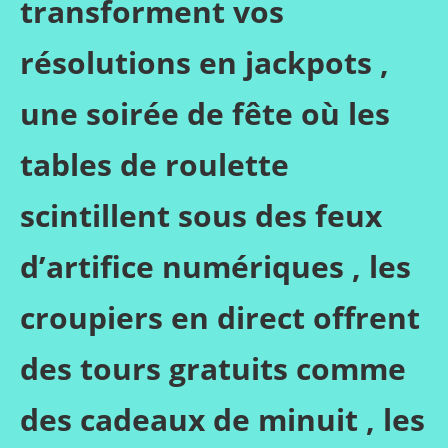
transforment vos
résolutions en jackpots ,
une soirée de fête où les
tables de roulette
scintillent sous des feux
d’artifice numériques , les
croupiers en direct offrent
des tours gratuits comme
des cadeaux de minuit , les