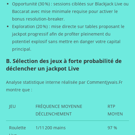
Opportunité (30 %) : sessions ciblées sur Blackjack Live ou
Baccarat avec mise minimale requise pour activer le
bonus resolution‑breaker.
Exploration (20 %) : mise directe sur tables proposant le
jackpot progressif afin de profiter pleinement du
potentiel explosif sans mettre en danger votre capital
principal.
B. Sélection des jeux à forte probabilité de
déclencher un jackpot Live
Analyse statistique interne réalisée par Commentjyvais.Fr
montre que :
JEU
FRÉQUENCE MOYENNE
RTP
DÉCLENCHEMENT
MOYEN
Roulette
1/11 200 mains
97 %